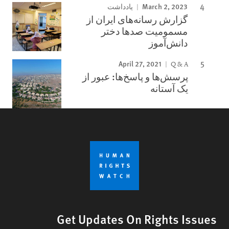
March 2, 2023
یادداشت
گزارش رسانه‌های ایران از
مسمومیت صدها دختر
دانش‌آموز
April 27, 2021
Q & A
پرسش‌ها و پاسخ‌ها: عبور از
یک آستانه
Get Updates On Rights Issues