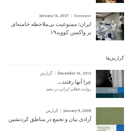
January 14, 2021
Statement
ایران: ممنوعیت بی‌ملاحظه خامنه‌ای
بر واکسن کووید۱۹
گزارش‌ها
December 14, 2012
گزارش
چرا آنھا رفتند...
روايت فعلان ايرانی در تبعيد
January 9, 2009
گزارش
آزادی بيان و تجمع در مناطق کردنشين