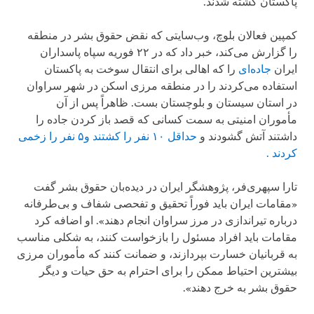
پاکستان کشته شدند.
کمپین فعالان بلوچ، وب‌سایتی که نقض حقوق بشر در منطقه
را گزارش می‌کند، خبر داد که در ۲۲ فوریه سپاه پاسداران
ایران
جاده‌ای
را که اهالی برای انتقال سوخت به پاکستان
استفاده می‌کردند را در منطقه مرزی اسکن در شهر سراوان
در استان سیستان و بلوچستان بست. ظاهراً پس از آن
مأموران امنیتی به سمت کسانی که قصد باز کردن جاده را
داشتند آتش گشودند و
حداقل ۱۰ نفر را کشتند و۵ نفر را زخمی
کردند .
تارا سپهری‌فر، پژوهشگر ایران در دیده‌بان حقوق بشر گفت
«مقامات ایران باید فوراً تحقیق و تفحصی شفاف و بی‌طرفانه
درباره تیراندازی در مرز سراوان انجام دهند». او اضافه کرد
مقامات باید افراد مسئول را بازخواست کنند، به شکلی مناسب
به قربانیان خسارت بپردازند، و ضمانت کنند که مأموران مرزی
بیشترین احتیاط ممکن را برای احترام به حق حیات و دیگر
حقوق بشر به خرج دهند».