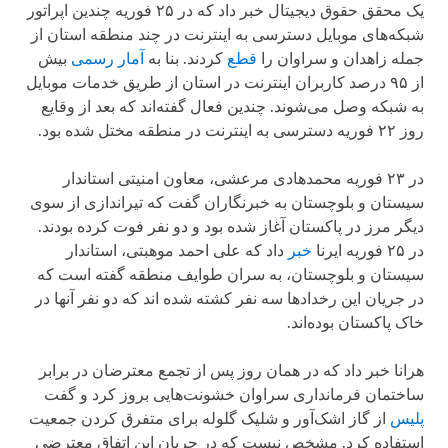
یک محقق حقوق دیجیتال خبر داد که در ۲۵ فوریه چندین اپراتور
شبکه‌های موبایل دسترسی به اینترنت در چند منطقه استان از
جمله زاهدان و سراوان را
قطع
کردند. بنا به
آمار رسمی
بیش
از ۹۵ درصد کاربران اینترنت در استان از طریق خدمات موبایل
به شبکه وصل می‌شوند. چندین فعال گفته‌اند که بعد از وقایع
روز ۲۲ فوریه دسترسی به اینترنت در منطقه مختل شده بود.
در ۲۳ فوریه محمدهادی مرعشی، معاون امنیتی استاندار
سیستان و بلوچستان به خبرنگاران گفت که تیراندازی از سوی
دیگر مرز در پاکستان آغاز شده بود و دو نفر فوت کرده بودند.
در ۲۵ فوریه ایرنا
خبر
داد که علی احمد موهبتی، استاندار
سیستان و بلوچستان، به سران طوایف منطقه گفته است که
در جریان این رخدادها سه نفر کشته شده اند که دو نفر آنها در
خاک پاکستان بوده‌اند.
هرانا خبر داد که در همان روز پس از تجمع معترضان در برابر
ساختمان فرمانداری سراوان خشونت‌هایی بروز کرد و گفت
پلیس
از گاز اشک‌آور و شلیک گلوله برای متفرق کردن جمعیت
استفاده کرد. مشخص نیست که در جریان این اتفاق معترضی