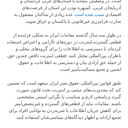
است. در وضعیتی مشابه با استان‌های غربی کردستان و
آذربایجان غربی، کم‌بهره بودن این استان از فرصت‌های
اقتصادی
سبب شده است
عده زیادی از ساکنان مشغول به
تجارت فرامرزی غیرقانونی با پاکستان و عراق شوند.
در طول سه سال گذشته مقامات ایران به شکلی فزاینده از
قطعی گسترده اینترنت در دوره‌های ناآرامی و اعتراض استفاده
کرده‌اند تا دسترسی به اطلاعات را برای گروه‌های محلی و
ناظران بین‌المللی مختل کنند. قطعی اینترنت ناقض چندین حق،
از جمله حق آزادی بیان و دسترسی به اطلاعات، و حقوق
انجمن و تجمع مسالمت‌آمیز است.
طبق قوانین بین‌المللی حقوق بشر ایران متعهد است که تضمین
کند که محدودیت‌های مبتنی بر اینترنت تحت قانون صورت
گیرند و پاسخی لازم و متناسب با نگرانی امنیتی مشخصی
باشند. مقامات نباید از قطعی‌های گسترده و غیرتبعیض‌آمیز
برای کاهش جریان اطلاعات یا ضربه‌زدن به توانایی افراد برای
تجمع آزادانه و اظهار دیدگاه‌های سیاسی‌شان استفاده کنند.