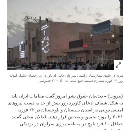
Click to expand Image
مردم در جلوی بیمارستان راستی سراوان جایی که باور دارند زخمیان شلیک گلوله
روز ۲۲ فوریه بستری هستند جمع شده اند.
© ٢٠٢١ خصوصی
(بیروت) – دیده‌بان حقوق بشر امروز گفت مقامات ایران باید
به شکل شفاف ادعای کاربرد زور بیش از حد به دست نیروهای
امنیتی دولتی در استان سیستان و بلوچستان در ۲۲ فوریه
۲۰۲۱ را مورد تحقیق و تفحص قرار دهند. فعالان محلی گفتند
حداقل ۱۰ فرد بلوچ در منطقه مرزی سراوان در نزدیکی