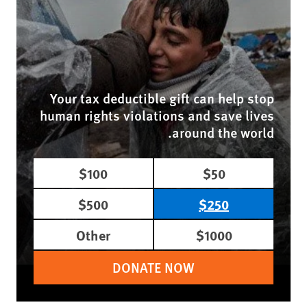
Your tax deductible gift can help stop
human rights violations and save lives
around the world.
$100
$50
$500
$250
Other
$1000
DONATE NOW