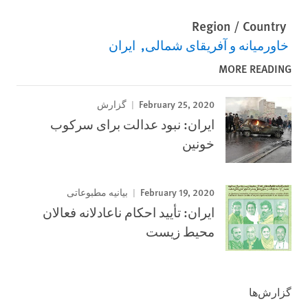
Region / Country
خاورمیانه و آفریقای شمالی
ایران
MORE READING
February 25, 2020
گزارش
ایران: نبود عدالت برای سرکوب
خونین
February 19, 2020
بیانیه مطبوعاتی
ایران: تأیید احکام ناعادلانه فعالان
محیط زیست
گزارش‌ها