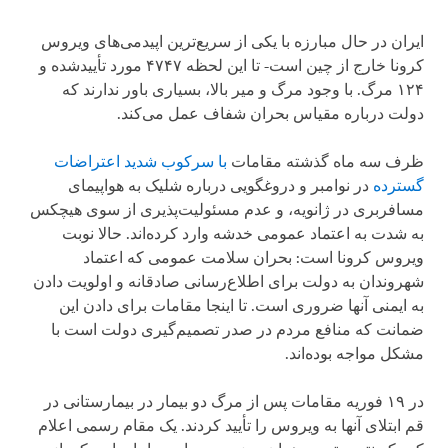
ایران در حال مبارزه با یکی از سریع‌ترین اپیدمی‌های ویروس
کرونا خارج از چین است- تا این لحظه ۴۷۴۷ مورد تأییدشده و
۱۲۴ مرگ. با وجود مرگ و میر بالا، بسیاری باور ندارند که
دولت درباره مقیاس بحران شفاف عمل می‌کند.
ظرف سه ماه گذشته مقامات
با سرکوب شدید اعتراضات
گسترده
در نوامبر و دروغگویی درباره شلیک به هواپیمای
مسافربری در ژانویه، و عدم مسئولیت‌پذیری از سوی هیچکس
به شدت به اعتماد عمومی خدشه وارد کرده‌اند. حالا نوبت
ویروس کرونا است: بحران سلامت عمومی که اعتماد
شهروندان به دولت برای اطلاع‌رسانی صادقانه و اولویت دادن
به ایمنی آنها ضروری است. تا اینجا مقامات برای دادن این
ضمانت که منافع مردم در صدر تصمیم‌گیری دولت است با
مشکل مواجه بوده‌اند.
در ۱۹ فوریه مقامات پس از مرگ دو بیمار در بیمارستانی در
قم ابتلای آنها به ویروس را تأیید کردند. یک مقام رسمی اعلام