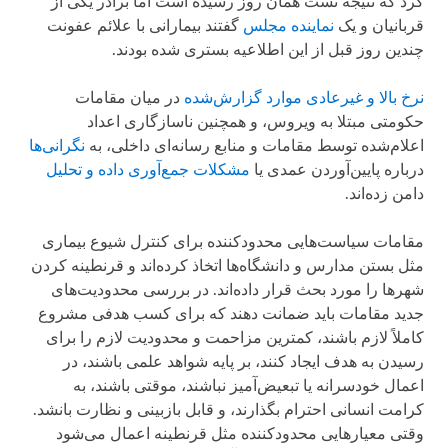
کرد که نتیجه تست همان روز رسیده است اما برادر یکی از
قربانیان و یک
نماینده مجلس
گفتند بیمارانی با علائم عفونت
چندین روز قبل از این اطلاعیه بستری شده بودند.
نرخ بالا و غیرعادی موارد گزارش‌شده
در میان مقامات
حکومتی مبتلا به ویروس، و همچنین ناسازگاری اعداد
اعلام‌شده توسط مقامات و منابع رسانه‌ای داخلی، به
نگرانی‌ها
درباره پایین‌آوردن عمدی یا
مشکلات جمع‌آوری داده و تحلیل
دامن زده‌اند.
مقامات سیاست‌هایی محدودکننده برای کنترل شیوع بیماری
مثل بستن مدارس و دانشگاه‌ها اتخاذ کرده‌اند و قرنطینه کردن
شهرها را مورد بحث قرار داده‌اند. در بررسی محدودیت‌های
جدید مقامات باید ضمانت دهند که برای کسب هدفی مشروع
کاملاً لازم باشند، کمترین مزاحمت و محدودیت لازم را برای
رسیدن به هدف ایجاد کنند، بر پایه شواهد علمی باشند، در
اعمال خودسرانه یا تبعیض‌آمیز نباشند، موقتی باشند، به
کرامت انسانی احترام بگذارند، و قابل بازبینی و نظارت بانشد.
وقتی معیارهایی محدودکننده مثل قرنطینه اعمال می‌شود