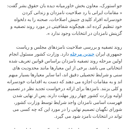
جو استورک، معاون بخش خاورمیانه دیده بان حقوق بشر گفت:
« مقامات ایرانی با رد صلاحیت نامزدان و زندانی کردن
خودسرانه افراد کلیدی جنبش اصلاحات، صحنه را به دلخواه
خود تنظیم کرده اند. هیچ‏گونه شفافیتی در مورد روند تصفیه و
گزینش نامزدان در انتخابات وجود ندارد ».
روند تصفیه و بررسی صلاحیت نامزدهای مجلس و ریاست
جمهوری ایران
چندین مرحله
دارد. وزارت کشور مسئول انجام
اولین مرحله روند تصفیه نامزدان براساس قوانین تعریف شده
انتخاباتی می باشد. برخی از این معیارها مانند محدودیت های
سنی و شرایط تحصیلی دقیق اند، اما سایر معیارها بسیار مبهم
اند و به مقامات اجازه می دهند که دست به اقدامات خودسرانه
و کلی بزنند. نامزدها برای ارائه درخواست تجدید نظر در تصمیم
اولیه وزارت کشور چهار روز مهلت دارند. پس از نهایی شدن
فهرست اسامی نامزدان واجد شرایط توسط وزارت کشور،
شورای نگهبان تصمیم نهایی را در مورد این که چه کسی می
تواند در انتخابات نامزد شود می گیرد.