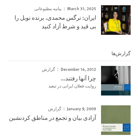
March 31, 2025
بیانیه مطبوعاتی
ایران: نرگس محمدی، برنده نوبل را
بی قید و شرط آزاد کنید
گزارش‌ها
December 14, 2012
گزارش
چرا آنھا رفتند...
روايت فعلان ايرانی در تبعيد
January 9, 2009
گزارش
آزادی بيان و تجمع در مناطق کردنشين