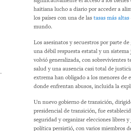
significativamente el acceso a los bienes
haitiana lucho a diario por acceder a al
los países con una de las
tasas más altas
mundo.
Los asesinatos y secuestros por parte d
una débil respuesta estatal y un sistema j
volvió generalizada, con sobrevivientes 
salud y una ausencia casi total de justi
extrema han obligado a los menores de ed
donde enfrentan abusos, incluida la expl
Un nuevo gobierno de transición, dirigi
presidencial de transición, fue establecid
seguridad y organizar elecciones libres y 
política persistió, con varios miembros d