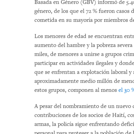
Basada en Género (GBV) informó de 5.40
género, de los que el 72 % fueron casos 
cometida en su mayoría por miembros de
Los menores de edad se encuentran entr
aumento del hambre y la pobreza sever
miles, de menores a unirse a grupos cri
participar en actividades ilegales y dond
que se enfrentan a explotación laboral y
aproximadamente medio millón de menore
estos grupos, componen al menos
el 30 
A pesar del nombramiento de un nuevo dir
contribuciones de los socios de Haití, 
armas, la policía sigue enfrentando defici
personal para proteger a la población de l