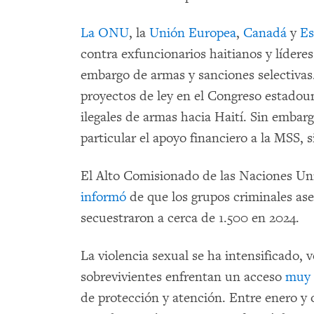
La ONU
, la
Unión Europea
,
Canadá
y
Es
contra exfuncionarios haitianos y lídere
embargo de armas y sanciones selectiva
proyectos de ley en el Congreso estadoun
ilegales de armas hacia Haití. Sin embarg
particular el apoyo financiero a la MSS, 
El Alto Comisionado de las Naciones U
informó
de que los grupos criminales as
secuestraron a cerca de 1.500 en 2024.
La violencia sexual se ha intensificado,
sobrevivientes enfrentan un acceso
muy 
de protección y atención. Entre enero y 