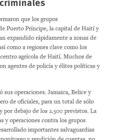
 criminales
ormaron que los grupos
e Puerto Príncipe, la capital de Haití y
 han expandido rápidamente a zonas de
así como a regiones clave como los
 centro agrícola de Haití. Muchos de
n agentes de policía y élites políticas y
ió sus operaciones. Jamaica, Belice y
 de oficiales, para un total de sólo
y por debajo de los 2.500 previstos. La
as y operaciones contra los grupos
desarrollado importantes salvaguardias
onitoreo y rendición de cuentas, no