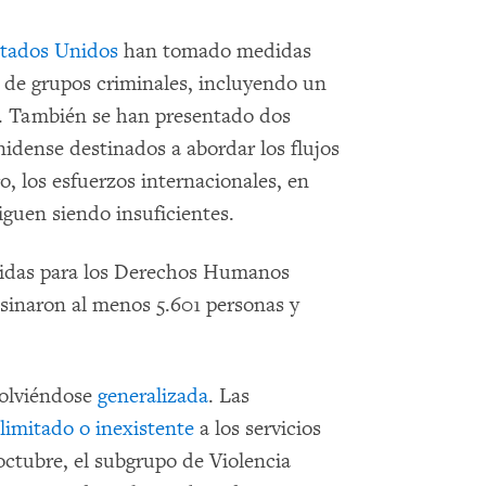
tados Unidos
han tomado medidas
s de grupos criminales, incluyendo un
s. También se han presentado dos
idense destinados a abordar los flujos
o, los esfuerzos internacionales, en
siguen siendo insuficientes.
nidas para los Derechos Humanos
esinaron al menos 5.601 personas y
 volviéndose
generalizada
. Las
limitado o inexistente
a los servicios
octubre, el subgrupo de Violencia