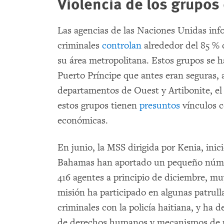
Violencia de los grupos
Las agencias de las Naciones Unidas inf
criminales
controlan
alrededor del 85 % d
su área metropolitana. Estos grupos se
Puerto Príncipe que antes eran seguras, 
departamentos de Ouest y Artibonite, el
estos grupos tienen
presuntos
vínculos co
económicas.
En junio, la MSS dirigida por Kenia, inic
Bahamas han aportado un pequeño número
416 agentes a principio de diciembre, mu
misión ha participado en algunas patrull
criminales con la policía haitiana, y ha 
de derechos humanos y mecanismos de m