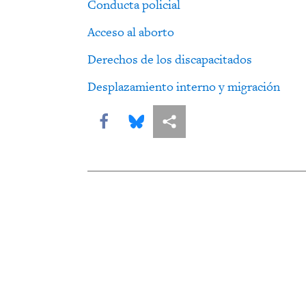
Conducta policial
Acceso al aborto
Derechos de los discapacitados
Desplazamiento interno y migración
Share this via Facebook
Share this via Bluesky
Share this via Compartir