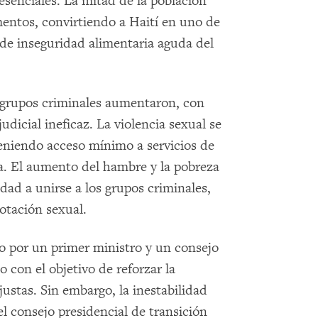
 esenciales. La mitad de la población
imentos, convirtiendo a Haití en uno de
de inseguridad alimentaria aguda del
e grupos criminales aumentaron, con
udicial ineficaz. La violencia sexual se
teniendo acceso mínimo a servicios de
cia. El aumento del hambre y la pobreza
ad a unirse a los grupos criminales,
otación sexual.
do por un primer ministro y un consejo
o con el objetivo de reforzar la
justas. Sin embargo, la inestabilidad
el consejo presidencial de transición