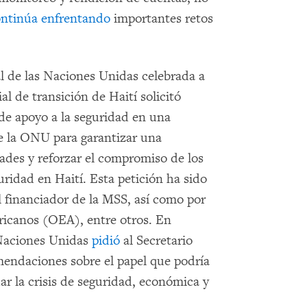
ontinúa
enfrentando
importantes retos
l de las Naciones Unidas celebrada a
al de transición de Haití solicitó
de apoyo a la seguridad en una
e la ONU para garantizar una
dades y reforzar el compromiso de los
idad en Haití. Esta petición ha sido
l financiador de la MSS, así como por
ricanos (OEA), entre otros. En
 Naciones Unidas
pidió
al Secretario
endaciones sobre el papel que podría
 la crisis de seguridad, económica y