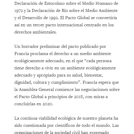
Declaración de Estocolmo sobre el Medio Humano de
1972 y la Declaración de Río sobre el Medio Ambiente
y el Desarrollo de 1992. El Pacto Global se convertiría
así en un tercer pacto internacional centrado en los
derechos ambientales.
Un borrador preliminar del pacto publicado por
Francia proclama el derecho a un medio ambiente
ecológicamente adecuado, en el que “cada persona
tiene derecho a vivir en un ambiente ecológicamente
adecuado y apropiado para su salud, bienestar,
dignidad, cultura y cumplimiento”. Francia espera que
la Asamblea General comience las negociaciones sobre
el Pacto Global a principios de 2018, con miras a
concluirlas en 2020.
La continua viabilidad ecológica de nuestro planeta ha
sido cuestionada por científicos de todo el mundo. Las
organizaciones de la sociedad civil han expresado