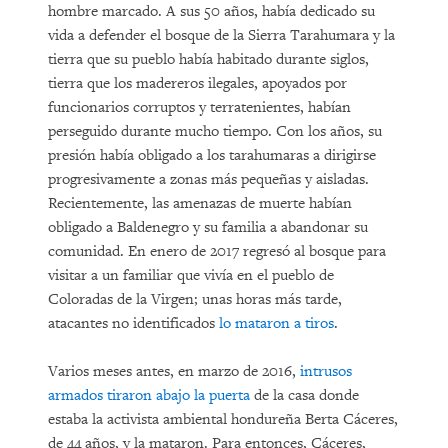
hombre marcado. A sus 50 años, había dedicado su
vida a defender el bosque de la Sierra Tarahumara y la
tierra que su pueblo había habitado durante siglos,
tierra que los madereros ilegales, apoyados por
funcionarios corruptos y terratenientes, habían
perseguido durante mucho tiempo. Con los años, su
presión había obligado a los tarahumaras a dirigirse
progresivamente a zonas más pequeñas y aisladas.
Recientemente, las amenazas de muerte habían
obligado a Baldenegro y su familia a abandonar su
comunidad. En enero de 2017 regresó al bosque para
visitar a un familiar que vivía en el pueblo de
Coloradas de la Virgen; unas horas más tarde,
atacantes no identificados
lo mataron a tiros
.
Varios meses antes, en marzo de 2016,
intrusos
armados tiraron abajo la puerta
de la casa donde
estaba la activista ambiental hondureña Berta Cáceres,
de 44 años, y la mataron. Para entonces, Cáceres,