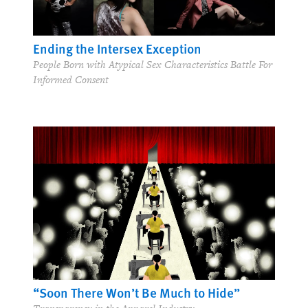
Ending the Intersex Exception
People Born with Atypical Sex Characteristics Battle For
Informed Consent
“Soon There Won’t Be Much to Hide”