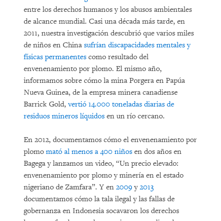
entre los derechos humanos y los abusos ambientales
de alcance mundial. Casi una década más tarde, en
2011, nuestra investigación descubrió que varios miles
de niños en China
sufrían discapacidades mentales y
físicas permanentes
como resultado del
envenenamiento por plomo. El mismo año,
informamos sobre cómo la mina Porgera en Papúa
Nueva Guinea, de la empresa minera canadiense
Barrick Gold,
vertió 14.000 toneladas diarias de
residuos mineros líquidos
en un río cercano.
En 2012, documentamos cómo el envenenamiento por
plomo
mató al menos a 400 niños
en dos años en
Bagega y lanzamos un video, “Un precio elevado:
envenenamiento por plomo y minería en el estado
nigeriano de Zamfara”. Y en
2009
y
2013
documentamos cómo la tala ilegal y las fallas de
gobernanza en Indonesia socavaron los derechos