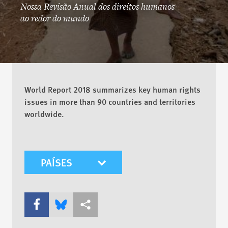
Nossa Revisão Anual dos direitos humanos
ao redor do mundo
World Report 2018 summarizes key human rights
issues in more than 90 countries and territories
worldwide.
mobile-wr-select
Share this via Facebook
Share this via Bluesky
Share this via Compartilhar