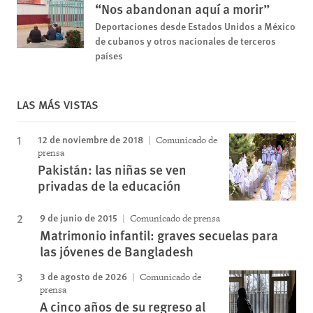
“Nos abandonan aquí a morir”
Deportaciones desde Estados Unidos a México
de cubanos y otros nacionales de terceros
países
LAS MÁS VISTAS
12 de noviembre de 2018
Comunicado de
prensa
Pakistán: las niñas se ven
privadas de la educación
9 de junio de 2015
Comunicado de prensa
Matrimonio infantil: graves secuelas para
las jóvenes de Bangladesh
3 de agosto de 2026
Comunicado de
prensa
A cinco años de su regreso al