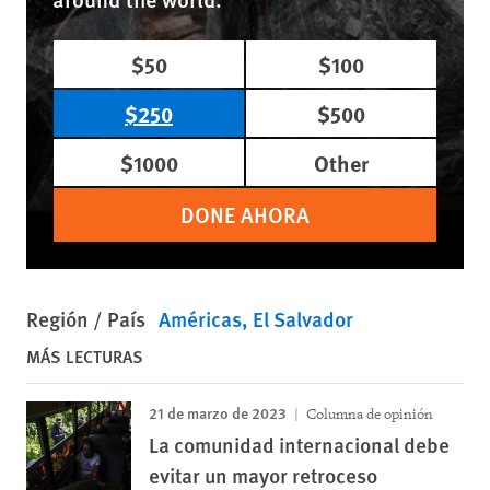
$50
$100
$250
$500
$1000
Other
DONE AHORA
Región / País
Américas
El Salvador
MÁS LECTURAS
21 de marzo de 2023
Columna de opinión
La comunidad internacional debe
evitar un mayor retroceso