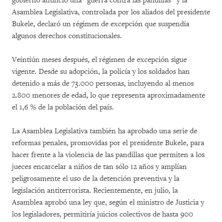
gobierno anunció una “guerra contra las pandillas” y la
Asamblea Legislativa, controlada por los aliados del presidente
Bukele, declaró un régimen de excepción que suspendía
algunos derechos constitucionales.
Veintiún meses después, el régimen de excepción sigue
vigente. Desde su adopción, la policía y los soldados han
detenido a más de 73.000 personas, incluyendo al menos
2.800 menores de edad, lo que representa aproximadamente
el 1,6 % de la población del país.
La Asamblea Legislativa también ha aprobado una serie de
reformas penales, promovidas por el presidente Bukele, para
hacer frente a la violencia de las pandillas que permiten a los
jueces encarcelar a niños de tan sólo 12 años y amplían
peligrosamente el uso de la detención preventiva y la
legislación antiterrorista. Recientemente, en julio, la
Asamblea aprobó una ley que, según el ministro de Justicia y
los legisladores, permitiría juicios colectivos de hasta 900