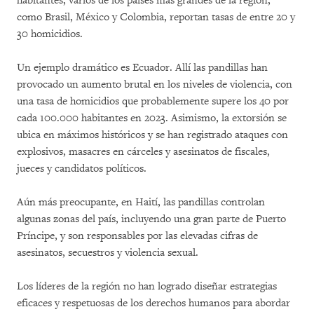
habitantes, varios de los países más grandes de la región,
como Brasil, México y Colombia, reportan tasas de entre 20 y
30 homicidios.
Un ejemplo dramático es Ecuador. Allí las pandillas han
provocado un aumento brutal en los niveles de violencia, con
una tasa de homicidios que probablemente supere los 40 por
cada 100.000 habitantes en 2023. Asimismo, la extorsión se
ubica en máximos históricos y se han registrado ataques con
explosivos, masacres en cárceles y asesinatos de fiscales,
jueces y candidatos políticos.
Aún más preocupante, en Haití, las pandillas controlan
algunas zonas del país, incluyendo una gran parte de Puerto
Príncipe, y son responsables por las elevadas cifras de
asesinatos, secuestros y violencia sexual.
Los líderes de la región no han logrado diseñar estrategias
eficaces y respetuosas de los derechos humanos para abordar