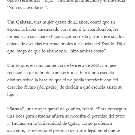
opuso resistencia”, dijo. “Tuvimos un altercado y él me decía
‘No voy a ayudarte’”.
Um Qahtan
, una mujer qatarí de 44 años, contó que su
esposo la había amenazado con que, si lo abandonaba, les
impediría a sus cuatro hijos viajar con ella y transferiría a los
chicos de escuelas internacionales a escuelas del Estado. Dijo
que, luego de que lo abandonó, “hizo ambas cosas”.
Contó que, en una audiencia de febrero de 2021, un juez
rechazó su petición de transferir a su hijo a una escuela
distinta sobre la base de que él no podía interferir con “el
derecho divino [del padre] de decidir a qué escuela asiste su
hijo”.
“Sanaa”
, una mujer qatarí de 31 años, relató: “Para conseguir
una beca para estudiar afuera se necesita el permiso del tutor
… Incluso en la Universidad de Qatar, como profesora
asistente, se necesita el permiso del tutor legal en el que se