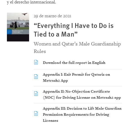
y el derecho internacional.
29 de marzo de 2021
“Everything I Have to Do is
Tied to a Man”
Women and Qatar’s Male Guardianship
Rules
Download the full report in English
Appendix I: Exit Permit for Qataris on
Metrash2 App
Appendix II: No-Objection Certificate
(NOC) for Driving License on Metrash2 app
Appendix III: Decision to Lift Male Guardian
Permission Requirements for Driving
Licenses