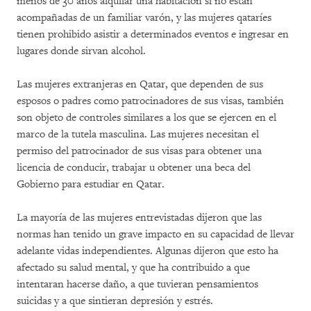
menos de 30 años alquilar una habitación si no están
acompañadas de un familiar varón, y las mujeres qataríes
tienen prohibido asistir a determinados eventos e ingresar en
lugares donde sirvan alcohol.
Las mujeres extranjeras en Qatar, que dependen de sus
esposos o padres como patrocinadores de sus visas, también
son objeto de controles similares a los que se ejercen en el
marco de la tutela masculina. Las mujeres necesitan el
permiso del patrocinador de sus visas para obtener una
licencia de conducir, trabajar u obtener una beca del
Gobierno para estudiar en Qatar.
La mayoría de las mujeres entrevistadas dijeron que las
normas han tenido un grave impacto en su capacidad de llevar
adelante vidas independientes. Algunas dijeron que esto ha
afectado su salud mental, y que ha contribuido a que
intentaran hacerse daño, a que tuvieran pensamientos
suicidas y a que sintieran depresión y estrés.