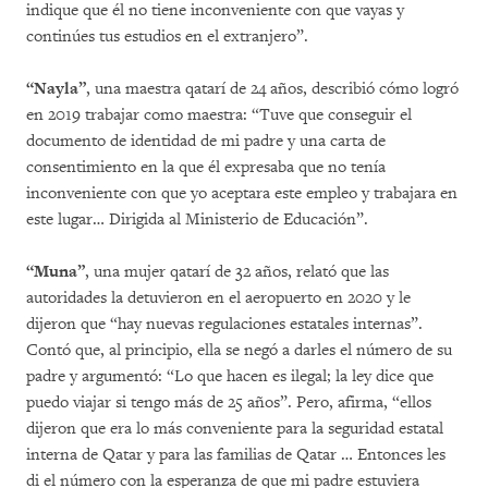
indique que él no tiene inconveniente con que vayas y
continúes tus estudios en el extranjero”.
“Nayla”
, una maestra qatarí de 24 años, describió cómo logró
en 2019 trabajar como maestra: “Tuve que conseguir el
documento de identidad de mi padre y una carta de
consentimiento en la que él expresaba que no tenía
inconveniente con que yo aceptara este empleo y trabajara en
este lugar… Dirigida al Ministerio de Educación”.
“Muna”
, una mujer qatarí de 32 años, relató que las
autoridades la detuvieron en el aeropuerto en 2020 y le
dijeron que “hay nuevas regulaciones estatales internas”.
Contó que, al principio, ella se negó a darles el número de su
padre y argumentó: “Lo que hacen es ilegal; la ley dice que
puedo viajar si tengo más de 25 años”. Pero, afirma, “ellos
dijeron que era lo más conveniente para la seguridad estatal
interna de Qatar y para las familias de Qatar … Entonces les
di el número con la esperanza de que mi padre estuviera