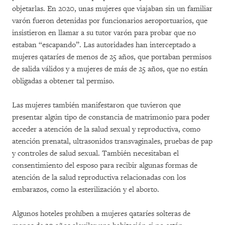
objetarlas. En 2020, unas mujeres que viajaban sin un familiar
varón fueron detenidas por funcionarios aeroportuarios, que
insistieron en llamar a su tutor varón para probar que no
estaban “escapando”. Las autoridades han interceptado a
mujeres qataríes de menos de 25 años, que portaban permisos
de salida válidos y a mujeres de más de 25 años, que no están
obligadas a obtener tal permiso.
Las mujeres también manifestaron que tuvieron que
presentar algún tipo de constancia de matrimonio para poder
acceder a atención de la salud sexual y reproductiva, como
atención prenatal, ultrasonidos transvaginales, pruebas de pap
y controles de salud sexual. También necesitaban el
consentimiento del esposo para recibir algunas formas de
atención de la salud reproductiva relacionadas con los
embarazos, como la esterilización y el aborto.
Algunos hoteles prohíben a mujeres qataríes solteras de