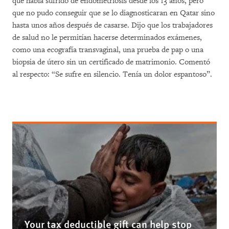
que había sufrido de endometriosis desde los 13 años, pero
que no pudo conseguir que se lo diagnosticaran en Qatar sino
hasta unos años después de casarse. Dijo que los trabajadores
de salud no le permitían hacerse determinados exámenes,
como una ecografía transvaginal, una prueba de pap o una
biopsia de útero sin un certificado de matrimonio. Comentó
al respecto: “Se sufre en silencio. Tenía un dolor espantoso”.
Your tax deductible gift can help stop