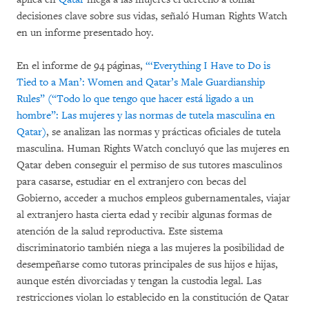
decisiones clave sobre sus vidas, señaló Human Rights Watch
en un informe presentado hoy.
En el informe de 94 páginas,
“‘Everything I Have to Do is
Tied to a Man’:
Women and Qatar’s Male Guardianship
Rules” (“Todo lo que tengo que hacer está ligado a un
hombre”: Las mujeres y las normas de tutela masculina en
Qatar)
, se analizan las normas y prácticas oficiales de tutela
masculina. Human Rights Watch concluyó que las mujeres en
Qatar deben conseguir el permiso de sus tutores masculinos
para casarse, estudiar en el extranjero con becas del
Gobierno, acceder a muchos empleos gubernamentales, viajar
al extranjero hasta cierta edad y recibir algunas formas de
atención de la salud reproductiva. Este sistema
discriminatorio también niega a las mujeres la posibilidad de
desempeñarse como tutoras principales de sus hijos e hijas,
aunque estén divorciadas y tengan la custodia legal. Las
restricciones violan lo establecido en la constitución de Qatar