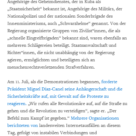
Angehörige des Geheimdienstes, der in Kuba als
„Staatssicherheit“ bekannt ist, Angehörige des Militärs, der
Nationalpolizei und der nationalen Sonderbrigade des
Innenministeriums, auch „Schwarzhelme“ genannt. Von der
Regierung organisierte Gruppen von Zivilist*innen, die als
„schnelle Eingreifbrigaden“ bekannt sind, waren ebenfalls an
mehreren Schlägereien beteiligt. Staatsanwaltschaft und
Richter*innen, die nicht unabhängig von der Regierung
agieren, ermöglichten und beteiligten sich an
menschenrechtsverletzenden Strafverfahren.
Am 11. Juli, als die Demonstrationen begannen,
forderte
Präsident Miguel Díaz-Canel seine Anhängerschaft und die
Sicherheitskräfte auf, mit Gewalt auf die Proteste zu
reagieren.
„Wir rufen alle Revolutionäre auf, auf die Straße zu
gehen und die Revolution zu verteidigen“, sagte er. „Der
Befehl zum Kampf ist gegeben.“
Mehrere
Organisationen
berichteten von
landesweiten Internetausfällen an diesem
Tag, gefolgt von instabilen Verbindungen und