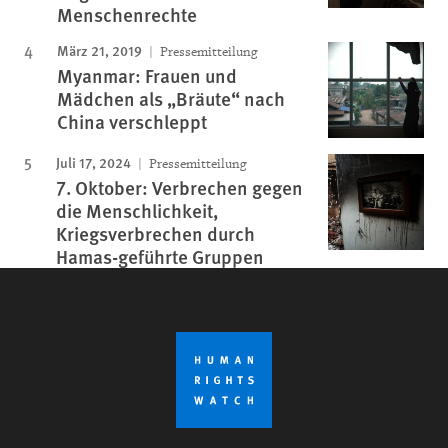
Menschenrechte
März 21, 2019
Pressemitteilung
Myanmar: Frauen und
Mädchen als „Bräute“ nach
China verschleppt
Juli 17, 2024
Pressemitteilung
7. Oktober: Verbrechen gegen
die Menschlichkeit,
Kriegsverbrechen durch
Hamas-geführte Gruppen