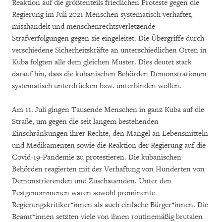
Reaktion auf die größtenteils friedlichen Proteste gegen die
Regierung im Juli 2021 Menschen systematisch verhaftet,
misshandelt und menschenrechtsverletzende
Strafverfolgungen gegen sie eingeleitet. Die Übergriffe durch
verschiedene Sicherheitskräfte an unterschiedlichen Orten in
Kuba folgten alle dem gleichen Muster. Dies deutet stark
darauf hin, dass die kubanischen Behörden Demonstrationen
systematisch unterdrücken bzw. unterbinden wollen.
Am 11. Juli gingen Tausende Menschen in ganz Kuba auf die
Straße, um gegen die seit langem bestehenden
Einschränkungen ihrer Rechte, den Mangel an Lebensmitteln
und Medikamenten sowie die Reaktion der Regierung auf die
Covid-19-Pandemie zu protestieren. Die kubanischen
Behörden reagierten mit der Verhaftung von Hunderten von
Demonstrierenden und Zuschauenden. Unter den
Festgenommenen waren sowohl prominente
Regierungskritiker*innen als auch einfache Bürger*innen. Die
Beamt*innen setzten viele von ihnen routinemäßig brutalen