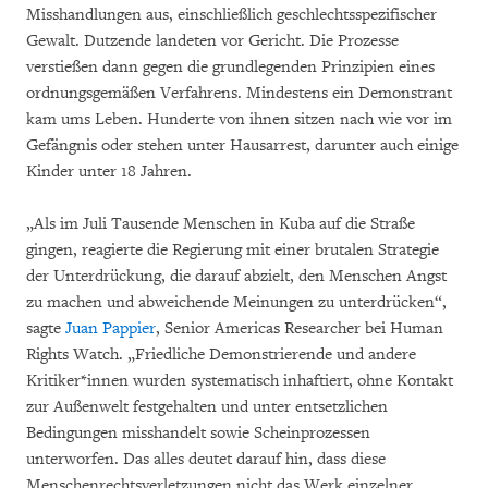
Misshandlungen aus, einschließlich geschlechtsspezifischer
Gewalt. Dutzende landeten vor Gericht. Die Prozesse
verstießen dann gegen die grundlegenden Prinzipien eines
ordnungsgemäßen Verfahrens. Mindestens ein Demonstrant
kam ums Leben. Hunderte von ihnen sitzen nach wie vor im
Gefängnis oder stehen unter Hausarrest, darunter auch einige
Kinder unter 18 Jahren.
„Als im Juli Tausende Menschen in Kuba auf die Straße
gingen, reagierte die Regierung mit einer brutalen Strategie
der Unterdrückung, die darauf abzielt, den Menschen Angst
zu machen und abweichende Meinungen zu unterdrücken“,
sagte
Juan Pappier
, Senior Americas Researcher bei Human
Rights Watch. „Friedliche Demonstrierende und andere
Kritiker*innen wurden systematisch inhaftiert, ohne Kontakt
zur Außenwelt festgehalten und unter entsetzlichen
Bedingungen misshandelt sowie Scheinprozessen
unterworfen. Das alles deutet darauf hin, dass diese
Menschenrechtsverletzungen nicht das Werk einzelner