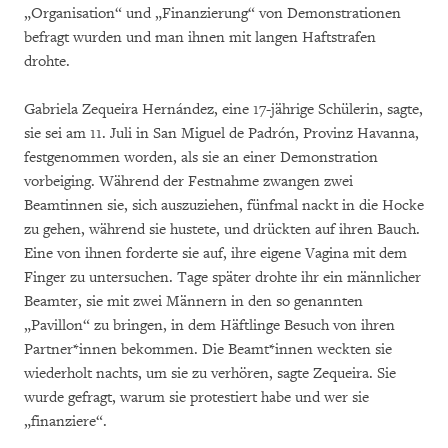
„Organisation“ und „Finanzierung“ von Demonstrationen
befragt wurden und man ihnen mit langen Haftstrafen
drohte.
Gabriela Zequeira Hernández, eine 17-jährige Schülerin, sagte,
sie sei am 11. Juli in San Miguel de Padrón, Provinz Havanna,
festgenommen worden, als sie an einer Demonstration
vorbeiging. Während der Festnahme zwangen zwei
Beamtinnen sie, sich auszuziehen, fünfmal nackt in die Hocke
zu gehen, während sie hustete, und drückten auf ihren Bauch.
Eine von ihnen forderte sie auf, ihre eigene Vagina mit dem
Finger zu untersuchen. Tage später drohte ihr ein männlicher
Beamter, sie mit zwei Männern in den so genannten
„Pavillon“ zu bringen, in dem Häftlinge Besuch von ihren
Partner*innen bekommen. Die Beamt*innen weckten sie
wiederholt nachts, um sie zu verhören, sagte Zequeira. Sie
wurde gefragt, warum sie protestiert habe und wer sie
„finanziere“.