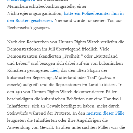
Menschenrechtsbeobachtungsstelle, einer
Nichtregierungsorganisation,
hatte ein Polizeibeamter ihm in
den Rücken geschossen.
Niemand wurde für seinen Tod zur
Rechenschaft gezogen.
Nach den Recherchen von Human Rights Watch verliefen die
Demonstrationen im Juli überwiegend friedlich. Viele
Demonstranten skandierten „Freiheit!“ oder „Mutterland
und Leben“ und bezogen sich dabei auf ein von kubanischen
Künstlern gesungenes
Lied
, das den alten Slogan der
kubanischen Regierung „Mutterland oder Tod“ (
patria o
muerte
) aufgreift und die Repressionen im Land kritisiert. In
den 130 von Human Rights Watch dokumentierten Fällen
beschuldigten die kubanischen Behörden nur eine Handvoll
Inhaftierter, sich an Gewalt beteiligt zu haben, meist durch
Steinwürfe während der Proteste. In den
meisten dieser Fälle
leugneten die Inhaftierten oder ihre Angehörigen die
Anwendung von Gewalt. In allen untersuchten Fällen war die