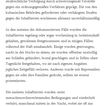
strafrechtliche Verfolgung durch schwerwiegende Verstöße
gegen ein ordnungsgemäßes Verfahren geprägt. Die von den
kubanischen Behörden geforderten oder verhängten Strafen
gegen die Inhaftierten erschienen allesamt unverhältnismäßig.
In den meisten der dokumentierten Fälle wurden die
Inhaftierten tagelang oder sogar wochenlang in Isolationshaft
gehalten, gewaltsam festgenommen und in einigen Fällen
während der Haft misshandelt. Einige wurden gezwungen,
nackt in der Hocke zu sitzen, sie wurden offenbar mutwillig
am Schlafen gehindert, brutal geschlagen und in Zellen ohne
Tageslicht festgehalten, wo sie nach eigenen Angaben
jegliches Zeitgefühl verloren. Anderen wurde mit Repressalien
gegen sie oder ihre Familien gedroht, sollten sie erneut
protestierten.
Die meisten Inhaftierten wurden unter
menschenrechtsverletzenden Bedingungen und wiederholt
verhört, manchmal mitten in der Nacht, wobei sie oft zur