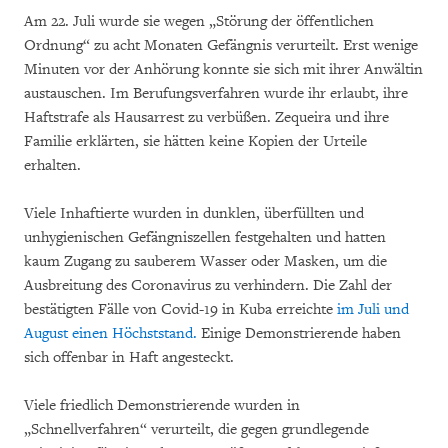
Am 22. Juli wurde sie wegen „Störung der öffentlichen
Ordnung“ zu acht Monaten Gefängnis verurteilt. Erst wenige
Minuten vor der Anhörung konnte sie sich mit ihrer Anwältin
austauschen. Im Berufungsverfahren wurde ihr erlaubt, ihre
Haftstrafe als Hausarrest zu verbüßen. Zequeira und ihre
Familie erklärten, sie hätten keine Kopien der Urteile
erhalten.
Viele Inhaftierte wurden in dunklen, überfüllten und
unhygienischen Gefängniszellen festgehalten und hatten
kaum Zugang zu sauberem Wasser oder Masken, um die
Ausbreitung des Coronavirus zu verhindern. Die Zahl der
bestätigten Fälle von Covid-19 in Kuba erreichte
im Juli und
August einen Höchststand.
Einige Demonstrierende haben
sich offenbar in Haft angesteckt.
Viele friedlich Demonstrierende wurden in
„Schnellverfahren“ verurteilt, die gegen grundlegende