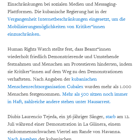
Einschränkungen bei sozialen Medien und Messaging-
Plattformen. Die kubanische Regierung hat in der
Vergangenheit
Internetbeschränkungen
eingesetzt
, um die
Mobilisierungsmöglichkeiten von Kritiker*innen
einzuschränken.
Human Rights Watch stellte fest, dass Beamt*innen
wiederholt friedlich Demonstrierende und Umstehende
festnahmen und Menschen am Protestieren hinderten, indem
sie Kritiker*innen auf dem Weg zu den Demonstrationen
verhafteten. Nach Angaben der
kubanischen
Menschenrechtsorganisation Cubalex
wurden mehr als 1.000
Menschen festgenommen
. Mehr als 500 sitzen noch immer
in Haft, zahlreiche andere stehen unter Hausarrest.
Diubis Laurencio Tejeda, ein 36-jähriger Sänger,
starb
am 12.
Juli während einer Demonstration in La Güinera, einem
einkommensschwachen Viertel am Rande von Havanna.
Nach Angaben
der kubanischen