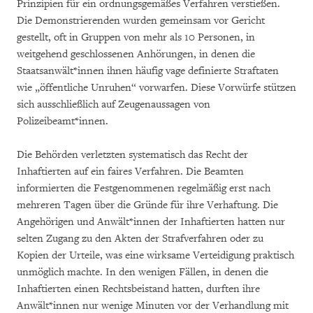
Prinzipien für ein ordnungsgemäßes Verfahren verstießen.
Die Demonstrierenden wurden gemeinsam vor Gericht
gestellt, oft in Gruppen von mehr als 10 Personen, in
weitgehend geschlossenen Anhörungen, in denen die
Staatsanwält*innen ihnen häufig vage definierte Straftaten
wie „öffentliche Unruhen“ vorwarfen. Diese Vorwürfe stützen
sich ausschließlich auf Zeugenaussagen von
Polizeibeamt*innen.
Die Behörden verletzten systematisch das Recht der
Inhaftierten auf ein faires Verfahren. Die Beamten
informierten die Festgenommenen regelmäßig erst nach
mehreren Tagen über die Gründe für ihre Verhaftung. Die
Angehörigen und Anwält*innen der Inhaftierten hatten nur
selten Zugang zu den Akten der Strafverfahren oder zu
Kopien der Urteile, was eine wirksame Verteidigung praktisch
unmöglich machte. In den wenigen Fällen, in denen die
Inhaftierten einen Rechtsbeistand hatten, durften ihre
Anwält*innen nur wenige Minuten vor der Verhandlung mit