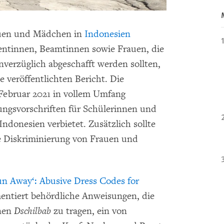
rauen und Mädchen in
Indonesien
entinnen, Beamtinnen sowie Frauen, die
nverzüglich abgeschafft werden sollten,
veröffentlichten Bericht. Die
 Februar 2021 in vollem Umfang
ungsvorschriften für Schülerinnen und
ndonesien verbietet. Zusätzlich sollte
die Diskriminierung von Frauen und
n Away‘: Abusive Dress Codes for
ntiert behördliche Anweisungen, die
inen
Dschilbab
zu tragen, ein von