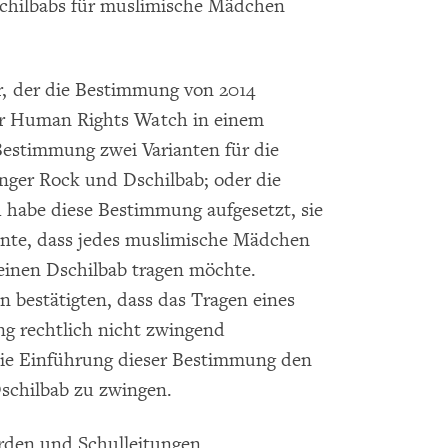
schilbabs für muslimische Mädchen
 der die Bestimmung von 2014
ber Human Rights Watch in einem
 Bestimmung zwei Varianten für die
anger Rock und Dschilbab; oder die
h habe diese Bestimmung aufgesetzt, sie
tonte, dass jedes muslimische Mädchen
 einen Dschilbab tragen möchte.
 bestätigten, dass das Tragen eines
ng rechtlich nicht zwingend
n die Einführung dieser Bestimmung den
schilbab zu zwingen.
rden und Schulleitungen