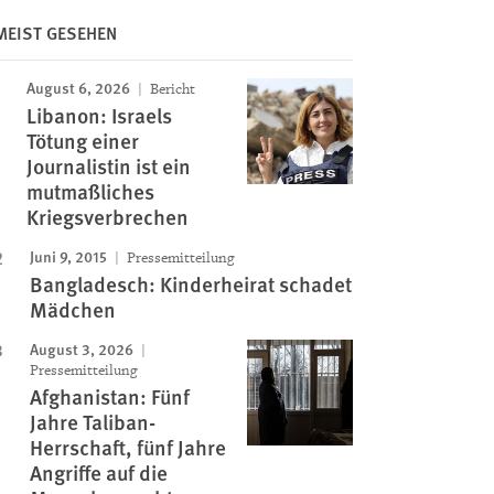
MEIST GESEHEN
August 6, 2026
Bericht
Libanon: Israels
Tötung einer
Journalistin ist ein
mutmaßliches
Kriegsverbrechen
Juni 9, 2015
Pressemitteilung
Bangladesch: Kinderheirat schadet
Mädchen
August 3, 2026
Pressemitteilung
Afghanistan: Fünf
Jahre Taliban-
Herrschaft, fünf Jahre
Angriffe auf die