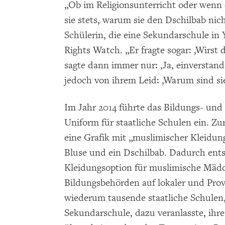
„Ob im Religionsunterricht oder wenn de
sie stets, warum sie den Dschilbab nich
Schülerin, die eine Sekundarschule i
Rights Watch. „Er fragte sogar: ‚Wirst
sagte dann immer nur: ‚Ja, einverstand
jedoch von ihrem Leid: ‚Warum sind sie
Im Jahr 2014 führte das Bildungs- und
Uniform für staatliche Schulen ein. Z
eine Grafik mit „muslimischer Kleidung
Bluse und ein Dschilbab. Dadurch entst
Kleidungsoption für muslimische Mädch
Bildungsbehörden auf lokaler und Prov
wiederum tausende staatliche Schulen,
Sekundarschule, dazu veranlasste, ih