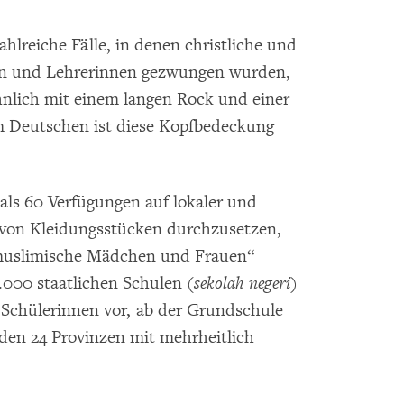
lreiche Fälle, in denen christliche und
en und Lehrerinnen gezwungen wurden,
hnlich mit einem langen Rock und einer
Im Deutschen ist diese Kopfbedeckung
als 60 Verfügungen auf lokaler und
 von Kleidungsstücken durchzusetzen,
r muslimische Mädchen und Frauen“
.000 staatlichen Schulen
(sekolah negeri)
 Schülerinnen vor, ab der Grundschule
 den 24 Provinzen mit mehrheitlich