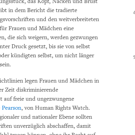
ungsstück, das Kopf, Nacken und Brust
t in dem Bericht die tradierte
gsvorschriften und den weitverbreiteten
r für Frauen und Mädchen eine
en, die sich weigern, werden gezwungen
nter Druck gesetzt, bis sie von selbst
der kündigten selbst, um nicht länger
sein.
Richtlinien legen Frauen und Mädchen in
r Zeit diskriminierende
cht auf freie und ungezwungene
e Pearson
, von Human Rights Watch.
gionaler und nationaler Ebene sollten
iften unverzüglich abschaffen, damit