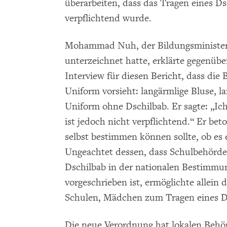
überarbeiten, dass das Tragen eines D
verpflichtend wurde.
Mohammad Nuh, der Bildungsminister,
unterzeichnet hatte, erklärte gegenü
Interview für diesen Bericht, dass die
Uniform vorsieht: langärmlige Bluse, l
Uniform ohne Dschilbab. Er sagte: „Ic
ist jedoch nicht verpflichtend.“ Er be
selbst bestimmen können sollte, ob es
Ungeachtet dessen, dass Schulbehörden
Dschilbab in der nationalen Bestimmu
vorgeschrieben ist, ermöglichte allei
Schulen, Mädchen zum Tragen eines D
Die neue Verordnung hat lokalen Behö