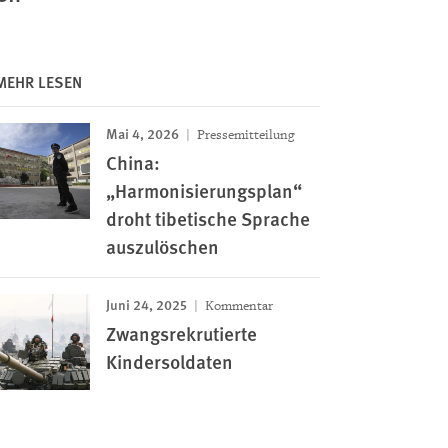
MEHR LESEN
Mai 4, 2026
Pressemitteilung
China:
„Harmonisierungsplan“
droht tibetische Sprache
auszulöschen
Juni 24, 2025
Kommentar
Zwangsrekrutierte
Kindersoldaten