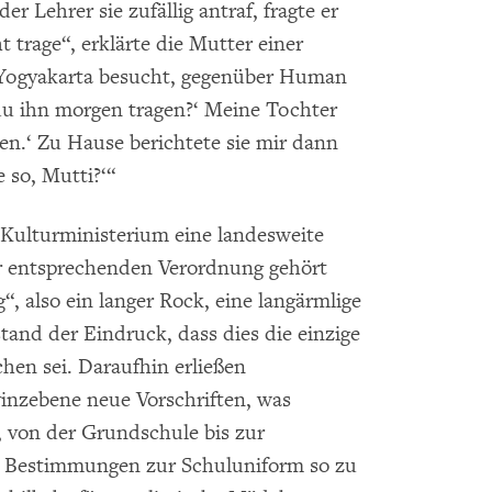
r Lehrer sie zufällig antraf, fragte er
t trage“, erklärte die Mutter einer
n Yogyakarta besucht, gegenüber Human
 du ihn morgen tragen?‘ Meine Tochter
en.‘ Zu Hause berichtete sie mir dann
 so, Mutti?‘“
 Kulturministerium eine landesweite
ur entsprechenden Verordnung gehört
“, also ein langer Rock, eine langärmlige
and der Eindruck, dass dies die einzige
en sei. Daraufhin erließen
inzebene neue Vorschriften, was
 von der Grundschule bis zur
re Bestimmungen zur Schuluniform so zu