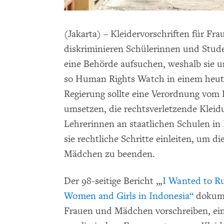
(Jakarta) – Kleidervorschriften für F
diskriminieren Schülerinnen und Stud
eine Behörde aufsuchen, weshalb sie u
so Human Rights Watch in einem heute 
Regierung sollte eine Verordnung vom
umsetzen, die rechtsverletzende Kleid
Lehrerinnen an staatlichen Schulen in I
sie rechtliche Schritte einleiten, um 
Mädchen zu beenden.
Der 98-seitige Bericht „‚
I Wanted to Ru
Women and Girls in Indonesia“
dokume
Frauen und Mädchen vorschreiben, e