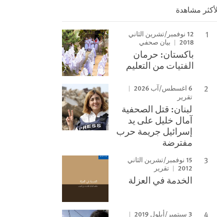
لأكثر مشاهدة
12 نوفمبر/تشرين الثاني
2018
بيان صحفي
باكستان: حرمان
الفتيات من التعليم
6 اغسطس/آب 2026
تقرير
لبنان: قتل الصحفية
آمال خليل على يد
إسرائيل جريمة حرب
مفترضة
15 نوفمبر/تشرين الثاني
2012
تقرير
الخدمة في العزلة
3 سبتمبر/أيلول 2019