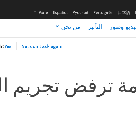
languages
More
Español
Русский
Português
日本語
يديو وصور
التأثير
من نحن
sh?
Yes
No, don't ask again
مة ترفض تجريم ال