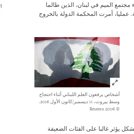
مجتمع الميم في لبنان، الذين طالما
ا
 عمليا، أمرت المحكمة الدولة بالخروج
Click to expand Image
أشخاص يرفعون العلم اللبناني أثناء احتجاج
وسط بيروت، 11 ديسمبر/كانون الأول 2016.
© 2006 Reuters
كل يؤثر غالبا على الفئات الضعيفة