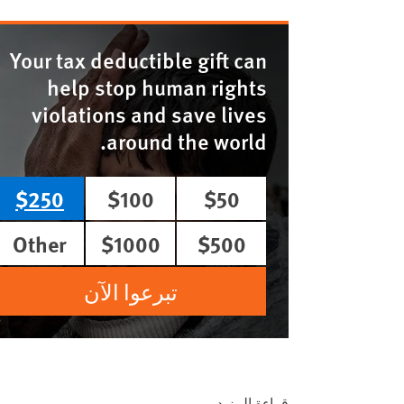
Your tax deductible gift can
help stop human rights
violations and save lives
around the world.
$250
$100
$50
Other
$1000
$500
تبرعوا الآن
قراءة المزيد