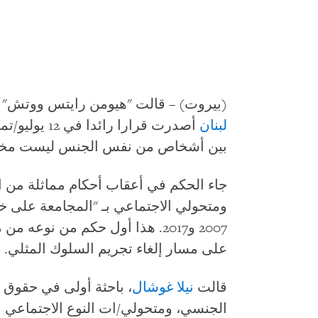
(بيروت) – قالت "هيومن رايتس ووتش" ا
لبنان
بين أشخاص من نفس الجنس ليست مخالف
جاء الحكم في أعقاب أحكام مماثلة من ال
2007 و2017. هذا أول حكم من نوعه
على مسار إلغاء تجريم السلوك المثلي.
قالت
نيلا غوشال
، باحثة أولى في حقوق 
الجنسي، ومتحولي/ات النوع الاجتماعي 