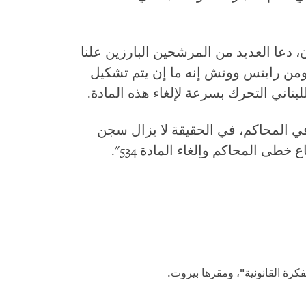
ان، دعا العديد من المرشحين البارزين علنا
لغاء المادة 534. قالت هيومن رايتس ووتش إنه ما إن يتم تشكيل
ناني التحرك بسرعة لإلغاء هذه المادة.
في المحاكم، في الحقيقة لا يزال سجن
خطى المحاكم وإلغاء المادة 534".
كرة القانونية"، ومقرها بيروت.