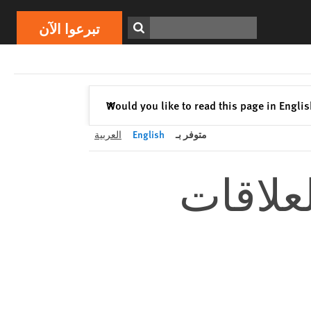
تبرعوا الآن
Print
ابحث
تبرعوا الآن
إغلاق
Would you like to read this page in Engli
✕
متوفر بـ
English
العربية
علاقات