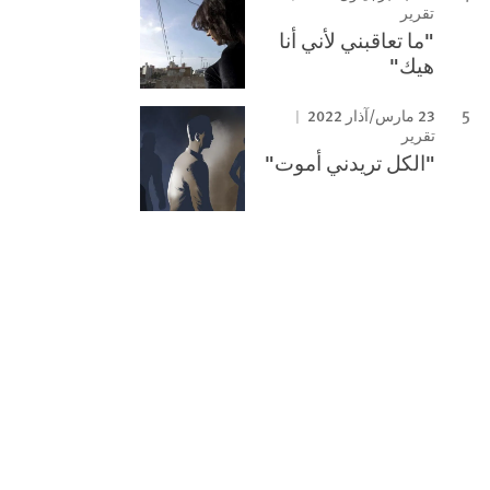
تقرير
"ما تعاقبني لأني أنا
هيك"
23 مارس/آذار 2022
تقرير
"الكل تريدني أموت"