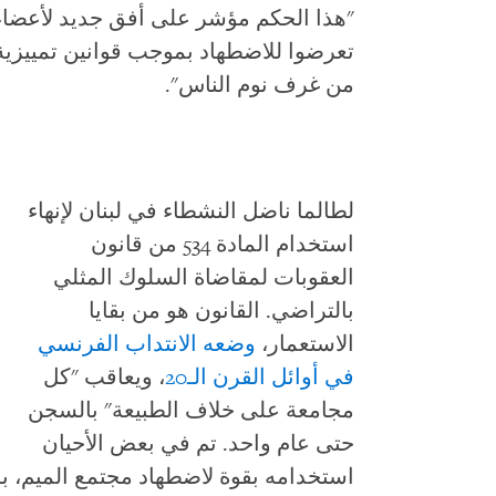
"هذا الحكم مؤشر على أفق جديد لأعضاء 
تعرضوا للاضطهاد بموجب قوانين تمييزية.
من غرف نوم الناس".
لطالما ناضل النشطاء في لبنان لإنهاء
استخدام المادة 534 من قانون
العقوبات لمقاضاة السلوك المثلي
بالتراضي. القانون هو من بقايا
الاستعمار،
وضعه الانتداب الفرنسي
في أوائل القرن الـ20
، ويعاقب "كل
مجامعة على خلاف الطبيعة" بالسجن
حتى عام واحد. تم في بعض الأحيان
استخدامه بقوة لاضطهاد مجتمع الميم، بش