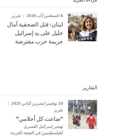
6 اغسطس/آب 2026
تقرير
لبنان: قتل الصحفية آمال
خليل على يد إسرائيل
جريمة حرب مفترضة
التقارير
20 نوفمبر/تشرين الثاني 2025
تقرير
”ضاعت كل أحلامي“
تهجير إسرائيل القسري
للفلسطينيين في الضفة الغربية