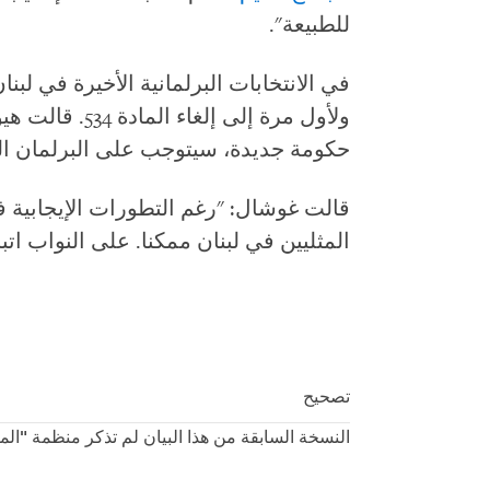
للطبيعة".
في الانتخابات البرلمانية الأخيرة في لبن
ولأول مرة إلى إ
حكومة جديدة، سيتوجب على البرلمان اللب
قالت غوشال: "رغم التطورات الإيجابية 
المثليين في لبنان ممكنا. على النواب اتباع 
تصحيح
النسخة السابقة من هذا البيان لم تذكر منظمة "المف