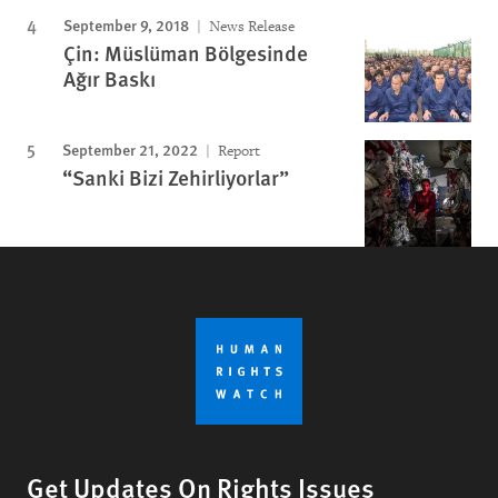
September 9, 2018
News Release
Çin: Müslüman Bölgesinde
Ağır Baskı
September 21, 2022
Report
“Sanki Bizi Zehirliyorlar”
Get Updates On Rights Issues