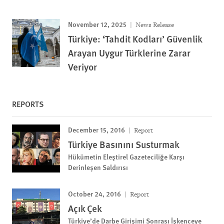
November 12, 2025
News Release
Türkiye: ‘Tahdit Kodları’ Güvenlik
Arayan Uygur Türklerine Zarar
Veriyor
REPORTS
December 15, 2016
Report
Türkiye Basınını Susturmak
Hükümetin Eleştirel Gazeteciliğe Karşı
Derinleşen Saldırısı
October 24, 2016
Report
Açık Çek
Türkiye’de Darbe Girişimi Sonrası İşkenceye