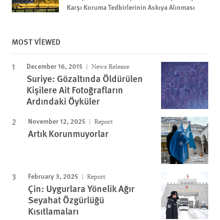
Karşı Koruma Tedbirlerinin Askıya Alınması
MOST VIEWED
December 16, 2015
News Release
Suriye: Gözaltında Öldürülen
Kişilere Ait Fotoğrafların
Ardındaki Öyküler
November 12, 2025
Report
Artık Korunmuyorlar
February 3, 2025
Report
Çin: Uygurlara Yönelik Ağır
Seyahat Özgürlüğü
Kısıtlamaları