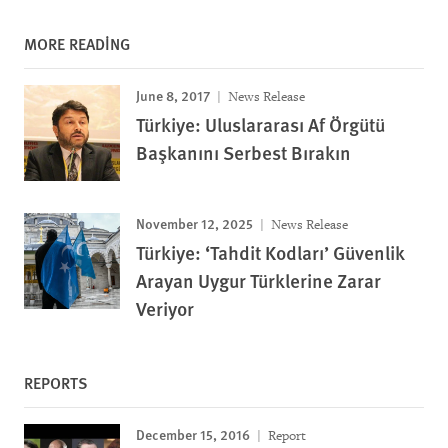
MORE READING
June 8, 2017
News Release
Türkiye: Uluslararası Af Örgütü
Başkanını Serbest Bırakın
November 12, 2025
News Release
Türkiye: ‘Tahdit Kodları’ Güvenlik
Arayan Uygur Türklerine Zarar
Veriyor
REPORTS
December 15, 2016
Report