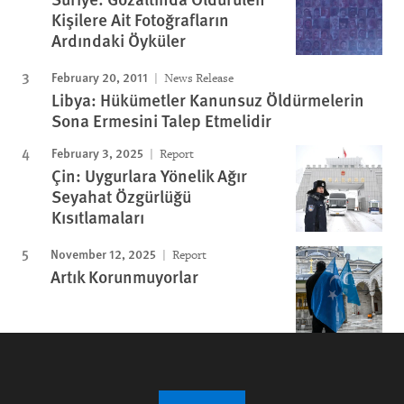
Kişilere Ait Fotoğrafların
Ardındaki Öyküler
February 20, 2011
News Release
Libya: Hükümetler Kanunsuz Öldürmelerin
Sona Ermesini Talep Etmelidir
February 3, 2025
Report
Çin: Uygurlara Yönelik Ağır
Seyahat Özgürlüğü
Kısıtlamaları
November 12, 2025
Report
Artık Korunmuyorlar