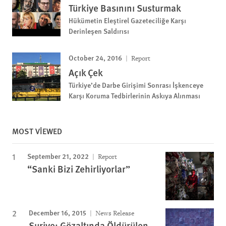
Türkiye Basınını Susturmak
Hükümetin Eleştirel Gazeteciliğe Karşı
Derinleşen Saldırısı
October 24, 2016
Report
Açık Çek
Türkiye’de Darbe Girişimi Sonrası İşkenceye
Karşı Koruma Tedbirlerinin Askıya Alınması
MOST VIEWED
September 21, 2022
Report
“Sanki Bizi Zehirliyorlar”
December 16, 2015
News Release
Suriye: Gözaltında Öldürülen