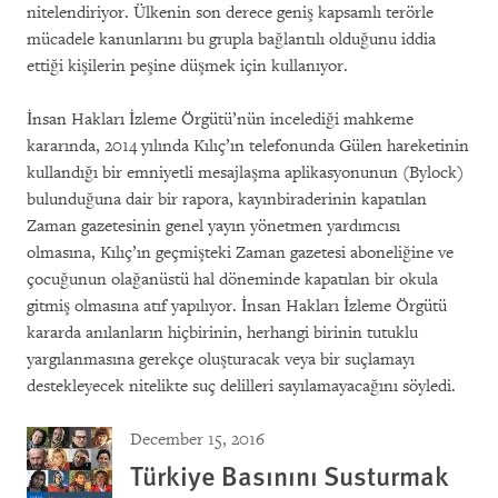
nitelendiriyor. Ülkenin son derece geniş kapsamlı terörle
mücadele kanunlarını bu grupla bağlantılı olduğunu iddia
ettiği kişilerin peşine düşmek için kullanıyor.
İnsan Hakları İzleme Örgütü’nün incelediği mahkeme
kararında, 2014 yılında Kılıç’ın telefonunda Gülen hareketinin
kullandığı bir emniyetli mesajlaşma aplikasyonunun (Bylock)
bulunduğuna dair bir rapora, kayınbiraderinin kapatılan
Zaman gazetesinin genel yayın yönetmen yardımcısı
olmasına, Kılıç’ın geçmişteki Zaman gazetesi aboneliğine ve
çocuğunun olağanüstü hal döneminde kapatılan bir okula
gitmiş olmasına atıf yapılıyor. İnsan Hakları İzleme Örgütü
kararda anılanların hiçbirinin, herhangi birinin tutuklu
yargılanmasına gerekçe oluşturacak veya bir suçlamayı
destekleyecek nitelikte suç delilleri sayılamayacağını söyledi.
December 15, 2016
Türkiye Basınını Susturmak