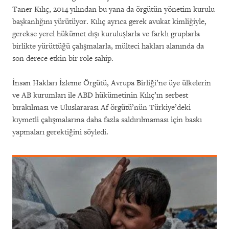
Taner Kılıç, 2014 yılından bu yana da örgütün yönetim kurulu
başkanlığını yürütüyor. Kılıç ayrıca gerek avukat kimliğiyle,
gerekse yerel hükümet dışı kuruluşlarla ve farklı gruplarla
birlikte yürüttüğü çalışmalarla, mülteci hakları alanında da
son derece etkin bir role sahip.
İnsan Hakları İzleme Örgütü, Avrupa Birliği’ne üye ülkelerin
ve AB kurumları ile ABD hükümetinin Kılıç’ın serbest
bırakılması ve Uluslararası Af örgütü’nün Türkiye’deki
kıymetli çalışmalarına daha fazla saldırılmaması için baskı
yapmaları gerektiğini söyledi.