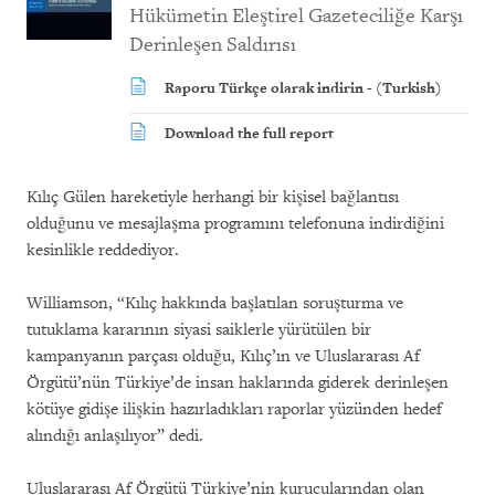
Hükümetin Eleştirel Gazeteciliğe Karşı
Derinleşen Saldırısı
Raporu Türkçe olarak indirin - (Turkish)
Download the full report
Kılıç Gülen hareketiyle herhangi bir kişisel bağlantısı
olduğunu ve mesajlaşma programını telefonuna indirdiğini
kesinlikle reddediyor.
Williamson, “Kılıç hakkında başlatılan soruşturma ve
tutuklama kararının siyasi saiklerle yürütülen bir
kampanyanın parçası olduğu, Kılıç’ın ve Uluslararası Af
Örgütü’nün Türkiye’de insan haklarında giderek derinleşen
kötüye gidişe ilişkin hazırladıkları raporlar yüzünden hedef
alındığı anlaşılıyor” dedi.
Uluslararası Af Örgütü Türkiye’nin kurucularından olan