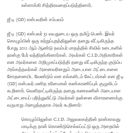
உள்ளாக்கி சித்திரவதைப்படுத்தினார்.
ஜீ டி (GD) என்பவரின் சம்பவம்
ஜீ டி (GD) என்பவர் 31 வயதுடைய ஒரு தமிழ் பெண். இவர்
கொழும்பின் ஒரு சுற்றுப்புறத்திலுள்ள தனது வீட்டிலிருந்த
போது 2011 ஆம் ஆண்டு நவம்பர் மாதத்தில் சிவில் உடைகளில்
நான்கு பேர் வந்திறங்கினார்கள். அவர்கள் C.I.D.அதிகாரிகள்
என அவர்களை அறிமுகப்படுத்தி தனது வீட்டிலிருந்த குடும்ப
அங்கத்தவர்கள் அனைவரினதும் அடையாள அட்டைகளை
சோதனையிட வேண்டும் என எங்களிடம் கேட்டார்கள் என ஜீ டி
(GD) என்பவர் மனித உரிமைகள் கண்காணிப்புக் குழுவிடம்
கூறினார். வெளிநாட்டிலிருந்த தனது கணவனின் அடையாள
அட்டையைப் பறித்துவிட்டு அவர்கள் தன்னை விசாரணைக்கு
வருமாறு அழைத்ததாக அவர் கூறினார்:
கொழும்பிலுள்ள C.I.D. அலுவலகத்தின் நான்காவது
மாடிக்கு நான் கொண்டுசெல்லப்பட்டு ஒரு அறையில்