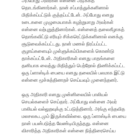
அப்போது அவர்கள் என்னை அடிக்கத்
தொடங்கினார்கள். நான் சப்பாத்துக்களினால்
மிதிக்கப்பட்டுக் குத்தப்பட்டேன். அப்போது எனது
உடைகளை முழுமையாகக் கழற்றுமாறு அவர்கள்
என்னை வற்புறுத்தினார்கள். என்னைத் தலைகீழாகத்
தொங்கவிட்டு எரியும் சிக்கரெட்டுக்களினால் எனக்கு
சூடுவைக்கப்பட்டது. நான் மணல் நிரப்பப்பட்ட
குழாய்களையும் முள்ளுக்கம்பிகளைக் கொண்டு
தாக்கப்பட்டேன். அதிகாரிகள் எனது பாதங்களை
தனியாக வைத்து மிதித்தும் பெற்றோல் திணிக்கப்பட்ட
ஒரு ப்ளாஸ்டிக் பையை எனது தலையில் பலமாக இட்டு
என்னை மூச்சுத்திணறச் செய்யவும் முனைந்தனர்.
ஒரு அதிகாரி எனது முன்னிலையில் பாலியல்
செயல்களைச் செய்தார். அப்போது என்னை அவர்
பாலியல் வல்லுறவுக்கு உட்படுத்தினார். அங்கு எந்தவித
மலசலகூடமும் இருக்கவில்லை. ஒரு ப்ளாஸ்டிக் பையை
நான் பயன்படுத்த வேண்டியிருந்தது. என்னை
விசாரித்த அதிகாரிகள் என்னை நித்திரைசெய்ய