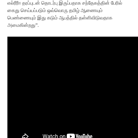
எல்ரீரீஈ தரப்புடன் தொடர்பு இருப்பதாக சந்தேகத்தின் பேரில்
கைது செய்யப்படும் ஒவ்வொரு தமிழ் ஆணையும்
பெண்ணையும் இது கடும் ஆபத்தில் தள்ளிவிடுவதாக
அமைகின்றது”.