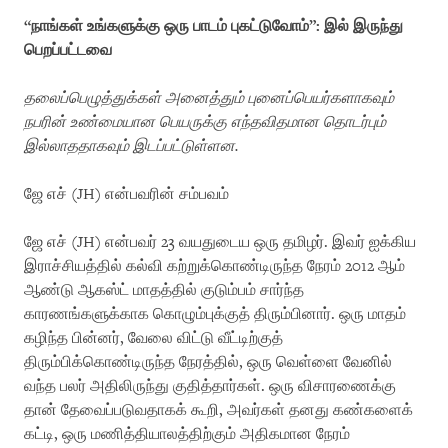
“நாங்கள் உங்களுக்கு ஒரு பாடம் புகட்டுவோம்”: இல் இருந்து
பெறப்பட்டவை
தலைப்பெழுத்துக்கள் அனைத்தும் புனைப்பெயர்களாகவும்
நபரின் உண்மையான பெயருக்கு எந்தவிதமான தொடர்பும்
இல்லாததாகவும் இடப்பட்டுள்ளன.
ஜே எச் (JH) என்பவரின் சம்பவம்
ஜே எச் (JH) என்பவர் 23 வயதுடைய ஒரு தமிழர். இவர் ஐக்கிய
இராச்சியத்தில் கல்வி கற்றுக்கொண்டிருந்த நேரம் 2012 ஆம்
ஆண்டு ஆகஸ்ட் மாதத்தில் குடும்பம் சார்ந்த
காரணங்களுக்காக கொழும்புக்குத் திரும்பினார். ஒரு மாதம்
கழிந்த பின்னர், வேலை விட்டு வீட்டிற்குத்
திரும்பிக்கொண்டிருந்த நேரத்தில், ஒரு வெள்ளை வேனில்
வந்த பலர் அதிலிருந்து குதித்தார்கள். ஒரு விசாரணைக்கு
தான் தேவைப்படுவதாகக் கூறி, அவர்கள் தனது கண்களைக்
கட்டி, ஒரு மணித்தியாலத்திற்கும் அதிகமான நேரம்