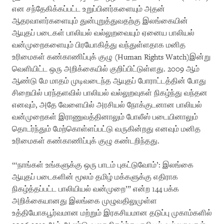
என சந்தேகிக்கப்பட்ட உறுப்பினர்களையும் அதன்
ஆதரவாளர்களையும் துன்புறுத்துவதற்கு இலங்கையின்
ஆயுதப் படைகள் பாலியல் வல்லுறவையும் ஏனைய பாலியல்
வன்முறைகளையும் பிரயோகித்து வந்துள்ளதாக மனித
உரிமைகள் கண்காணிப்புக் குழு (Human Rights Watch)இன்று
வெளியிட்ட ஒரு அறிக்கையில் குறிப்பிட்டுள்ளது. 2009 ஆம்
ஆண்டு மே மாதம் முடிவடைந்த ஆயுதப் போராட்டத்தின் போது
சிறையில் பரந்தளவில் பாலியல் வல்லுறவுகள் நிகழ்ந்து வந்தன
எனவும், அதே வேளையில் அரசியல் நோக்குடனான பாலியல்
வன்முறைகள் இராணுவத்தினாலும் போலீஸ் படையினாலும்
தொடர்ந்தும் மேற்கொள்ளப்பட்டு வருகின்றது எனவும் மனித
உரிமைகள் கண்காணிப்புக் குழு கண்டறிந்தது.
“‘நாங்கள் உங்களுக்கு ஒரு பாடம் புகட்டுவோம்’: இலங்கை
ஆயுதப் படைகளின் மூலம் தமிழ் மக்களுக்கு எதிராக
நிகழ்த்தப்பட்ட பாலியியல் வன்முறை’” என்ற 144 பக்க
அறிக்கையானது இலங்கை முழுவதிலுமுள்ள
உத்தியோகபூர்வமான மற்றும் இரகசியமான தடுப்பு முகாம்களில்