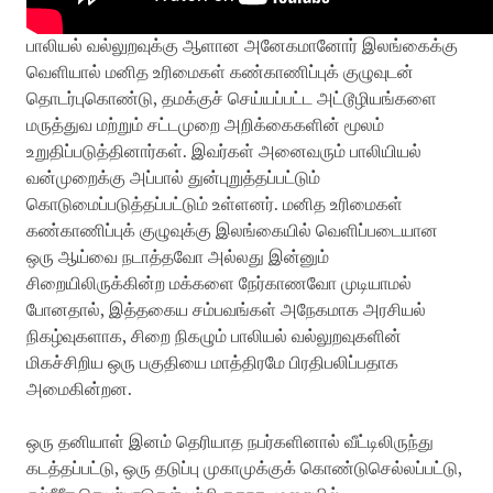
பாலியல் வல்லுறவுக்கு ஆளான அனேகமானோர் இலங்கைக்கு
வெளியால் மனித உரிமைகள் கண்காணிப்புக் குழுவுடன்
தொடர்புகொண்டு, தமக்குச் செய்யப்பட்ட அட்டூழியங்களை
மருத்துவ மற்றும் சட்டமுறை அறிக்கைகளின் மூலம்
உறுதிப்படுத்தினார்கள். இவர்கள் அனைவரும் பாலியியல்
வன்முறைக்கு அப்பால் துன்புறுத்தப்பட்டும்
கொடுமைப்படுத்தப்பட்டும் உள்ளனர். மனித உரிமைகள்
கண்காணிப்புக் குழுவுக்கு இலங்கையில் வெளிப்படையான
ஒரு ஆய்வை நடாத்தவோ அல்லது இன்னும்
சிறையிலிருக்கின்ற மக்களை நேர்காணவோ முடியாமல்
போனதால், இத்தகைய சம்பவங்கள் அநேகமாக அரசியல்
நிகழ்வுகளாக, சிறை நிகழும் பாலியல் வல்லுறவுகளின்
மிகச்சிறிய ஒரு பகுதியை மாத்திரமே பிரதிபலிப்பதாக
அமைகின்றன.
ஒரு தனியாள் இனம் தெரியாத நபர்களினால் வீட்டிலிருந்து
கடத்தப்பட்டு, ஒரு தடுப்பு முகாமுக்குக் கொண்டுசெல்லப்பட்டு,