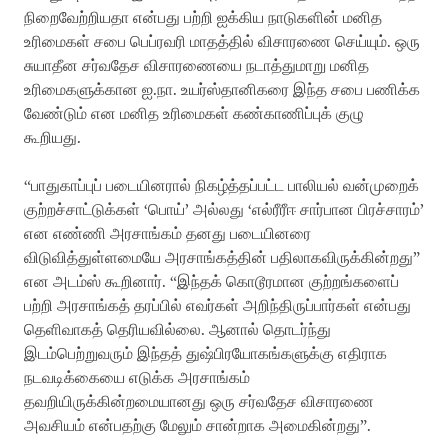
நிறைவேற்றியதா என்பது பற்றி ஐக்கிய நாடுகளின் மனித
உரிமைகள் சபை பெப்ரவரி மாதத்தில் விசாரணை செய்யும். ஒரு
சுயாதீன சர்வதேச விசாரணையை நடாத்துமாறு மனித
உரிமைகளுக்கான ஐ.நா. உயர்ஸ்தானிகரை இந்த சபை பணிக்க
வேண்டும் என மனித உரிமைகள் கண்காணிப்புக் குழு
கூறியது.
“பாதுகாப்புப் படையினரால் நிகழ்த்தப்பட்ட பாலியல் வன்முறைக்
குற்றச்சாட்டுக்கள் ‘பொய்’ அல்லது ‘எல்ரீரீஈ சார்பான பிரச்சாரம்’
என எண்ணி அரசாங்கம் தனது படையினரை
விடுவித்துள்ளமையே அரசாங்கத்தின் பதிலாகவிருக்கின்றது”
என அடம்ஸ் கூறினார். “இந்தக் கொடூரமான குற்றங்களைப்
பற்றி அரசாங்கத் தரப்பில் எவர்கள் அறிந்திருப்பார்கள் என்பது
தெளிவாகத் தெரியவில்லை. ஆனால் தொடர்ந்து
இடம்பெற்றுவரும் இந்தத் துஷ்பிரயோகங்களுக்கு எதிராக
நடவடிக்கையை எடுக்க அரசாங்கம்
தவறியிருக்கின்றமையானது ஒரு சர்வதேச விசாரணை
அவசியம் என்பதற்கு மேலும் சான்றாக அமைகின்றது”.