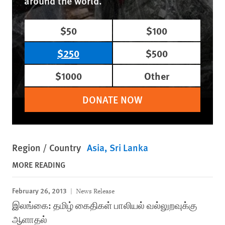
around the world.
$50
$100
$250
$500
$1000
Other
DONATE NOW
Region / Country
Asia
Sri Lanka
MORE READING
February 26, 2013
News Release
இலங்கை: தமிழ் கைதிகள் பாலியல் வல்லுறவுக்கு
ஆளாதல்