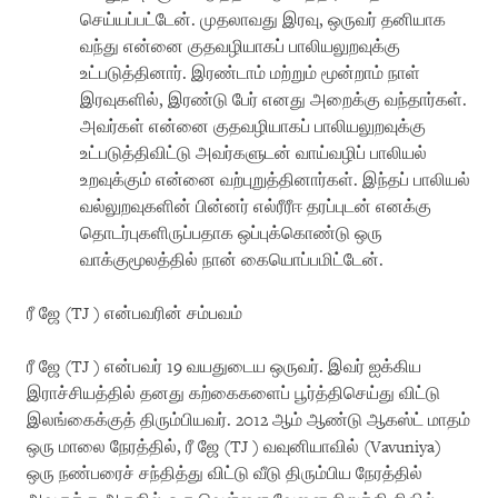
செய்யப்பட்டேன். முதலாவது இரவு, ஒருவர் தனியாக
வந்து என்னை குதவழியாகப் பாலியலுறவுக்கு
உட்படுத்தினார். இரண்டாம் மற்றும் மூன்றாம் நாள்
இரவுகளில், இரண்டு பேர் எனது அறைக்கு வந்தார்கள்.
அவர்கள் என்னை குதவழியாகப் பாலியலுறவுக்கு
உட்படுத்திவிட்டு அவர்களுடன் வாய்வழிப் பாலியல்
உறவுக்கும் என்னை வற்புறுத்தினார்கள். இந்தப் பாலியல்
வல்லுறவுகளின் பின்னர் எல்ரீரீஈ தரப்புடன் எனக்கு
தொடர்புகளிருப்பதாக ஒப்புக்கொண்டு ஒரு
வாக்குமூலத்தில் நான் கையொப்பமிட்டேன்.
ரீ ஜே (TJ ) என்பவரின் சம்பவம்
ரீ ஜே (TJ ) என்பவர் 19 வயதுடைய ஒருவர். இவர் ஐக்கிய
இராச்சியத்தில் தனது கற்கைகளைப் பூர்த்திசெய்து விட்டு
இலங்கைக்குத் திரும்பியவர். 2012 ஆம் ஆண்டு ஆகஸ்ட் மாதம்
ஒரு மாலை நேரத்தில், ரீ ஜே (TJ ) வவுனியாவில் (Vavuniya)
ஒரு நண்பரைச் சந்தித்து விட்டு வீடு திரும்பிய நேரத்தில்