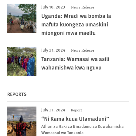
July 10, 2023
News Release
Uganda: Mradi wa bomba la
mafuta kuongeza umaskini
miongoni mwa maelfu
July 31, 2024
News Release
Tanzania: Wamasai wa asili
wahamishwa kwa nguvu
REPORTS
July 31, 2024
Report
“Ni Kama kuua Utamaduni”
Athari za Haki za Binadamu za Kuwahamisha
Wamaasai wa Tanzania