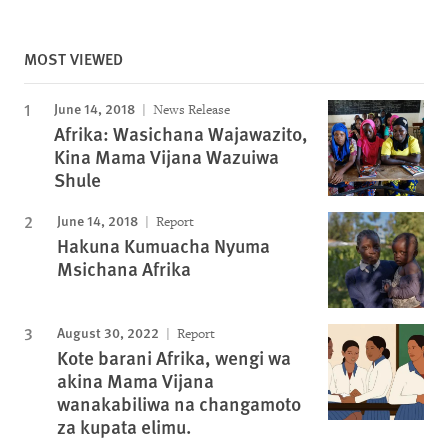
MOST VIEWED
June 14, 2018
News Release
Afrika: Wasichana Wajawazito,
Kina Mama Vijana Wazuiwa
Shule
June 14, 2018
Report
Hakuna Kumuacha Nyuma
Msichana Afrika
August 30, 2022
Report
Kote barani Afrika, wengi wa
akina Mama Vijana
wanakabiliwa na changamoto
za kupata elimu.