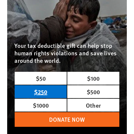
Your tax deductible gift can help stop
human rights violations and save lives
around the world.
$50
$100
$250
$500
$1000
Other
DONATE NOW