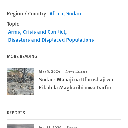
Region / Country
Africa
Sudan
Topic
Arms
Crisis and Conflict
Disasters and Displaced Populations
MORE READING
May 9, 2024
News Release
Sudan: Mauaji na Ufurushaji wa
Kikabila Magharibi mwa Darfur
REPORTS
July 31, 2024
Report