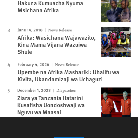
Hakuna Kumuacha Nyuma
Msichana Afrika
June 14, 2018
News Release
Afrika: Wasichana Wajawazito,
Kina Mama Vijana Wazuiwa
Shule
February 4, 2026
News Release
Upembe na Afrika Mashariki: Uhalifu wa
Kivita, Ukandamizaji wa Uchaguzi
December 1, 2023
Dispatches
Ziara ya Tanzania Hatarini
Kusafisha Uondoshwaji wa
Nguvu wa Maasai