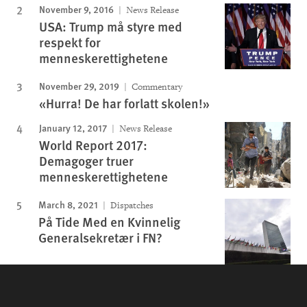
November 9, 2016
News Release
USA: Trump må styre med
respekt for
menneskerettighetene
November 29, 2019
Commentary
«Hurra! De har forlatt skolen!»
January 12, 2017
News Release
World Report 2017:
Demagoger truer
menneskerettighetene
March 8, 2021
Dispatches
På Tide Med en Kvinnelig
Generalsekretær i FN?