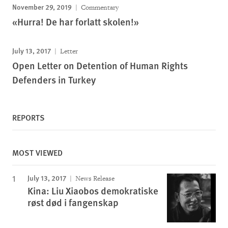
November 29, 2019
Commentary
«Hurra! De har forlatt skolen!»
July 13, 2017
Letter
Open Letter on Detention of Human Rights
Defenders in Turkey
REPORTS
MOST VIEWED
July 13, 2017
News Release
Kina: Liu Xiaobos demokratiske
røst død i fangenskap