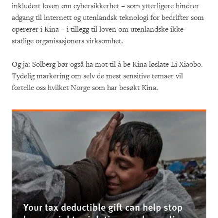
inkludert loven om cybersikkerhet – som ytterligere hindrer
adgang til internett og utenlandsk teknologi for bedrifter som
opererer i Kina – i tillegg til loven om utenlandske ikke-
statlige organisasjoners virksomhet.
Og ja: Solberg bør også ha mot til å be Kina løslate Li Xiaobo.
Tydelig markering om selv de mest sensitive temaer vil
fortelle oss hvilket Norge som har besøkt Kina.
Your tax deductible gift can help stop