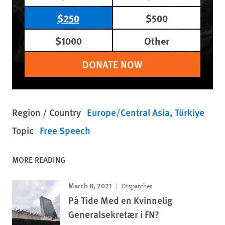
$250
$500
$1000
Other
DONATE NOW
Region / Country
Europe/Central Asia
Türkiye
Topic
Free Speech
MORE READING
March 8, 2021
Dispatches
På Tide Med en Kvinnelig
Generalsekretær i FN?