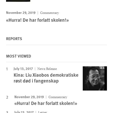
November 29, 2019
Commentary
«Hurra! De har forlatt skolen!»
REPORTS
MOST VIEWED
July 13, 2017
News Release
Kina: Liu Xiaobos demokratiske
røst død i fangenskap
November 29, 2019
Commentary
«Hurra! De har forlatt skolen!»
July 13, 2017
Letter