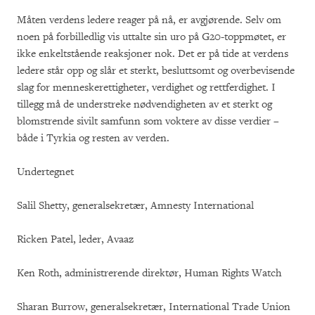
Måten verdens ledere reager på nå, er avgjørende. Selv om
noen på forbilledlig vis uttalte sin uro på G20-toppmøtet, er
ikke enkeltstående reaksjoner nok. Det er på tide at verdens
ledere står opp og slår et sterkt, besluttsomt og overbevisende
slag for menneskerettigheter, verdighet og rettferdighet. I
tillegg må de understreke nødvendigheten av et sterkt og
blomstrende sivilt samfunn som voktere av disse verdier –
både i Tyrkia og resten av verden.
Undertegnet
Salil Shetty, generalsekretær, Amnesty International
Ricken Patel, leder, Avaaz
Ken Roth, administrerende direktør, Human Rights Watch
Sharan Burrow, generalsekretær, International Trade Union