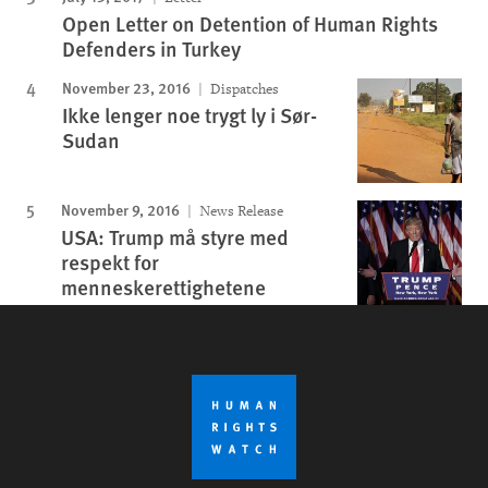
Open Letter on Detention of Human Rights
Defenders in Turkey
November 23, 2016
Dispatches
Ikke lenger noe trygt ly i Sør-
Sudan
November 9, 2016
News Release
USA: Trump må styre med
respekt for
menneskerettighetene