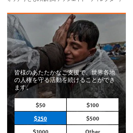
皆様のあたたかなご支援で、世界各地
の人権を守る活動を続けることができ
ます。
$50
$100
$250
$500
$1000
Other