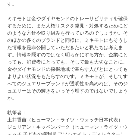
す。
ミキモトは金やダイヤモンドのトレーサビリティを確保
するために、また人権リスクを発見・対処するためにど
のような方針や取り組みを行っているのでしょうか。そ
のほかの多くのブランドと同様に、ミキモトにもそうし
た情報を是非公開していただきたいと私たちは考えま
す。情報を隠すのではなく明らかにする方が、企業にと
っても、消費者にとっても、そして最も大切なことに、
金やダイヤモンドの採掘地域で暮らす人びとにとっても
よりよい状況をもたらすのです。ミキモトが、そしてす
べてのジュエリーブランドが透明性を高めれば、そのジ
ュエリーはその輝きをいっそう増すのではないでしょう
か。
執筆者：
土井香苗（ヒューマン・ライツ・ウォッチ日本代表）
ジュリアン・キッペンバーク（ヒューマン・ライツ・ウ
ォッチ 子どもの権利局 アソシエイト・ディレクター）