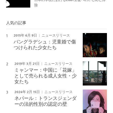
除
人気の記事
2015年 6月 9日
ニュースリリース
バングラデシュ：児童婚で傷
つけられた少女たち
2019年 3月 21日
ニュースリリース
ミャンマー：中国に「花嫁」
として売られる成人女性・少
女たち
2024年 2月 15日
ニュースリリース
ネパール：トランスジェンダ
ーの法的性別の認定の壁