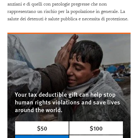
anziani e di quelli con patologie pregresse che non
rappresentano un rischio per la popolazione in generale. La
salute dei detenuti è salute pubblica e necessita di protezione.
Your tax deductible gift can help stop
human rights violations and save lives
around the world.
$50
$100