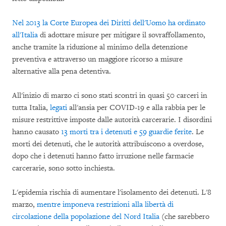
Nel 2013 la Corte Europea dei Diritti dell'Uomo ha ordinato
all'Italia
di adottare misure per mitigare il sovraffollamento,
anche tramite la riduzione al minimo della detenzione
preventiva e attraverso un maggiore ricorso a misure
alternative alla pena detentiva.
All'inizio di marzo ci sono stati scontri in quasi 50 carceri in
tutta Italia,
legati
all'ansia per COVID-19 e alla rabbia per le
misure restrittive imposte dalle autorità carcerarie. I disordini
hanno causato
13 morti tra i detenuti e 59 guardie ferite
. Le
morti dei detenuti, che le autorità attribuiscono a overdose,
dopo che i detenuti hanno fatto irruzione nelle farmacie
carcerarie, sono sotto inchiesta.
L'epidemia rischia di aumentare l'isolamento dei detenuti. L'8
marzo,
mentre imponeva restrizioni alla libertà di
circolazione della popolazione del Nord Italia
(che sarebbero