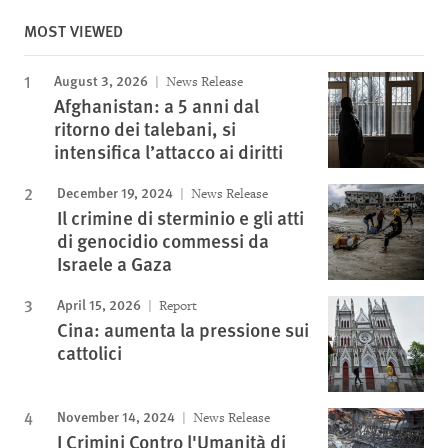
MOST VIEWED
August 3, 2026
News Release
Afghanistan: a 5 anni dal
ritorno dei talebani, si
intensifica l’attacco ai diritti
December 19, 2024
News Release
Il crimine di sterminio e gli atti
di genocidio commessi da
Israele a Gaza
April 15, 2026
Report
Cina: aumenta la pressione sui
cattolici
November 14, 2024
News Release
I Crimini Contro l'Umanità di