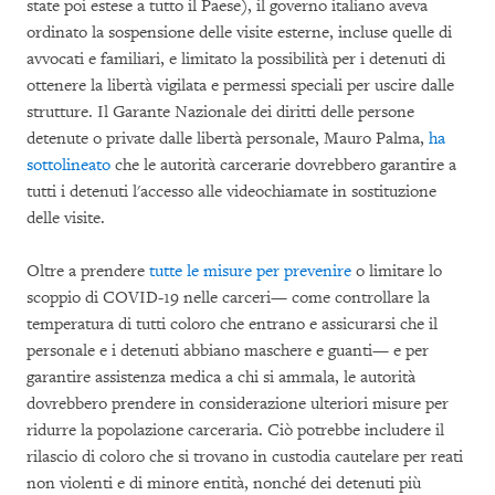
state poi estese a tutto il Paese), il governo italiano aveva
ordinato la sospensione delle visite esterne, incluse quelle di
avvocati e familiari, e limitato la possibilità per i detenuti di
ottenere la libertà vigilata e permessi speciali per uscire dalle
strutture. Il Garante Nazionale dei diritti delle persone
detenute o private dalle libertà personale, Mauro Palma,
ha
sottolineato
che le autorità carcerarie dovrebbero garantire a
tutti i detenuti l'accesso alle videochiamate in sostituzione
delle visite.
Oltre a prendere
tutte le misure per prevenire
o limitare lo
scoppio di COVID-19 nelle carceri— come controllare la
temperatura di tutti coloro che entrano e assicurarsi che il
personale e i detenuti abbiano maschere e guanti— e per
garantire assistenza medica a chi si ammala, le autorità
dovrebbero prendere in considerazione ulteriori misure per
ridurre la popolazione carceraria. Ciò potrebbe includere il
rilascio di coloro che si trovano in custodia cautelare per reati
non violenti e di minore entità, nonché dei detenuti più