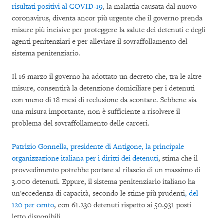
risultati positivi al COVID-19
, la malattia causata dal nuovo
coronavirus, diventa ancor più urgente che il governo prenda
misure più incisive per proteggere la salute dei detenuti e degli
agenti penitenziari e per alleviare il sovraffollamento del
sistema penitenziario.
Il 16 marzo il governo ha adottato un decreto che, tra le altre
misure, consentirà la detenzione domiciliare per i detenuti
con meno di 18 mesi di reclusione da scontare. Sebbene sia
una misura importante, non è sufficiente a risolvere il
problema del sovraffollamento delle carceri.
Patrizio Gonnella, presidente di Antigone, la principale
organizzazione italiana per i diritti dei detenuti
, stima che il
provvedimento potrebbe portare al rilascio di un massimo di
3.000 detenuti. Eppure, il sistema penitenziario italiano ha
un'eccedenza di capacità, secondo le stime più prudenti
, del
120 per cento
, con 61.230 detenuti rispetto ai 50.931 posti
letto disponibili.