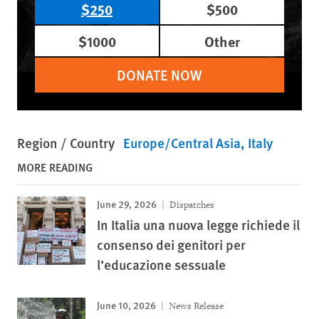
$250
$500
$1000
Other
DONATE NOW
Region / Country
Europe/Central Asia
Italy
MORE READING
June 29, 2026
Dispatches
In Italia una nuova legge richiede il
consenso dei genitori per
l’educazione sessuale
June 10, 2026
News Release