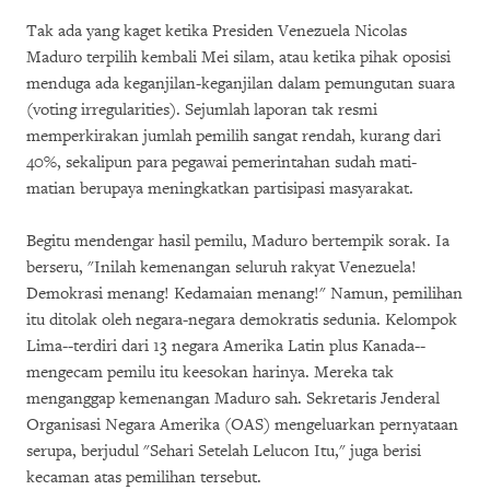
Tak ada yang kaget ketika Presiden Venezuela Nicolas
Maduro terpilih kembali Mei silam, atau ketika pihak oposisi
menduga ada keganjilan-keganjilan dalam pemungutan suara
(voting irregularities). Sejumlah laporan tak resmi
memperkirakan jumlah pemilih sangat rendah, kurang dari
40%, sekalipun para pegawai pemerintahan sudah mati-
matian berupaya meningkatkan partisipasi masyarakat.
Begitu mendengar hasil pemilu, Maduro bertempik sorak. Ia
berseru, "Inilah kemenangan seluruh rakyat Venezuela!
Demokrasi menang! Kedamaian menang!" Namun, pemilihan
itu ditolak oleh negara-negara demokratis sedunia. Kelompok
Lima--terdiri dari 13 negara Amerika Latin plus Kanada--
mengecam pemilu itu keesokan harinya. Mereka tak
menganggap kemenangan Maduro sah. Sekretaris Jenderal
Organisasi Negara Amerika (OAS) mengeluarkan pernyataan
serupa, berjudul "Sehari Setelah Lelucon Itu," juga berisi
kecaman atas pemilihan tersebut.