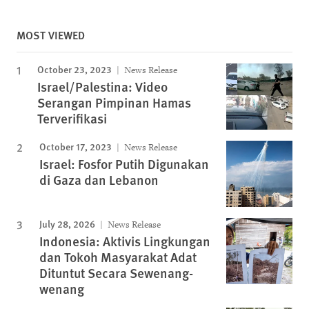
MOST VIEWED
October 23, 2023
News Release
Israel/Palestina: Video
Serangan Pimpinan Hamas
Terverifikasi
October 17, 2023
News Release
Israel: Fosfor Putih Digunakan
di Gaza dan Lebanon
July 28, 2026
News Release
Indonesia: Aktivis Lingkungan
dan Tokoh Masyarakat Adat
Dituntut Secara Sewenang-
wenang