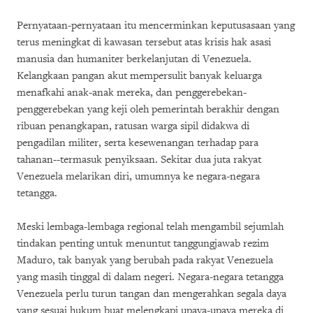
Pernyataan-pernyataan itu mencerminkan keputusasaan yang
terus meningkat di kawasan tersebut atas krisis hak asasi
manusia dan humaniter berkelanjutan di Venezuela.
Kelangkaan pangan akut mempersulit banyak keluarga
menafkahi anak-anak mereka, dan penggerebekan-
penggerebekan yang keji oleh pemerintah berakhir dengan
ribuan penangkapan, ratusan warga sipil didakwa di
pengadilan militer, serta kesewenangan terhadap para
tahanan--termasuk penyiksaan. Sekitar dua juta rakyat
Venezuela melarikan diri, umumnya ke negara-negara
tetangga.
Meski lembaga-lembaga regional telah mengambil sejumlah
tindakan penting untuk menuntut tanggungjawab rezim
Maduro, tak banyak yang berubah pada rakyat Venezuela
yang masih tinggal di dalam negeri. Negara-negara tetangga
Venezuela perlu turun tangan dan mengerahkan segala daya
yang sesuai hukum buat melengkapi upaya-upaya mereka di