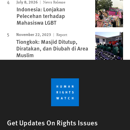
July 8, 2026
News Release
Indonesia: Lonjakan
Pelecehan terhadap
Mahasiswa LGBT
November 22, 2023
Report
Tiongkok: Masjid Ditutup,
Diratakan, dan Diubah di Area
Muslim
Get Updates On Rights Issues