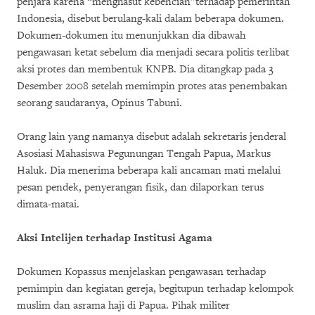
penjara karena “menghasut kebencian”terhadap pemerintah
Indonesia, disebut berulang-kali dalam beberapa dokumen.
Dokumen-dokumen itu menunjukkan dia dibawah
pengawasan ketat sebelum dia menjadi secara politis terlibat
aksi protes dan membentuk KNPB. Dia ditangkap pada 3
Desember 2008 setelah memimpin protes atas penembakan
seorang saudaranya, Opinus Tabuni.
Orang lain yang namanya disebut adalah sekretaris jenderal
Asosiasi Mahasiswa Pegunungan Tengah Papua, Markus
Haluk. Dia menerima beberapa kali ancaman mati melalui
pesan pendek, penyerangan fisik, dan dilaporkan terus
dimata-matai.
Aksi Intelijen terhadap Institusi Agama
Dokumen Kopassus menjelaskan pengawasan terhadap
pemimpin dan kegiatan gereja, begitupun terhadap kelompok
muslim dan asrama haji di Papua. Pihak militer