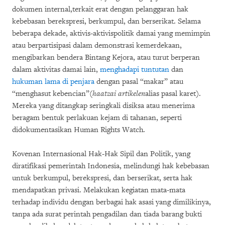
dokumen internal,terkait erat dengan pelanggaran hak
kebebasan berekspresi, berkumpul, dan berserikat. Selama
beberapa dekade, aktivis-aktivispolitik damai yang memimpin
atau berpartisipasi dalam demonstrasi kemerdekaan,
mengibarkan bendera Bintang Kejora, atau turut berperan
dalam aktivitas damai lain,
menghadapi tuntutan
dan
hukuman lama di penjara
dengan pasal “makar” atau
“menghasut kebencian”(
haatzai artikelen
alias pasal karet).
Mereka yang ditangkap seringkali disiksa atau menerima
beragam bentuk perlakuan kejam di tahanan, seperti
didokumentasikan Human Rights Watch.
Kovenan Internasional Hak-Hak Sipil dan Politik, yang
diratifikasi pemerintah Indonesia, melindungi hak kebebasan
untuk berkumpul, berekspresi, dan berserikat, serta hak
mendapatkan privasi. Melakukan kegiatan mata-mata
terhadap individu dengan berbagai hak asasi yang dimilikinya,
tanpa ada surat perintah pengadilan dan tiada barang bukti