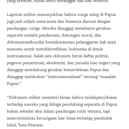
yang kredibel, sudah tentu melanggar hak-hak tersebut.
Laporan militer menunjukkan bahwa warga asing di Papua
juga jadi subjek mata-mata dan biasanya diawasi dengan
pandangan curiga. Mereka dianggap membantu gerakan
separatis melalui pendanaan, dukungan moral, dan
dokumentasikondisi kemiskinanatau pelanggaran hak asasi
manusia untuk mendiskreditkan Indonesia di dunia
internasional. Salah satu dokumen berisi daftar politisi,
pegawai pemerintah, akademisi, dan jurnalis luar negeri yang
dianggap mendukung gerakan kemerdekaan Papua dan
dianggap melakukan “internasionalisasi” tentang “masalah
Papua.”
“Dokumen militer memberi kesan bahwa tindakpenyiksaan
terhadap mereka yang diduga pendukung separatis di Papua
bukan sekadar aksi dalam pandangan rutin tentara, tapi
mencerminkan kecurigaan luar biasa terhadap penduduk
lokal,”kata Pearson.