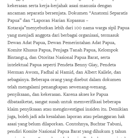
kekerasan serta kerja-kerjahak asasi manusia dengan
ancaman separatis bersenjata. Dokumen “Anatomi Separatis
Papua” dan “Laporan Harian Kopassus –
Kotaraja”menyebutkan lebih dari 100 nama warga sipil Papua
yang menjadi anggota dari berbagai organisasi, termasuk
Dewan Adat Papua, Dewan Pemerintahan Adat Papua,
Komite Khusus Papua, Penjaga Tanah Papua, Kelompok
Bintang14, dan Otoritas Nasional Papua Barat, serta
intelektual Papua seperti Pendeta Benny Giay, Pendeta
Herman Awom, Fadhal al Hamid, dan Albert Kailele, dan
sebagainya. Beberapa orang yang disebut dalam dokumen
telah mengalami penangkapan sewenang-wenang,
penyiksaan, dan kekerasan. Karena akses ke Papua
dibatasiketat, sangat susah untuk memverifikasi beberapa
klaim penyiksaan atau menginvestigasi insiden itu. Demikian
juga, boleh jadi ada kesalahan laporan atau pelanggaran hak
asasi yang belum dilaporkan. Contohnya, Buchtar Tabuni,
pendiri Komite Nasional Papua Barat yang dihukum 3 tahun