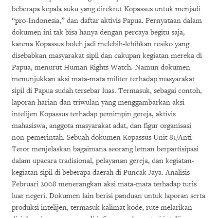
beberapa kepala suku yang direkrut Kopassus untuk menjadi
“pro-Indonesia,” dan daftar aktivis Papua. Pernyataan dalam
dokumen ini tak bisa hanya dengan percaya begitu saja,
karena Kopassus boleh jadi melebih-lebihkan resiko yang
disebabkan masyarakat sipil dan cakupan kegiatan mereka di
Papua, menurut Human Rights Watch. Namun dokumen
menunjukkan aksi mata-mata militer terhadap masyarakat
sipil di Papua sudah tersebar luas. Termasuk, sebagai contoh,
laporan harian dan triwulan yang menggambarkan aksi
intelijen Kopassus terhadap pemimpin gereja, aktivis
mahasiswa, anggota masyarakat adat, dan figur organisasi
non-pemerintah. Sebuah dokumen Kopassus Unit 81/Anti-
Teror menjelaskan bagaimana seorang letnan berpartisipasi
dalam upacara tradisional, pelayanan gereja, dan kegiatan-
kegiatan sipil di beberapa daerah di Puncak Jaya. Analisis
Februari 2008 menerangkan aksi mata-mata terhadap turis
luar negeri. Dokumen lain berisi panduan untuk laporan serta
produksi intelijen, termasuk kalimat kode, rute melarikan