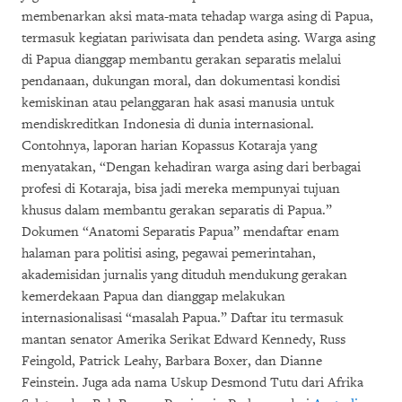
membenarkan aksi mata-mata tehadap warga asing di Papua,
termasuk kegiatan pariwisata dan pendeta asing. Warga asing
di Papua dianggap membantu gerakan separatis melalui
pendanaan, dukungan moral, dan dokumentasi kondisi
kemiskinan atau pelanggaran hak asasi manusia untuk
mendiskreditkan Indonesia di dunia internasional.
Contohnya, laporan harian Kopassus Kotaraja yang
menyatakan, “Dengan kehadiran warga asing dari berbagai
profesi di Kotaraja, bisa jadi mereka mempunyai tujuan
khusus dalam membantu gerakan separatis di Papua.”
Dokumen “Anatomi Separatis Papua” mendaftar enam
halaman para politisi asing, pegawai pemerintahan,
akademisidan jurnalis yang dituduh mendukung gerakan
kemerdekaan Papua dan dianggap melakukan
internasionalisasi “masalah Papua.” Daftar itu termasuk
mantan senator Amerika Serikat Edward Kennedy, Russ
Feingold, Patrick Leahy, Barbara Boxer, dan Dianne
Feinstein. Juga ada nama Uskup Desmond Tutu dari Afrika