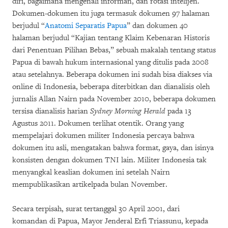
diri, bagaimana mengenali informan, dan rotasi intelijen.
Dokumen-dokumen itu juga termasuk dokumen 97 halaman
berjudul “
Anatomi Separatis Papua
” dan dokumen 40
halaman berjudul “Kajian tentang Klaim Kebenaran Historis
dari Penentuan Pilihan Bebas,” sebuah makalah tentang status
Papua di bawah hukum internasional yang ditulis pada 2008
atau setelahnya. Beberapa dokumen ini sudah bisa diakses via
online di Indonesia, beberapa diterbitkan dan dianalisis oleh
jurnalis Allan Nairn pada November 2010, beberapa dokumen
tersisa dianalisis harian
Sydney Morning Herald
pada 13
Agustus 2011. Dokumen terlihat otentik. Orang yang
mempelajari dokumen militer Indonesia percaya bahwa
dokumen itu asli, mengatakan bahwa format, gaya, dan isinya
konsisten dengan dokumen TNI lain. Militer Indonesia tak
menyangkal keaslian dokumen ini setelah Nairn
mempublikasikan artikelpada bulan November.
Secara terpisah, surat tertanggal 30 April 2001, dari
komandan di Papua, Mayor Jenderal Erfi Triassunu, kepada