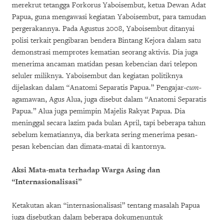
merekrut tetangga Forkorus Yaboisembut, ketua Dewan Adat
Papua, guna mengawasi kegiatan Yaboisembut, para tamudan
pergerakannya. Pada Agustus 2008, Yaboisembut ditanyai
polisi terkait pengibaran bendera Bintang Kejora dalam satu
demonstrasi memprotes kematian seorang aktivis. Dia juga
menerima ancaman matidan pesan kebencian dari telepon
seluler miliknya. Yaboisembut dan kegiatan politiknya
dijelaskan dalam “Anatomi Separatis Papua.” Pengajar-
cum
-
agamawan, Agus Alua, juga disebut dalam “Anatomi Separatis
Papua.” Alua juga pemimpin Majelis Rakyat Papua. Dia
meninggal secara lazim pada bulan April, tapi beberapa tahun
sebelum kematiannya, dia berkata sering menerima pesan-
pesan kebencian dan dimata-matai di kantornya.
Aksi Mata-mata terhadap Warga Asing dan
“Internasionalisasi”
Ketakutan akan “internasionalisasi” tentang masalah Papua
juga disebutkan dalam beberapa dokumenuntuk