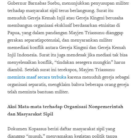
Gubernur Barnabas Suebu, menunjukkan penyusupan militer
terhadap masyarakat sipil terus berlangsung. Surat itu
menuduh Gereja Kemah Injil atau Gereja Kingmi berusaha
membangun organisasi eksklusif berdasarkan etnisitas di
Papua, yang dalam pandangan Mayjen Triassunu dianggap
gerakan separatispotensial, dan menyarankan militer
memediasi konflik antara Gereja Kingmi dan Gereja Kemah
Injil Indonesia. Surat itu juga mendesak jika mediasi tak bisa
menyelesaikan konflik, “tindakan sesegera mungkin” harus
diambil. Setelah surat ini terekspos, Mayjen Triassunu
meminta maaf secara terbuka
karena menuduh gereja sebagai
organisasi separatis, mengklaim bahwa beberapa orang gereja
telah meminta bantuan militer.
Aksi Mata-mata terhadap Organisasi Nonpemerintah
dan Masyarakat Sipil
Dokumen Kopassus berisi daftar masyarakat sipil yang
dianggap “musuh,” menyamakan kegiatan politik tanpa