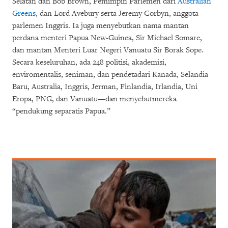
Selatan dan Bob Brown, Pemimpin Parlemen dari
Australian
Greens
, dan Lord Avebury serta Jeremy Corbyn, anggota
parlemen Inggris. Ia juga menyebutkan nama mantan
perdana menteri Papua New-Guinea, Sir Michael Somare,
dan mantan Menteri Luar Negeri Vanuatu Sir Borak Sope.
Secara keseluruhan, ada 248 politisi, akademisi,
enviromentalis, seniman, dan pendetadari Kanada, Selandia
Baru, Australia, Inggris, Jerman, Finlandia, Irlandia, Uni
Eropa, PNG, dan Vanuatu—dan menyebutmereka
“pendukung separatis Papua.”