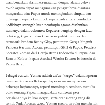
membenarkan aksi mata-mata itu, dengan alasan bahwa
tokoh agama dapat menggunakan pengaruhnya diantara
masyarakat adat Papua untuk meningkatkan simpati dan
dukungan kepada kelompok separatisdi antara penduduk.
Sedikitnya setengah lusin pemimpin agama disebutkan
namanya dalam dokumen Kopassus, lengkap dengan latar
belakang, kegiatan, dan kesadaran politik mereka. Ini
termasuk Pendeta Benny Giay, pemimpin Gereja Kingmi;
Pendeta Herman Awom, pemimpin GKII di Papua; Pendeta
Socrates Yoman dari Gereja Baptis Indonesia di Papua; dan
Beatrix Koibur, kepala Asosiasi Wanita Kristen Indonesia di
Papua Barat.
Sebagai contoh, Yoman adalah daftar “target” dalam laporan
triwulan Kopassus Kotaraja. Laporan ini menjelaskan
beberapa kegiatannya, seperti memimpin seminar, menulis
buku tentang Papua, mengadakan konfrensi pers;
perjalanannya ke luar negeri; serta orang-orang yang dia
temui. Pada Agustus 2010, Yoman secara terbuka mengkritik