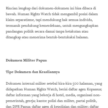
Rincian lengkap dari dokumen-dokumen ini bisa dibaca di
bawah. Human Rights Watch tidak mengambil posisi dalam
klaim separatisme, tapi mendukung hak semua individu,
termasuk pendukung kemerdekaan, untuk mengungkapkan
pandangan politik secara damai tanpa ketakutan atau
ditangkap atau menerima bentuk-bentukaksi balasan.
Dokumen Militer Papua
Tipe Dokumen dan Keasliannya
Dokumen internal militer setebal kira-kira 500 halaman, yang
didapatkan Human Rights Watch, berisi daftar agen Kopassus;
daftar informan yang bekerja di hotel, media, organisasi non-
pemerintah, gereja; kantor polisi dan militer, partai politik,
dan DPR Papua; daftar agen di kepolisian dan militer; daftar