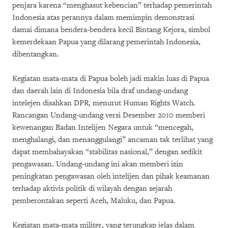
penjara karena “menghasut kebencian” terhadap pemerintah
Indonesia atas perannya dalam memimpin demonstrasi
damai dimana bendera-bendera kecil Bintang Kejora, simbol
kemerdekaan Papua yang dilarang pemerintah Indonesia,
dibentangkan.
Kegiatan mata-mata di Papua boleh jadi makin luas di Papua
dan daerah lain di Indonesia bila draf undang-undang
intelejen disahkan DPR, menurut Human Rights Watch.
Rancangan Undang-undang versi Desember 2010 memberi
kewenangan Badan Intelijen Negara untuk “mencegah,
menghalangi, dan menanggulangi” ancaman tak terlihat yang
dapat membahayakan “stabilitas nasional,” dengan sedikit
pengawasan. Undang-undang ini akan memberi izin
peningkatan pengawasan oleh intelijen dan pihak keamanan
terhadap aktivis politik di wilayah dengan sejarah
pemberontakan seperti Aceh, Maluku, dan Papua.
Kegiatan mata-mata militer, yang terungkap jelas dalam