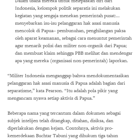
Dalam usaha mereka untuk melepaskan diri dari
Indonesia, kelompok politik separatis ini melakukan
kegiatan yang sengaja menekan pemerintah pusat:...
menyebarkan isu-isu pelanggaran hak asasi manusia
mencolok di Papua– pembunuhan, penghilangan paksa
oleh aparat keamanan, sebagai cara menuntut pemerintah
agar menarik polisi dan militer non-organik dari Papua;
dan membuat klaim sehingga PBB melihat dan mendengar
apa yang mereka (organisasi non-pemerintah) laporkan.
“Militer Indonesia menganggap bahwa mendokumentasikan
pelanggaran hak asasi manusia di Papua adalah bagian dari
separatisme,” kata Pearson. “Itu adalah pola pikir yang
mengancam nyawa setiap aktivis di Papua.”
Beberapa nama yang tercantum dalam dokumen sebagai
subjek intelijen telah ditangkap, ditahan, disiksa, dan
diperlakukan dengan kejam. Contohnya, aktivis pro-
kemerdekaan Buchtar Tabuni yang dihukum tiga tahun