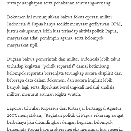
serta penangkapan serta penahanan sewenang-wenang.
Dokumen ini menunjukkan bahwa fokus operasi militer
Indonesia di Papua hanya sedikit menyasar gerilyawan OPM,
justru cakupannya lebih luas terhadap aktivis politik Papua,
masyarakat adat, pemimpin agama, serta kelompok
masyarakat sipil.
Dugaan bahwa pemerintah dan militer Indonesia lebih takut
terhadap kegiatan “politik separatis” damai ketimbang
kelompok separatis bersenjata terungkap secara eksplisit dari
beberapa data dalam dokumen, dan secara implisit lebih
banyak lagi, serta diperkuat berulang-kali melalui analisis
militer, menurut Human Rights Watch.
Laporan triwulan Kopassus dari Kotaraja, bertanggal Agustus
2007, menyatakan, “Kegiatan politik di Papua sekarang sangat
berbahaya jika dibandingkan dengan kegiatan kelompok
bersenjata Papua karena akses mereka mencapai luar negeri...