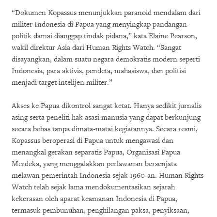
“Dokumen Kopassus menunjukkan paranoid mendalam dari
militer Indonesia di Papua yang menyingkap pandangan
politik damai dianggap tindak pidana,” kata Elaine Pearson,
wakil direktur Asia dari Human Rights Watch. “Sangat
disayangkan, dalam suatu negara demokratis modern seperti
Indonesia, para aktivis, pendeta, mahasiswa, dan politisi
menjadi target intelijen militer.”
Akses ke Papua dikontrol sangat ketat. Hanya sedikit jurnalis
asing serta peneliti hak asasi manusia yang dapat berkunjung
secara bebas tanpa dimata-matai kegiatannya. Secara resmi,
Kopassus beroperasi di Papua untuk mengawasi dan
menangkal gerakan separatis Papua, Organisasi Papua
Merdeka, yang menggalakkan perlawanan bersenjata
melawan pemerintah Indonesia sejak 1960-an. Human Rights
Watch telah sejak lama mendokumentasikan sejarah
kekerasan oleh aparat keamanan Indonesia di Papua,
termasuk pembunuhan, penghilangan paksa, penyiksaan,