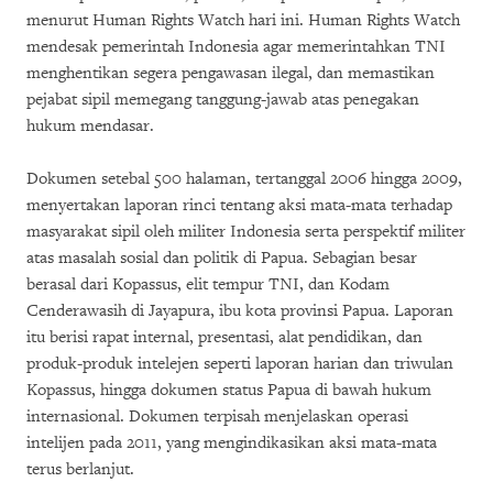
menurut Human Rights Watch hari ini. Human Rights Watch
mendesak pemerintah Indonesia agar memerintahkan TNI
menghentikan segera pengawasan ilegal, dan memastikan
pejabat sipil memegang tanggung-jawab atas penegakan
hukum mendasar.
Dokumen setebal 500 halaman, tertanggal 2006 hingga 2009,
menyertakan laporan rinci tentang aksi mata-mata terhadap
masyarakat sipil oleh militer Indonesia serta perspektif militer
atas masalah sosial dan politik di Papua. Sebagian besar
berasal dari Kopassus, elit tempur TNI, dan Kodam
Cenderawasih di Jayapura, ibu kota provinsi Papua. Laporan
itu berisi rapat internal, presentasi, alat pendidikan, dan
produk-produk intelejen seperti laporan harian dan triwulan
Kopassus, hingga dokumen status Papua di bawah hukum
internasional. Dokumen terpisah menjelaskan operasi
intelijen pada 2011, yang mengindikasikan aksi mata-mata
terus berlanjut.