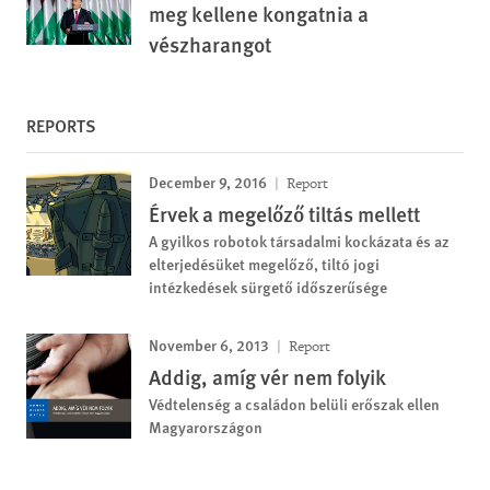
meg kellene kongatnia a
vészharangot
REPORTS
December 9, 2016
Report
Érvek a megelőző tiltás mellett
A gyilkos robotok társadalmi kockázata és az
elterjedésüket megelőző, tiltó jogi
intézkedések sürgető időszerűsége
November 6, 2013
Report
Addig, amíg vér nem folyik
Védtelenség a családon belüli erőszak ellen
Magyarországon