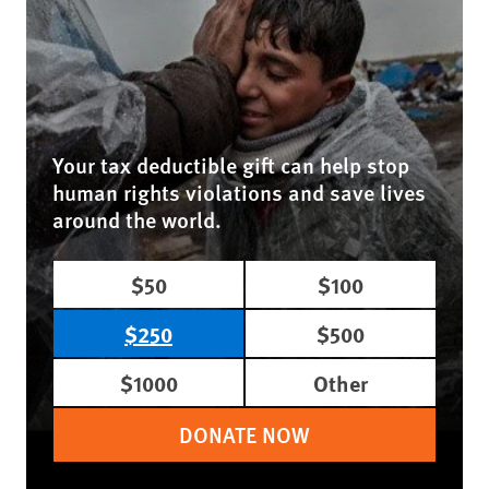
Your tax deductible gift can help stop
human rights violations and save lives
around the world.
$50
$100
$250
$500
$1000
Other
DONATE NOW