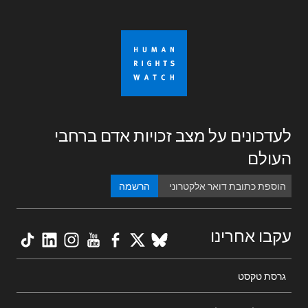
לעדכונים על מצב זכויות אדם ברחבי
העולם
הרשמה
kTok
nkedIn
nstagram
YouTube
Facebook
BlueSky
X
עקבו אחרינו
Footer
גרסת טקסט
menu