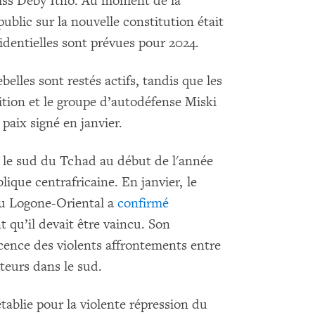
driss Déby Itno. Au moment de la
ublic sur la nouvelle constitution était
identielles sont prévues pour 2024.
lles sont restés actifs, tandis que les
ition et le groupe d’autodéfense Miski
paix signé en janvier.
s le sud du Tchad au début de l'année
blique centrafricaine. En janvier, le
du Logone-Oriental a
confirmé
t qu’il devait être vaincu. Son
ence des violents affrontements entre
teurs dans le sud.
établie pour la violente répression du