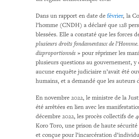
Dans un rapport en date de
février
, la C
l’homme (CNDH) a déclaré que 128 perso
blessées. Elle a constaté que les forces d
plusieurs droits fondamentaux de l’Homme..
disproportionnés
» pour réprimer les man
plusieurs questions au gouvernement, y c
aucune enquête judiciaire n’avait été ouv
humains, et a demandé que les auteurs de
En novembre 2022, le ministre de la Just
été arrêtées en lien avec les manifestat
décembre 2022, les procès collectifs de 
Koro Toro, une prison de haute sécurité
et conçue pour l’incarcération d’indivi