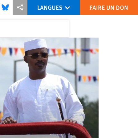
LANGUES
FAIRE UN DON
is via Facebook
Share this via Bluesky
Share this via Partagez