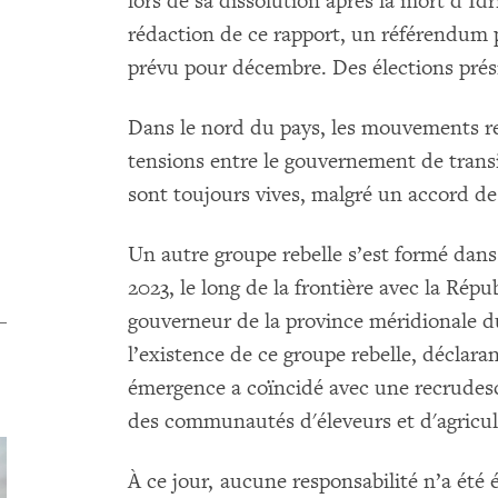
lors de sa dissolution après la mort d’I
rédaction de ce rapport, un référendum p
prévu pour décembre. Des élections prés
Dans le nord du pays, les mouvements rebe
tensions entre le gouvernement de trans
sont toujours vives, malgré un accord de 
Un autre groupe rebelle s’est formé dan
2023, le long de la frontière avec la Répu
gouverneur de la province méridionale 
l’existence de ce groupe rebelle, déclaran
émergence a coïncidé avec une recrudesc
des communautés d'éleveurs et d'agricul
À ce jour, aucune responsabilité n’a été 