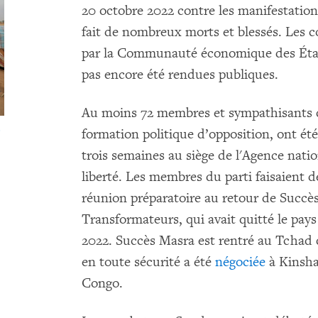
20 octobre 2022 contre les manifestations
fait de nombreux morts et blessés. Les 
par la Communauté économique des État
pas encore été rendues publiques.
Au moins 72 membres et sympathisants d
é
formation politique d’opposition, ont ét
trois semaines au siège de l'Agence natio
liberté. Les membres du parti faisaient d
réunion préparatoire au retour de Succès
Transformateurs, qui avait quitté le pays
2022. Succès Masra est rentré au Tchad
en toute sécurité a été
négociée
à Kinsha
Congo.