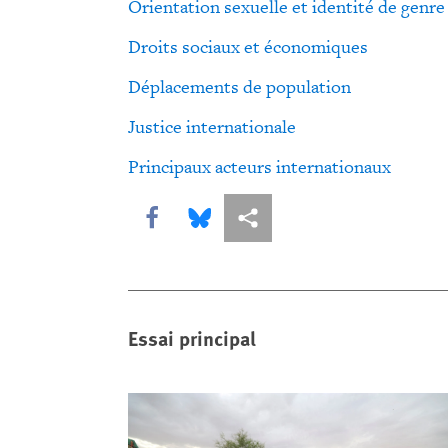
Orientation sexuelle et identité de genre
Droits sociaux et économiques
Déplacements de population
Justice internationale
Principaux acteurs internationaux
Share this via Facebook
Share this via Bluesky
Share this via Partagez
Essai principal