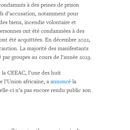
é condamnés à des peines de prison
hefs d’accusation, notamment pour
es biens, incendie volontaire et
s personnes ont été condamnées à des
s ont été acquittées. En décembre 2022,
 caution. La majorité des manifestants
té par groupes au cours de l’année 2023.
s, la CEEAC, l’une des huit
l’Union africaine, a
annoncé
la
lle-ci n’a pas encore rendu public son