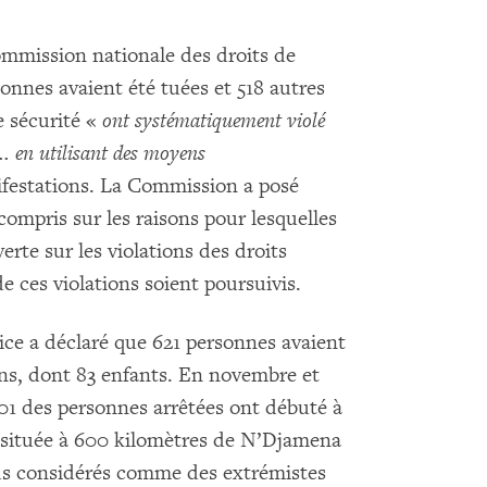
ommission nationale des droits de
nnes avaient été tuées et 518 autres
e sécurité «
ont systématiquement violé
. en utilisant des moyens
ifestations. La Commission a posé
ompris sur les raisons pour lesquelles
erte sur les violations des droits
 ces violations soient poursuivis.
ice a déclaré que 621 personnes avaient
ions, dont 83 enfants. En novembre et
401 des personnes arrêtées ont débuté à
 située à 600 kilomètres de N’Djamena
dus considérés comme des extrémistes