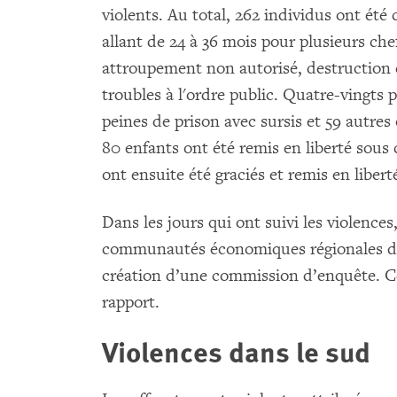
violents. Au total, 262 individus ont ét
allant de 24 à 36 mois pour plusieurs c
attroupement non autorisé, destruction d
troubles à l'ordre public. Quatre-vingt
peines de prison avec sursis et 59 autre
80 enfants ont été remis en liberté sous
ont ensuite été graciés et remis en liber
Dans les jours qui ont suivi les violence
communautés économiques régionales de 
création d’une commission d’enquête. Ce
rapport.
Violences dans le sud