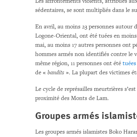
Les affrontements violents, attribués aux
sédentaires, se sont multipliés dans le s
En avril, au moins 23 personnes autour 
Logone-Oriental, ont été tuées en moins 
mai, au moins 17 autres personnes ont p
hommes armés non identifiés contre le vi
même région, 11 personnes ont été
tuées
de «
bandits
». La plupart des victimes ét
Le cycle de représailles meurtrières s’es
proximité des Monts de Lam.
Groupes armés islamist
Les groupes armés islamistes Boko Haram