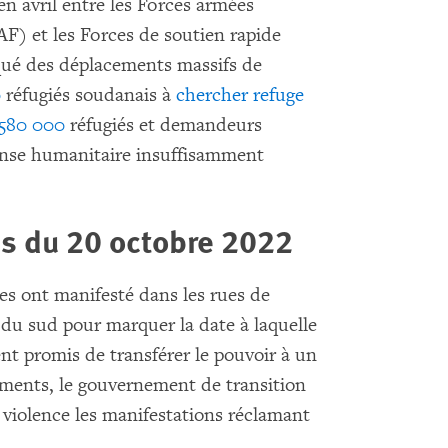
n avril entre les Forces armées
) et les Forces de soutien rapide
qué des déplacements massifs de
0
réfugiés soudanais à
chercher refuge
580 000
réfugiés et demandeurs
onse humanitaire insuffisamment
ns du 20 octobre 2022
es ont manifesté dans les rues de
s du sud pour marquer la date à laquelle
ment promis de transférer le pouvoir à un
ments, le gouvernement de transition
a violence les manifestations réclamant