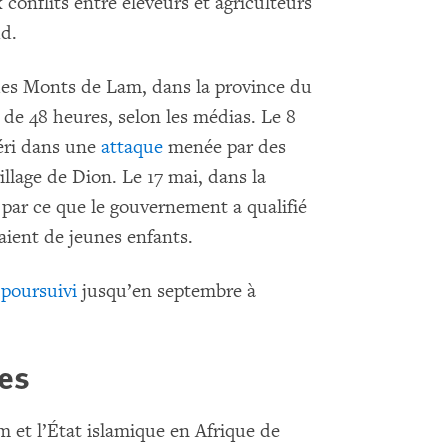
 conflits entre éleveurs et agriculteurs
ud.
des Monts de Lam, dans la province du
de 48 heures, selon les médias. Le 8
éri dans une
attaque
menée par des
llage de Dion. Le 17 mai, dans la
par ce que le gouvernement a qualifié
aient de jeunes enfants.
t
poursuivi
jusqu’en septembre à
es
 et l’État islamique en Afrique de