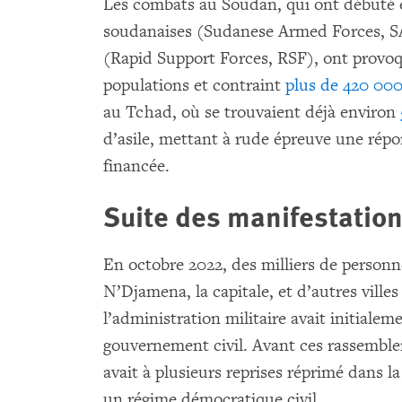
Les combats au Soudan, qui ont débuté e
soudanaises (Sudanese Armed Forces, SAF
(Rapid Support Forces, RSF), ont provo
populations et contraint
plus de 420 00
au Tchad, où se trouvaient déjà environ
d’asile, mettant à rude épreuve une rép
financée.
Suite des manifestatio
En octobre 2022, des milliers de personn
N’Djamena, la capitale, et d’autres ville
l’administration militaire avait initiale
gouvernement civil. Avant ces rassemble
avait à plusieurs reprises réprimé dans l
un régime démocratique civil.