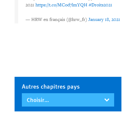
2021
https://t.co/MCod7lmYQH
#Droits2021
— HRW en français (@hrw_fr)
January 18, 2021
Autres chapitres pays