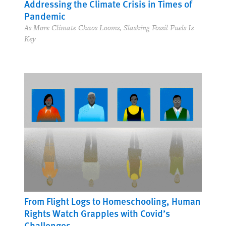
Addressing the Climate Crisis in Times of
Pandemic
As More Climate Chaos Looms, Slashing Fossil Fuels Is
Key
From Flight Logs to Homeschooling, Human
Rights Watch Grapples with Covid’s
Challenges