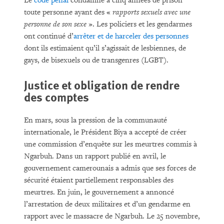
Le
code pénal
condamne à cinq années de prison
toute personne ayant des «
rapports sexuels avec une
personne de son sexe
». Les policiers et les gendarmes
ont continué d’
arrêter et de harceler des personnes
dont ils estimaient qu’il s’agissait de lesbiennes, de
gays, de bisexuels ou de transgenres (LGBT).
Justice et obligation de rendre
des comptes
En mars, sous la pression de la communauté
internationale, le Président Biya a accepté de créer
une commission d’enquête sur les meurtres commis à
Ngarbuh. Dans un rapport publié en avril, le
gouvernement camerounais a admis que ses forces de
sécurité étaient partiellement responsables des
meurtres. En juin, le gouvernement a annoncé
l’arrestation de deux militaires et d’un gendarme en
rapport avec le massacre de Ngarbuh. Le 25 novembre,