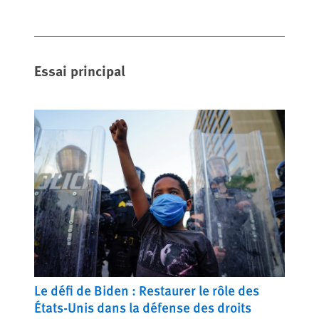
Essai principal
Le défi de Biden : Restaurer le rôle des
États-Unis dans la défense des droits