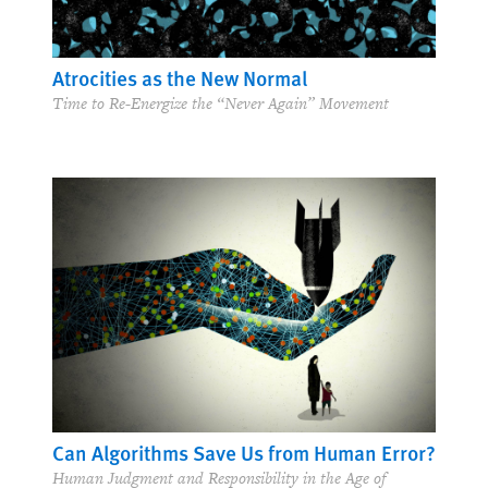
Atrocities as the New Normal
Time to Re-Energize the “Never Again” Movement
Can Algorithms Save Us from Human Error?
Human Judgment and Responsibility in the Age of