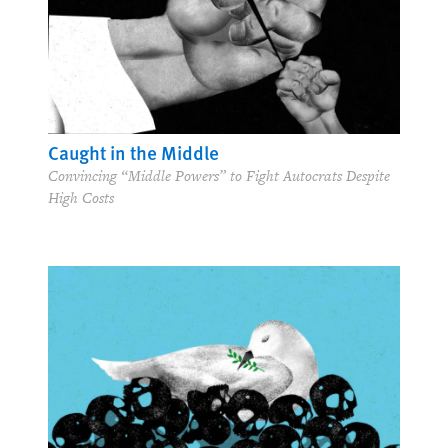
Caught in the Middle
Convincing “Middle Powers” to Fight Autocrats Despite
High Costs