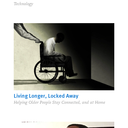
Technology
Living Longer, Locked Away
Helping Older People Stay Connected, and at Home