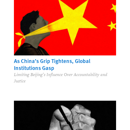
As China’s Grip Tightens, Global
Institutions Gasp
Limiting Beijing’s Influence Over Accountability and
Justice