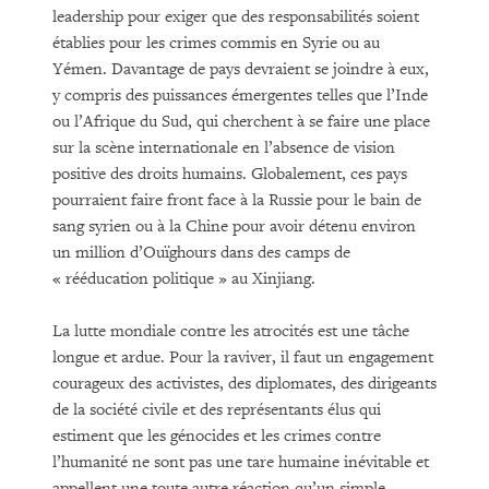
leadership pour exiger que des responsabilités soient
établies pour les crimes commis en Syrie ou au
Yémen. Davantage de pays devraient se joindre à eux,
y compris des puissances émergentes telles que l’Inde
ou l’Afrique du Sud, qui cherchent à se faire une place
sur la scène internationale en l’absence de vision
positive des droits humains. Globalement, ces pays
pourraient faire front face à la Russie pour le bain de
sang syrien ou à la Chine pour avoir détenu environ
un million d’Ouïghours dans des camps de
« rééducation politique » au Xinjiang.
La lutte mondiale contre les atrocités est une tâche
longue et ardue. Pour la raviver, il faut un engagement
courageux des activistes, des diplomates, des dirigeants
de la société civile et des représentants élus qui
estiment que les génocides et les crimes contre
l’humanité ne sont pas une tare humaine inévitable et
appellent une toute autre réaction qu’un simple