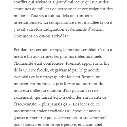
conflits qui sévissent aujourd’hui, ceux qui tuent des
centaines de milliers de personnes et contraignent des
millions d’autres à fuir au-delà de frontières
internationales. La complaisance s’est installée là où il
y avait autrefois indignation et demande d’action.
Comment en est-on arrivé là?
Pendant un certain temps, le monde semblait résolu à
mettre fin aux crimes les plus horribles auxquels
l’humanité était confrontée. Prenant appui sur la fin
de la Guerre froide, et galvanisé par le génocide
rwandais et le nettoyage ethnique en Bosnie, un
mouvement mondial a pris forme au tournant du
nouveau millénaire autour d’un puissant cri de
ralliement, qui faisait écho à celui des survivants de
l’Holocauste: « plus jamais ça ». Les idées de ce
mouvement étaient radicales à l’époque : aucun
gouvernement ne pouvait invoquer sa souveraineté
pour massacrer son propre peuple, et aucun chef