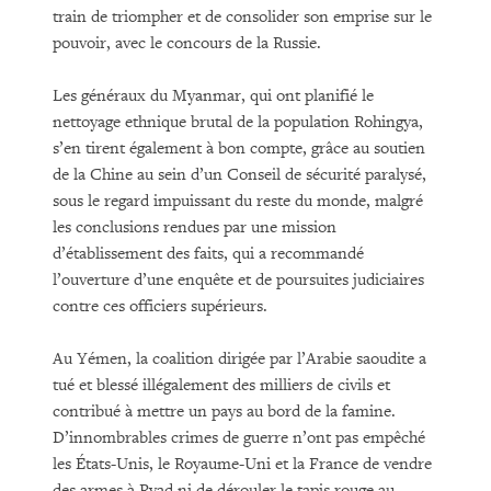
train de triompher et de consolider son emprise sur le
pouvoir, avec le concours de la Russie.
Les généraux du Myanmar, qui ont planifié le
nettoyage ethnique brutal de la population Rohingya,
s’en tirent également à bon compte, grâce au soutien
de la Chine au sein d’un Conseil de sécurité paralysé,
sous le regard impuissant du reste du monde, malgré
les conclusions rendues par une mission
d’établissement des faits, qui a recommandé
l’ouverture d’une enquête et de poursuites judiciaires
contre ces officiers supérieurs.
Au Yémen, la coalition dirigée par l’Arabie saoudite a
tué et blessé illégalement des milliers de civils et
contribué à mettre un pays au bord de la famine.
D’innombrables crimes de guerre n’ont pas empêché
les États-Unis, le Royaume-Uni et la France de vendre
des armes à Ryad ni de dérouler le tapis rouge au