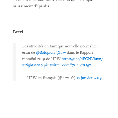
haussement d’épaules.
-----------------
Tweet
Les atrocités en tant que nouvelle normalité :
essai de
@Bolopion
@hrw
dans le Rapport
mondial 2019 de HRW
https://t.co/dFCNVluxz7
#Rights2019
pic.twitter.com/f7sRTe2Og7
— HRW en français (@hrw_fr)
17 janvier 2019