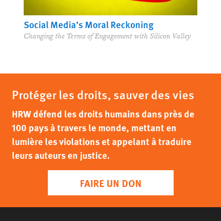
Social Media’s Moral Reckoning
Changing the Terms of Engagement with Silicon Valley
Protéger les droits, sauver des vies
HRW défend les droits humains dans près de
100 pays à travers le monde, mettant en
lumière les violations et appelant à traduire
leurs auteurs en justice.
FAIRE UN DON