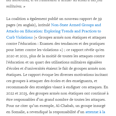
des universités, et en s'abstenant d’utiliser les écoles à des fins
militaires
. »
La coalition a également publié un nouveau rapport de 39
pages (en anglais), intitulé
Non-State Armed Groups and
Attacks on Education: Exploring Trends and Practices to
Curb Violations
(« Groupes armés non étatiques et attaques
contre l’éducation : Examen des tendances et des pratiques
pour lutter contre les violations ») ; ce rapport révèle qu'en
2020 et 2021, plus de la moitié de toutes les attaques contre
l'éducation et un quart des utilisations militaires signalées
d'écoles et d'universités étaient le fait de groupes armés non
étatiques. Le rapport évoque les diverses motivations incitant
ces groupes à attaquer des écoles et des enseignants, et
recommande des stratégies visant à endiguer ces attaques. En
2022 et 2023, des groupes armés non étatiques ont continué à
être responsables d’un grand nombre de toutes les attaques.
Pour ne citer qu’un exemple, Al-Chabab, un groupe insurgé
en Somalie, a revendiqué la responsabilité d’un
attentat à la