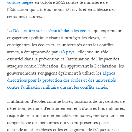
voiture piégée
en octobre 2022 contre le ministère de
l'Éducation qui a tué au moins 121 civils et en a blessé des
centaines d'autres.
La
Déclaration sur la sécurité dans les écoles
, qui exprime un
engagement politique visant à protéger les élèves, les
enseignants, les écoles et les universités dans les conflits
armés, a été approuvée par
118 pays
; elle joue un rôle
essentiel dans la prévention et l’atténuation de l’impact des
attaques contre l’éducation. En approuvant la Déclaration, les
gouvernements s'engagent également à utiliser les
Lignes
directrices pour la protection des écoles et des universités
contre l’utilisation militaire durant les conflits armés
.
L'utilisation d’écoles comme bases, positions de tir, centres de
détention, terrains d'entraînement et à d'autres fins militaires,
risque de les transformer en cibles militaires, mettant ainsi en
danger la vie des personnes qui y sont présentes ; ceci
dissuade aussi les élèves et les enseignants de fréquenter ces