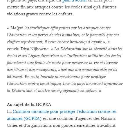
régions du pays, ont signé un
plan d’action
en 2022 pour
mettre fin aux attaques contre les écoles ainsi qu'à d'autres
violations graves contre les enfants.
« Malgré les statistiques effrayantes sur les attaques contre
l’éducation et les pertes de vies humaines, et le potentiel que ces
chiffres représentent, il reste encore beaucoup d’espoir »,
a
conclu Diya Nijhowne. «
La Déclaration sur la sécurité dans les
écoles et ses Lignes directrices sur l’utilisation militaire des écoles
fournissent une feuille de route pour préserver la vie et l’avenir
des élèves et des enseignants, ainsi que des communautés qu’ils
bâtissent. En cette Journée internationale pour protéger
l’éducation contre les attaques, tous les pays devraient approuver
la Déclaration et mettre ses engagements en action. »
Au sujet de la GCPEA
La
Coalition mondiale pour protéger l'éducation contre les
attaques (GCPEA)
est une coalition d'agences des Nations
Unies et d'organisations non gouvernementales travaillant