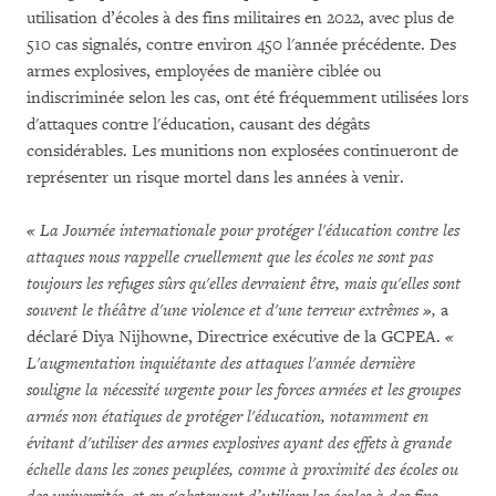
utilisation d’écoles à des fins militaires en 2022, avec plus de
510 cas signalés, contre environ 450 l'année précédente. Des
armes explosives, employées de manière ciblée ou
indiscriminée selon les cas, ont été fréquemment utilisées lors
d'attaques contre l'éducation, causant des dégâts
considérables. Les munitions non explosées continueront de
représenter un risque mortel dans les années à venir.
« La Journée internationale pour protéger l'éducation contre les
attaques nous rappelle cruellement que les écoles ne sont pas
toujours les refuges sûrs qu'elles devraient être, mais qu'elles sont
souvent le théâtre d'une violence et d'une terreur extrêmes »,
a
déclaré Diya Nijhowne, Directrice exécutive de la GCPEA.
«
L'augmentation inquiétante des attaques l'année dernière
souligne la nécessité urgente pour les forces armées et les groupes
armés non étatiques de protéger l'éducation, notamment en
évitant d'utiliser des armes explosives ayant des effets à grande
échelle dans les zones peuplées, comme à proximité des écoles ou