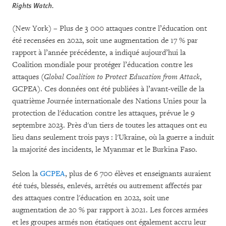
Rights Watch.
(New York) – Plus de 3 000 attaques contre l’éducation ont
été recensées en 2022, soit une augmentation de 17 % par
rapport à l’année précédente, a indiqué aujourd’hui la
Coalition mondiale pour protéger l’éducation contre les
attaques (
Global Coalition to Protect Education from Attack
,
GCPEA). Ces données ont été publiées à l’avant-veille de la
quatrième Journée internationale des Nations Unies pour la
protection de l'éducation contre les attaques, prévue le 9
septembre 2023. Près d'un tiers de toutes les attaques ont eu
lieu dans seulement trois pays : l'Ukraine, où la guerre a induit
la majorité des incidents, le Myanmar et le Burkina Faso.
Selon la
GCPEA
, plus de 6 700 élèves et enseignants auraient
été tués, blessés, enlevés, arrêtés ou autrement affectés par
des attaques contre l'éducation en 2022, soit une
augmentation de 20 % par rapport à 2021. Les forces armées
et les groupes armés non étatiques ont également accru leur