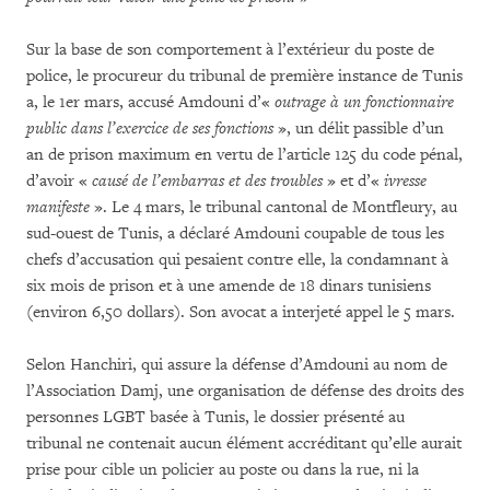
Sur la base de son comportement à l’extérieur du poste de
police, le procureur du tribunal de première instance de Tunis
a, le 1er mars, accusé Amdouni d’«
outrage à un fonctionnaire
public dans l’exercice de ses fonctions
», un délit passible d’un
an de prison maximum en vertu de l’article 125 du code pénal,
d’avoir «
causé de l’embarras et des troubles
» et d’«
ivresse
manifeste
». Le 4 mars, le tribunal cantonal de Montfleury, au
sud-ouest de Tunis, a déclaré Amdouni coupable de tous les
chefs d’accusation qui pesaient contre elle, la condamnant à
six mois de prison et à une amende de 18 dinars tunisiens
(environ 6,50 dollars). Son avocat a interjeté appel le 5 mars.
Selon Hanchiri, qui assure la défense d’Amdouni au nom de
l’Association Damj, une organisation de défense des droits des
personnes LGBT basée à Tunis, le dossier présenté au
tribunal ne contenait aucun élément accréditant qu’elle aurait
prise pour cible un policier au poste ou dans la rue, ni la