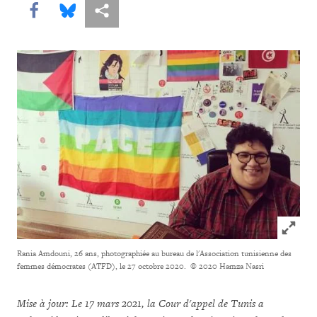
Share this via Facebook
Share this via Bluesky
Share this via Partagez
Click to
Rania Amdouni, 26 ans, photographiée au bureau de l'Association tunisienne des
femmes démocrates (ATFD), le 27 octobre 2020.
© 2020 Hamza Nasri
Mise à jour: Le 17 mars 2021, la Cour d'appel de Tunis a