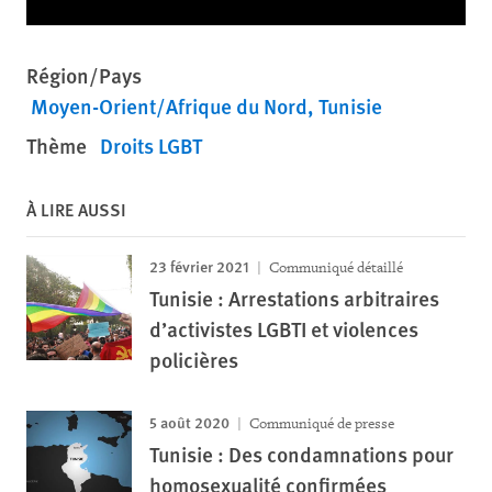
Région/Pays
Moyen-Orient/Afrique du Nord
Tunisie
Thème
Droits LGBT
À LIRE AUSSI
23 février 2021
Communiqué détaillé
Tunisie : Arrestations arbitraires
d’activistes LGBTI et violences
policières
5 août 2020
Communiqué de presse
Tunisie : Des condamnations pour
homosexualité confirmées