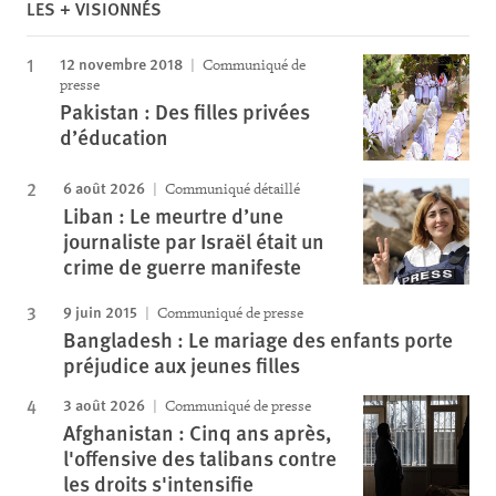
LES + VISIONNÉS
12 novembre 2018
Communiqué de
presse
Pakistan : Des filles privées
d’éducation
6 août 2026
Communiqué détaillé
Liban : Le meurtre d’une
journaliste par Israël était un
crime de guerre manifeste
9 juin 2015
Communiqué de presse
Bangladesh : Le mariage des enfants porte
préjudice aux jeunes filles
3 août 2026
Communiqué de presse
Afghanistan : Cinq ans après,
l'offensive des talibans contre
les droits s'intensifie