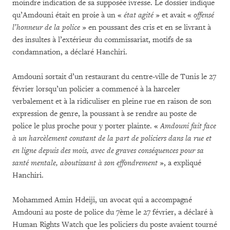
moindre indication de sa supposée ivresse. Le dossier indique
qu’Amdouni était en proie à un «
état agité
» et avait «
offensé
l’honneur de la police
» en poussant des cris et en se livrant à
des insultes à l’extérieur du commissariat, motifs de sa
condamnation, a déclaré Hanchiri.
Amdouni sortait d’un restaurant du centre-ville de Tunis le 27
février lorsqu’un policier a commencé à la harceler
verbalement et à la ridiculiser en pleine rue en raison de son
expression de genre, la poussant à se rendre au poste de
police le plus proche pour y porter plainte. «
Amdouni fait face
à un harcèlement constant de la part de policiers dans la rue et
en ligne depuis des mois, avec de graves conséquences pour sa
santé mentale, aboutissant à son effondrement
», a expliqué
Hanchiri.
Mohammed Amin Hdeiji, un avocat qui a accompagné
Amdouni au poste de police du 7ème le 27 février, a déclaré à
Human Rights Watch que les policiers du poste avaient tourné