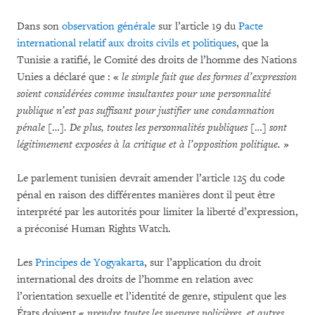
Dans son
observation générale
sur l’article 19 du
Pacte
international relatif aux droits civils et politiques
, que la
Tunisie a ratifié, le Comité des droits de l’homme des Nations
Unies a déclaré que : «
le simple fait que des formes d’expression
soient considérées comme insultantes pour une personnalité
publique n’est pas suffisant pour justifier une condamnation
pénale
[…]
. De plus, toutes les personnalités publiques
[…]
sont
légitimement exposées à la critique et à l’opposition politique.
»
Le parlement tunisien devrait amender l’article 125 du code
pénal en raison des différentes manières dont il peut être
interprété par les autorités pour limiter la liberté d’expression,
a préconisé Human Rights Watch.
Les
Principes de Yogyakarta
, sur l’application du droit
international des droits de l’homme en relation avec
l’orientation sexuelle et l’identité de genre, stipulent que les
États doivent «
prendre toutes les mesures policières, et autres