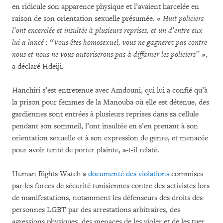
en ridicule son apparence physique et l’avaient harcelée en
raison de son orientation sexuelle présumée. «
Huit policiers
l’ont encerclée et insultée à plusieurs reprises, et un d’entre eux
lui a lancé : ‘‘Vous êtes homosexuel, vous ne gagnerez pas contre
nous et nous ne vous autoriserons pas à diffamer les policiers’’
»,
a déclaré Hdeiji.
Hanchiri s’est entretenue avec Amdouni, qui lui a confié qu’à
la prison pour femmes de la Manouba où elle est détenue, des
gardiennes sont entrées à plusieurs reprises dans sa cellule
pendant son sommeil, l’ont insultée en s’en prenant à son
orientation sexuelle et à son expression de genre, et menacée
pour avoir tenté de porter plainte, a-t-il relaté.
Human Rights Watch a
documenté des violations
commises
par les forces de sécurité tunisiennes contre des activistes lors
de manifestations, notamment les défenseurs des droits des
personnes LGBT par des arrestations arbitraires, des
agressions physiques, des menaces de les violer et de les tuer,