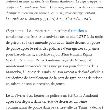
ordonné la mise en liberté de Rania Amdouni. Le juge d'appel a
confirmé la condamnation d'Amdouni, mais converti ses six mois
d'emprisonnement en peine avec sursis, tout en augmentant
l'amende de 18 dinars (6,5 USD) à 218 dinars (78 USD).
(Beyrouth) – Le 4 mars 2021, un tribunal
tunisien
a
condamné une éminente activiste des droits LGBT à six mois
de prison et à une amende pour avoir hurlé devant un poste
de police après le refus des policiers d’enregistrer sa plainte
pour harcèlement, a déclaré aujourd’hui Human Rights
Watch. L’activiste, Rania Amdouni, âgée de 26 ans, est
maintenant incarcérée dans une prison pour femmes de la
Manouba, à l’ouest de Tunis, où son avocat a déclaré qu’elle a
été victime de harcèlement de la part de gardiennes de prison
en raison de son expression de genre.
Le 27 février à 20 heures, la police a arrêté Rania Amdouni
après son départ, dans un état de détresse, du 7ème
commissariat de police dans le centre-ville de Tunis, a déclaré