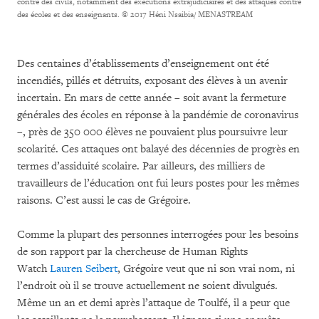
contre des civils, notamment des exécutions extrajudiciaires et des attaques contre
des écoles et des enseignants.
© 2017 Héni Nsaibia/ MENASTREAM
Des centaines d’établissements d’enseignement ont été
incendiés, pillés et détruits, exposant des élèves à un avenir
incertain. En mars de cette année – soit avant la fermeture
générales des écoles en réponse à la pandémie de coronavirus
–, près de 350 000 élèves ne pouvaient plus poursuivre leur
scolarité. Ces attaques ont balayé des décennies de progrès en
termes d’assiduité scolaire. Par ailleurs, des milliers de
travailleurs de l’éducation ont fui leurs postes pour les mêmes
raisons. C’est aussi le cas de Grégoire.
Comme la plupart des personnes interrogées pour les besoins
de son rapport par la chercheuse de Human Rights
Watch
Lauren Seibert
, Grégoire veut que ni son vrai nom, ni
l’endroit où il se trouve actuellement ne soient divulgués.
Même un an et demi après l’attaque de Toulfé, il a peur que