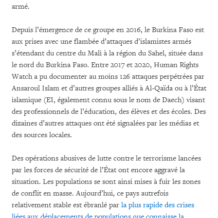
armé.
Depuis l’émergence de ce groupe en 2016, le Burkina Faso est
aux prises avec une flambée d’attaques d’islamistes armés
s’étendant du centre du Mali à la région du Sahel, située dans
le nord du Burkina Faso. Entre 2017 et 2020, Human Rights
Watch a pu documenter au moins 126 attaques perpétrées par
Ansaroul Islam et d’autres groupes alliés à Al-Qaïda ou à l’État
islamique (EI, également connu sous le nom de Daech) visant
des professionnels de l’éducation, des élèves et des écoles. Des
dizaines d’autres attaques ont été signalées par les médias et
des sources locales.
Des opérations abusives de lutte contre le terrorisme lancées
par les forces de sécurité de l’État ont encore aggravé la
situation. Les populations se sont ainsi mises à fuir les zones
de conflit en masse. Aujourd’hui, ce pays autrefois
relativement stable est ébranlé par
la plus rapide des crises
liées aux déplacements de populations que connaisse la