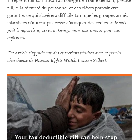
Il reprendrait son travail au collège de Toulfé demain, précise-
t-il, si la sécurité du personnel et des élèves pouvait être
garantie, ce qui s’avérera difficile tant que les groupes armés
islamistes n’auront pas cessé d’attaquer des écoles. «
Je suis
prêt à repartir
», conclut Grégoire, «
par amour pour ces
enfants
».
Cet article s’appuie sur des entretiens réalisés avec et par la
chercheuse de Human Rights Watch Lauren Seibert.
Your tax deductible gift can help stop