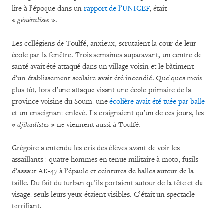
lire à l’époque dans un
rapport de l’UNICEF
, était
«
généralisée
».
Les collégiens de Toulfé, anxieux, scrutaient la cour de leur
école par la fenêtre. Trois semaines auparavant, un centre de
santé avait été attaqué dans un village voisin et le bâtiment
d’un établissement scolaire avait été incendié. Quelques mois
plus tôt, lors d’une attaque visant une école primaire de la
province voisine du Soum, une
écolière avait été tuée par balle
et un enseignant enlevé. Ils craignaient qu’un de ces jours, les
«
djihadistes
» ne viennent aussi à Toulfé.
Grégoire a entendu les cris des élèves avant de voir les
assaillants : quatre hommes en tenue militaire à moto, fusils
d’assaut AK-47 à l’épaule et ceintures de balles autour de la
taille. Du fait du turban qu’ils portaient autour de la tête et du
visage, seuls leurs yeux étaient visibles. C’était un spectacle
terrifiant.