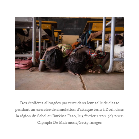
our deux
ouvant
de Kaya,
ccueille
janvier
tch
Des écolières allongées par terre dans leur salle de classe
pendant un exercice de simulation d’attaque tenu à Dori, dans
la région du Sahel au Burkina Faso, le 3 février 2020. (c) 2020
Olympia De Maismont/Getty Images