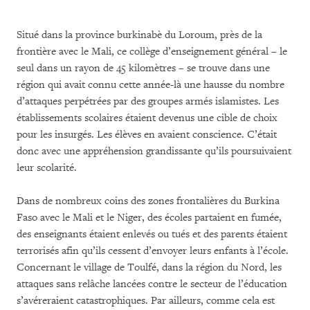
Situé dans la province burkinabè du Loroum, près de la
frontière avec le Mali, ce collège d’enseignement général – le
seul dans un rayon de 45 kilomètres – se trouve dans une
région qui avait connu cette année-là une hausse du nombre
d’attaques perpétrées par des groupes armés islamistes. Les
établissements scolaires étaient devenus une cible de choix
pour les insurgés. Les élèves en avaient conscience. C’était
donc avec une appréhension grandissante qu’ils poursuivaient
leur scolarité.
Dans de nombreux coins des zones frontalières du Burkina
Faso avec le Mali et le Niger, des écoles partaient en fumée,
des enseignants étaient enlevés ou tués et des parents étaient
terrorisés afin qu’ils cessent d’envoyer leurs enfants à l’école.
Concernant le village de Toulfé, dans la région du Nord, les
attaques sans relâche lancées contre le secteur de l’éducation
s’avéreraient catastrophiques. Par ailleurs, comme cela est