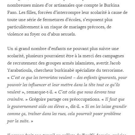
nombreuses mines d’or artisanales que compte le Burkina
Faso. Les filles, forcées d’interrompre leur scolarité à cause de
toute une série de fermetures d’écoles, s’exposent plus
particulièrement à un risque de mariages précoces, de
violence au foyer ou d’abus sexuels.
Un si grand nombre d’enfants ne pouvant plus suivre une
scolarité, plusieurs pourraient être à la merci des campagnes
de recrutement des groupes armés islamistes, avertit Jacob
Yarabatioula, chercheur burkinabè spécialiste du terrorisme.
«
C’est ce que les terroristes veulent – des enfants ignorants, pour
pouvoir les influencer et leur mettre dans la tête tout ce qu’ils
veulent
», remarque-t-il. «
C’est cela que nous devons tous
craindre.
» Grégoire partage ces préoccupations. «
Il faut que
le gouvernement aide ces élèves
», dit-il. «
Si on les laisse grandir
comme ça, traîner dans les rues, cela pourrait poser problème
par la suite
. »