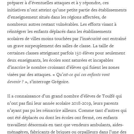
préparer à d’éventuelles attaques et à y répondre, ces
initiatives n’ont atteint qu’une petite partie des établissements
d’enseignement situés dans les régions affectées, de
nombreux autres restant vulnérables. Les efforts visant à
réintégrer les enfants déplacés dans les établissements
scolaires de villes moins touchées par l’insécurité ont entraîné
un grave surpeuplement des salles de classe. La taille de
certaines classes atteignant parfois 150 élèves pour seulement
deux enseignants, les écoles sont saturées et incapables
d’inscrire le nombre croissant d’élèves qui fuient les zones
visées par des attaques. «
Qu’est-ce qui ces enfants vont
devenir ?
», s’interroge Grégoire.
Il a connaissance d’un grand nombre d’élèves de Toulfé qui
n’ont pas fini leur année scolaire 2018-2019, leurs parents
n’ayant pas pu les réinscrire ailleurs. Comme tant d’autres qui
ont été déplacés ou dont les écoles ont fermé, ces enfants
travaillent désormais en tant que vendeurs ambulants, aides-
ménagères, fabricants de briques ou orpailleurs dans l’une des