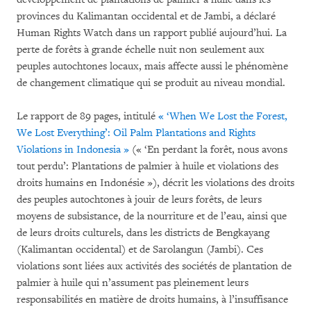
provinces du Kalimantan occidental et de Jambi, a déclaré
Human Rights Watch dans un rapport publié aujourd’hui. La
perte de forêts à grande échelle nuit non seulement aux
peuples autochtones locaux, mais affecte aussi le phénomène
de changement climatique qui se produit au niveau mondial.
Le rapport de 89 pages, intitulé
« ‘When We Lost the Forest,
We Lost Everything’: Oil Palm Plantations and Rights
Violations in Indonesia »
(« ‘En perdant la forêt, nous avons
tout perdu’: Plantations de palmier à huile et violations des
droits humains en Indonésie »), décrit les violations des droits
des peuples autochtones à jouir de leurs forêts, de leurs
moyens de subsistance, de la nourriture et de l’eau, ainsi que
de leurs droits culturels, dans les districts de Bengkayang
(Kalimantan occidental) et de Sarolangun (Jambi). Ces
violations sont liées aux activités des sociétés de plantation de
palmier à huile qui n’assument pas pleinement leurs
responsabilités en matière de droits humains, à l’insuffisance