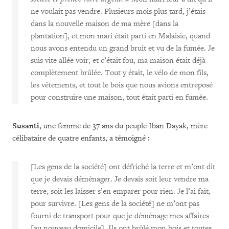
ne voulait pas vendre. Plusieurs mois plus tard, j’étais
dans la nouvelle maison de ma mère [dans la
plantation], et mon mari était parti en Malaisie, quand
nous avons entendu un grand bruit et vu de la fumée. Je
suis vite allée voir, et c’était fou, ma maison était déjà
complètement brûlée. Tout y était, le vélo de mon fils,
les vêtements, et tout le bois que nous avions entreposé
pour construire une maison, tout était parti en fumée.
Susanti
, une femme de 37 ans du peuple Iban Dayak, mère
célibataire de quatre enfants, a témoigné :
[Les gens de la société] ont défriché la terre et m’ont dit
que je devais déménager. Je devais soit leur vendre ma
terre, soit les laisser s’en emparer pour rien. Je l’ai fait,
pour survivre. [Les gens de la société] ne m’ont pas
fourni de transport pour que je déménage mes affaires
[au nouveau domicile]. Ils ont brûlé mon bois et toutes