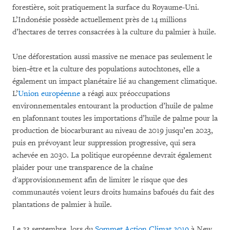
forestière, soit pratiquement la surface du Royaume-Uni.
L’Indonésie possède actuellement près de 14 millions
d’hectares de terres consacrées à la culture du palmier à huile.
Une déforestation aussi massive ne menace pas seulement le
bien-être et la culture des populations autochtones, elle a
également un impact planétaire lié au changement climatique.
L’
Union européenne
a réagi aux préoccupations
environnementales entourant la production d’huile de palme
en plafonnant toutes les importations d’huile de palme pour la
production de biocarburant au niveau de 2019 jusqu’en 2023,
puis en prévoyant leur suppression progressive, qui sera
achevée en 2030. La politique européenne devrait également
plaider pour une transparence de la chaîne
d'approvisionnement afin de limiter le risque que des
communautés voient leurs droits humains bafoués du fait des
plantations de palmier à huile.
Le 23 septembre, lors du
Sommet Action Climat 2019
à New