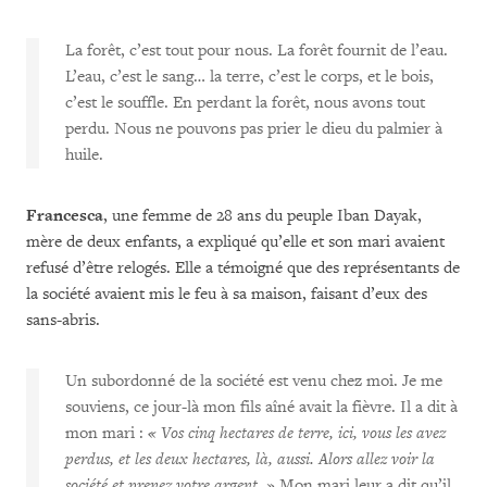
La forêt, c’est tout pour nous. La forêt fournit de l’eau.
L’eau, c’est le sang… la terre, c’est le corps, et le bois,
c’est le souffle. En perdant la forêt, nous avons tout
perdu. Nous ne pouvons pas prier le dieu du palmier à
huile.
Francesca
, une femme de 28 ans du peuple Iban Dayak,
mère de deux enfants, a expliqué qu’elle et son mari avaient
refusé d’être relogés. Elle a témoigné que des représentants de
la société avaient mis le feu à sa maison, faisant d’eux des
sans-abris.
Un subordonné de la société est venu chez moi. Je me
souviens, ce jour-là mon fils aîné avait la fièvre. Il a dit à
mon mari :
« Vos cinq hectares de terre, ici, vous les avez
perdus, et les deux hectares, là, aussi.
Alors allez voir la
société et prenez votre argent. »
Mon mari leur a dit qu’il