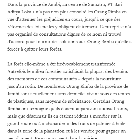
Dans la province de Jambi, au centre de Sumatra, PT Sari
Aditya Loka 1 n’a pas non plus consulté les Orang Rimba en
vue d’atténuer les préjudices en cours, jusqu’à ce que des
réformes des lois ne les y obligent clairement. L’entreprise n’a
pas organisé de consultations dignes de ce nom ni trouvé
d’accord pour fournir des solutions aux Orang Rimba qu’elle a
forcés à quitter leurs forêts.
La forêt elle-même a été irrévocablement transformée.
Autrefois le milieu forestier satisfaisait la plupart des besoins
des membres de ces communautés – depuis la nourriture
jusqu’au rotin. De nombreux Orang Rimba de la province de
Jambi sont actuellement sans domicile, vivant sous des tentes
de plastiques, sans moyens de subsistance. Certains Orang
Rimba ont témoigné qu’ils étaient auparavant autosuffisants,
mais que désormais ils en étaient réduits à mendier sur la
grand-route ou à « chaparder » des fruits de palmier à huile
dans la zone de la plantation et à les vendre pour gagner un
peu d’argent. Beaucoup vivent dans la misère.