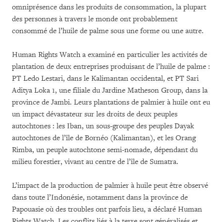
omniprésence dans les produits de consommation, la plupart
des personnes à travers le monde ont probablement
consommé de l’huile de palme sous une forme ou une autre.
Human Rights Watch a examiné en particulier les activités de
plantation de deux entreprises produisant de l’huile de palme :
PT Ledo Lestari, dans le Kalimantan occidental, et PT Sari
Aditya Loka 1, une filiale du Jardine Matheson Group, dans la
province de Jambi. Leurs plantations de palmier à huile ont eu
un impact dévastateur sur les droits de deux peuples
autochtones : les Iban, un sous-groupe des peuples Dayak
autochtones de l’île de Bornéo (Kalimantan), et les Orang
Rimba, un peuple autochtone semi-nomade, dépendant du
milieu forestier, vivant au centre de l’île de Sumatra.
L’impact de la production de palmier à huile peut être observé
dans toute l’Indonésie, notamment dans la province de
Papouasie où des troubles ont parfois lieu, a déclaré Human
Rights Watch. Les conflits liés à la terre sont généralisés et