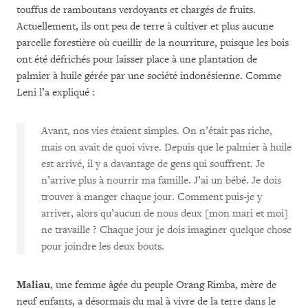
touffus de ramboutans verdoyants et chargés de fruits.
Actuellement, ils ont peu de terre à cultiver et plus aucune
parcelle forestière où cueillir de la nourriture, puisque les bois
ont été défrichés pour laisser place à une plantation de
palmier à huile gérée par une société indonésienne. Comme
Leni l’a expliqué :
Avant, nos vies étaient simples. On n’était pas riche,
mais on avait de quoi vivre. Depuis que le palmier à huile
est arrivé, il y a davantage de gens qui souffrent. Je
n’arrive plus à nourrir ma famille. J’ai un bébé. Je dois
trouver à manger chaque jour. Comment puis-je y
arriver, alors qu’aucun de nous deux [mon mari et moi]
ne travaille ? Chaque jour je dois imaginer quelque chose
pour joindre les deux bouts.
Maliau
, une femme âgée du peuple Orang Rimba, mère de
neuf enfants, a désormais du mal à vivre de la terre dans le