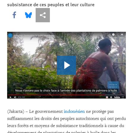
subsistance de ces peuples et leur culture
Share this via Facebook
Share this via Bluesky
Share this via Partagez
(Jakarta) – Le gouvernement
indonésien
ne protège pas
suffisamment les droits des peuples autochtones qui ont perdu
leurs forêts et moyens de subsistance traditionnels à cause du
développement de plantations de palmier à huile dans les