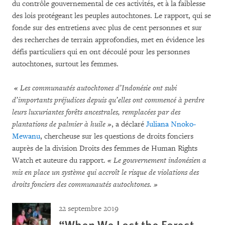
du contrôle gouvernemental de ces activités, et à la faiblesse
des lois protégeant les peuples autochtones. Le rapport, qui se
fonde sur des entretiens avec plus de cent personnes et sur
des recherches de terrain approfondies, met en évidence les
défis particuliers qui en ont découlé pour les personnes
autochtones, surtout les femmes.
« Les communautés autochtones d’Indonésie ont subi
d’importants préjudices depuis qu’elles ont commencé à perdre
leurs luxuriantes forêts ancestrales, remplacées par des
plantations de palmier à huile »
, a déclaré
Juliana Nnoko-
Mewanu
, chercheuse sur les questions de droits fonciers
auprès de la division Droits des femmes de Human Rights
Watch et auteure du rapport.
« Le gouvernement indonésien a
mis en place un système qui accroît le risque de violations des
droits fonciers des communautés autochtones. »
22 septembre 2019
“When We Lost the Forest,