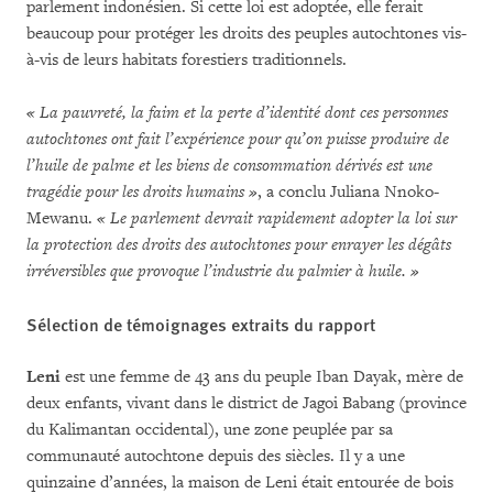
parlement indonésien. Si cette loi est adoptée, elle ferait
beaucoup pour protéger les droits des peuples autochtones vis-
à-vis de leurs habitats forestiers traditionnels.
« La pauvreté, la faim et la perte d’identité dont ces personnes
autochtones ont fait l’expérience pour qu’on puisse produire de
l’huile de palme et les biens de consommation dérivés est une
tragédie pour les droits humains »
, a conclu Juliana Nnoko-
Mewanu.
« Le parlement devrait rapidement adopter la loi sur
la protection des droits des autochtones pour enrayer les dégâts
irréversibles que provoque l’industrie du palmier à huile. »
Sélection de témoignages extraits du rapport
Leni
est une femme de 43 ans du peuple Iban Dayak, mère de
deux enfants, vivant dans le district de Jagoi Babang (province
du Kalimantan occidental), une zone peuplée par sa
communauté autochtone depuis des siècles. Il y a une
quinzaine d’années, la maison de Leni était entourée de bois