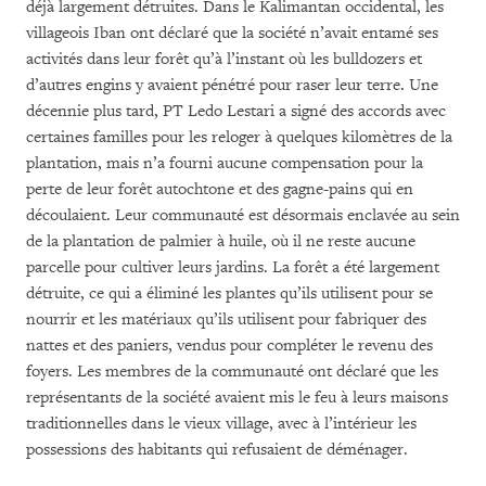
déjà largement détruites. Dans le Kalimantan occidental, les
villageois Iban ont déclaré que la société n’avait entamé ses
activités dans leur forêt qu’à l’instant où les bulldozers et
d’autres engins y avaient pénétré pour raser leur terre. Une
décennie plus tard, PT Ledo Lestari a signé des accords avec
certaines familles pour les reloger à quelques kilomètres de la
plantation, mais n’a fourni aucune compensation pour la
perte de leur forêt autochtone et des gagne-pains qui en
découlaient. Leur communauté est désormais enclavée au sein
de la plantation de palmier à huile, où il ne reste aucune
parcelle pour cultiver leurs jardins. La forêt a été largement
détruite, ce qui a éliminé les plantes qu’ils utilisent pour se
nourrir et les matériaux qu’ils utilisent pour fabriquer des
nattes et des paniers, vendus pour compléter le revenu des
foyers. Les membres de la communauté ont déclaré que les
représentants de la société avaient mis le feu à leurs maisons
traditionnelles dans le vieux village, avec à l’intérieur les
possessions des habitants qui refusaient de déménager.