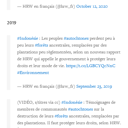
— HRW en français (@hrw_fr)
October 12, 2020
2019
#Indonésie
: Les peuples
#autochtones
perdent peu à
peu leurs
#forêts
ancestrales, remplacées par des
plantations peu règlementées, selon un nouveau rapport
de HRW qui appelle le gouvernement à protéger leurs
droits et leur mode de vie.
https://t.co/LGBCYQcNnC
#Environnement
— HRW en français (@hrw_fr)
September 23, 2019
(VIDÉO, s/titres via cc)
#Indonésie
: Témoignages de
membres de communautés
#autochtones
sur la
destruction de leurs
#forêts
ancestrales, remplacées par
des plantations. Il faut protéger leurs droits, selon HRW.