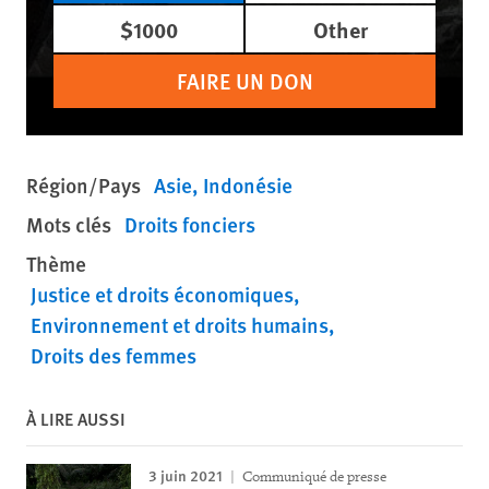
$1000
Other
FAIRE UN DON
Région/Pays
Asie
Indonésie
Mots clés
Droits fonciers
Thème
Justice et droits économiques
Environnement et droits humains
Droits des femmes
À LIRE AUSSI
3 juin 2021
Communiqué de presse