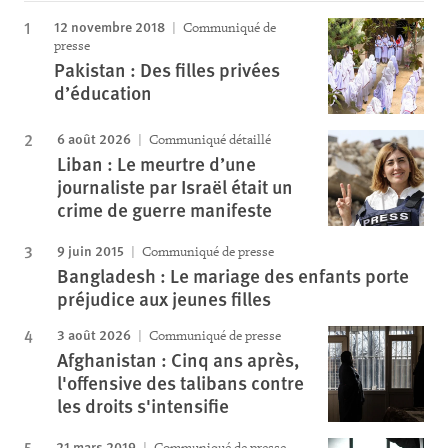
12 novembre 2018
Communiqué de
presse
Pakistan : Des filles privées
d’éducation
6 août 2026
Communiqué détaillé
Liban : Le meurtre d’une
journaliste par Israël était un
crime de guerre manifeste
9 juin 2015
Communiqué de presse
Bangladesh : Le mariage des enfants porte
préjudice aux jeunes filles
3 août 2026
Communiqué de presse
Afghanistan : Cinq ans après,
l'offensive des talibans contre
les droits s'intensifie
21 mars 2019
Communiqué de presse