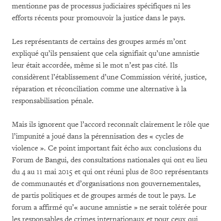
mentionne pas de processus judiciaires spécifiques ni les
efforts récents pour promouvoir la justice dans le pays.
Les représentants de certains des groupes armés m’ont
expliqué qu’ils pensaient que cela signifiait qu’une amnistie
leur était accordée, même si le mot n’est pas cité. Ils
considèrent l’établissement d’une Commission vérité, justice,
réparation et réconciliation comme une alternative à la
responsabilisation pénale.
Mais ils ignorent que l’accord reconnaît clairement le rôle que
l’impunité a joué dans la pérennisation des « cycles de
violence ». Ce point important fait écho aux conclusions du
Forum de Bangui, des consultations nationales qui ont eu lieu
du 4 au 11 mai 2015 et qui ont réuni plus de 800 représentants
de communautés et d’organisations non gouvernementales,
de partis politiques et de groupes armés de tout le pays. Le
forum a affirmé qu’« aucune amnistie » ne serait tolérée pour
les responsables de crimes internationaux et pour ceux qui