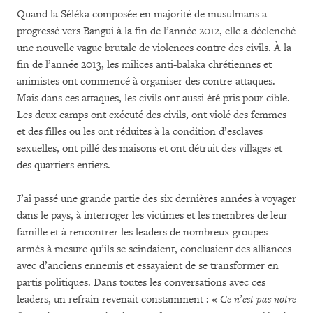
Quand la Séléka composée en majorité de musulmans a
progressé vers Bangui à la fin de l’année 2012, elle a déclenché
une nouvelle vague brutale de violences contre des civils. À la
fin de l’année 2013, les milices anti-balaka chrétiennes et
animistes ont commencé à organiser des contre-attaques.
Mais dans ces attaques, les civils ont aussi été pris pour cible.
Les deux camps ont exécuté des civils, ont violé des femmes
et des filles ou les ont réduites à la condition d’esclaves
sexuelles, ont pillé des maisons et ont détruit des villages et
des quartiers entiers.
J’ai passé une grande partie des six dernières années à voyager
dans le pays, à interroger les victimes et les membres de leur
famille et à rencontrer les leaders de nombreux groupes
armés à mesure qu’ils se scindaient, concluaient des alliances
avec d’anciens ennemis et essayaient de se transformer en
partis politiques. Dans toutes les conversations avec ces
leaders, un refrain revenait constamment : «
Ce n’est pas notre