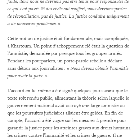
faute, donc nous ne devrions pas être tenus pour responsables de
ce qui s’est passé. Si des civils ont souffert, nous devrions parler
de réconciliation, pas de justice. La justice conduira uniquement
à de nouveaux problèmes.
»
Cette notion de justice était fondamentale, mais compliquée,
à Khartoum. Un point d’achoppement clé était la question de
l’amnistie, demandée par presque tous les groupes armés.
Pendant les pourparlers, un porte-parole rebelle a déclaré
sans détour aux journalistes : «
Nous devons obtenir l’amnistie
pour avoir la paix.
».
L’accord en lui-même a été signé quelques jours avant que le
texte soit rendu public, alimentant la théorie selon laquelle le
gouvernement national avait octroyé une large amnistie ou
que les poursuites judiciaires allaient être gelées. En fin de
compte, l’accord a été vague sur les mesures à prendre pour
garantir la justice pour les atteintes graves aux droits humains,
les crimes contre l’humanité et les crimes de guerre. Il ne