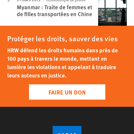
Myanmar : Traite de femmes et
de filles transportées en Chine
Protéger les droits, sauver des vies
HRW défend les droits humains dans près de
100 pays à travers le monde, mettant en
lumière les violations et appelant à traduire
leurs auteurs en justice.
FAIRE UN DON