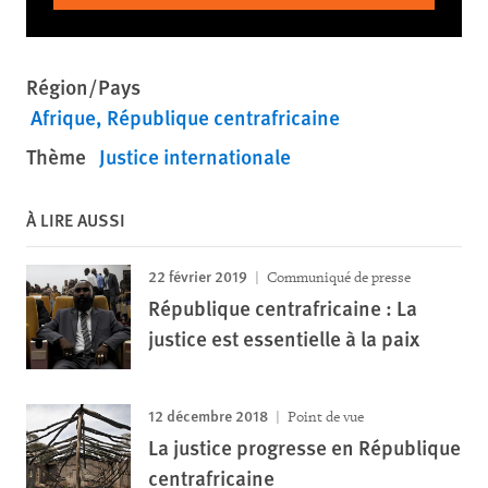
Région/Pays
Afrique
République centrafricaine
Thème
Justice internationale
À LIRE AUSSI
22 février 2019
Communiqué de presse
République centrafricaine : La
justice est essentielle à la paix
12 décembre 2018
Point de vue
La justice progresse en République
centrafricaine