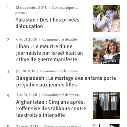
12 novembre 2018
Communiqué de
presse
Pakistan : Des filles privées
d’éducation
6 août 2026
Communiqué détaillé
Liban : Le meurtre d’une
journaliste par Israël était un
crime de guerre manifeste
9 juin 2015
Communiqué de presse
Bangladesh : Le mariage des enfants porte
préjudice aux jeunes filles
3 août 2026
Communiqué de presse
Afghanistan : Cinq ans après,
l'offensive des talibans contre
les droits s'intensifie
21 mars 2019
Communiqué de presse