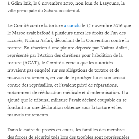
à Gdim Izik, le 8 novembre 2010, non loin de Laayoune, la
ville principale du Sahara occidental.
Le Comité contre la torture
a conclu
le 15 novembre 2016 que
le Maroc avait bafoué à plusieurs titres les droits de l'un des
accusés, Naâma Asfari, découlant de la Convention contre la
torture. En réaction à une plainte déposée par Naâma Asfari,
représenté par l'Action des chrétiens pour l'abolition de la
torture (ACAT), le Comité a conclu que les autorités
n'avaient pas enquêté sur ses allégations de torture et de
mauvais traitements, en vue de le protéger lui et son avocat
contre des représailles, et l'avaient privé de réparations,
notamment de rééducation médicale et d'indemnisation. Il a
ajouté que le tribunal militaire l’avait déclaré coupable en se
fondant sur une déclaration obtenue sous la torture et les
mauvais traitements.
Dans le cadre du procès en cours, les familles des membres
des forces de sécurité tués lors des troubles sont représentées