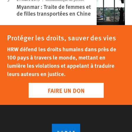
Myanmar : Traite de femmes et
de filles transportées en Chine
Protéger les droits, sauver des vies
HRW défend les droits humains dans près de
100 pays à travers le monde, mettant en
lumière les violations et appelant à traduire
leurs auteurs en justice.
FAIRE UN DON