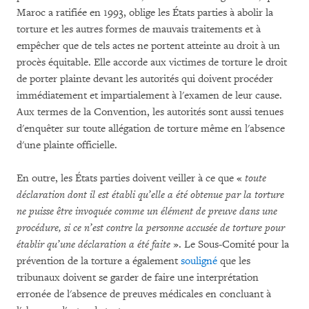
Maroc a ratifiée en 1993, oblige les États parties à abolir la
torture et les autres formes de mauvais traitements et à
empêcher que de tels actes ne portent atteinte au droit à un
procès équitable. Elle accorde aux victimes de torture le droit
de porter plainte devant les autorités qui doivent procéder
immédiatement et impartialement à l'examen de leur cause.
Aux termes de la Convention, les autorités sont aussi tenues
d'enquêter sur toute allégation de torture même en l'absence
d'une plainte officielle.
En outre, les États parties doivent veiller à ce que «
toute
déclaration dont il est établi qu’elle a été obtenue par la torture
ne puisse être invoquée comme un élément de preuve dans une
procédure, si ce n’est contre la personne accusée de torture pour
établir qu’une déclaration a été faite
». Le Sous-Comité pour la
prévention de la torture a également
souligné
que les
tribunaux doivent se garder de faire une interprétation
erronée de l'absence de preuves médicales en concluant à