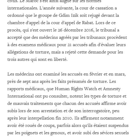
civils. Le Maroc s'est ainsi aligné sur les normes
internationales. L'année suivante, la cour de cassation a
ordonné que le groupe de Gdim Izik soit rejugé devant la
chambre d'appel de la cour d'appel de Rabat. Lors de ce
procès, qui s'est ouvert le 26 décembre 2016, le tribunal a
accepté que des médecins agréés par les tribunaux procèdent
à des examens médicaux pour 21 accusés afin d'évaluer leurs
allégations de torture, mais a rejeté cette demande pour les
trois autres qui sont en liberté.
Les médecins ont examiné les accusés en février et en mars,
près de sept ans après les faits présumés de torture. Les
rapports médicaux, que Human Rights Watch et Amnesty
International ont pu consulter, notent les types de torture et
de mauvais traitements que chacun des accusés affirme avoir
subis lors de son arrestation et de son interrogatoire, peu
après leur interpellation fin 2010. Ils affirment notamment
avoir été roués de coups, parfois alors qu'ils étaient suspendus
par les poignets et les genoux, et avoir subi des sévices sexuels