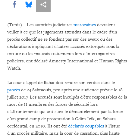
Share this via Facebook
Share this via Bluesky
Share this via Partagez
(Tunis) – Les autorités judiciaires
marocaines
devraient
veiller à ce que les jugements attendus dans le cadre d'un
procès collectif ne se fondent pas sur des aveux ou des
déclarations impliquant d'autres accusés extorqués sous la
torture ou les mauvais traitements lors d'interrogatoires
policiers, ont déclaré Amnesty International et Human Rights
Watch.
La cour d'appel de Rabat doit rendre son verdict dans le
procès
de 24 Sahraouis, peu après une audience prévue le 18
juillet 2017. Les accusés sont inculpés d'être responsables de la
mort de 11 membres des forces de sécurité lors
d'affrontements qui ont suivi le démantèlement par la force
d’un grand camp de protestation à Gdim Izik, au Sahara
occidental, en 2010. Ils ont été
déclarés coupables
à l'issue
d'un procès militaire, mais la cour de cassation, plus haute