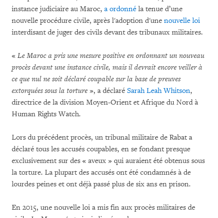
instance judiciaire au Maroc,
a ordonné
la tenue d’une
nouvelle procédure civile, après l'adoption d'une
nouvelle loi
interdisant de juger des civils devant des tribunaux militaires.
«
Le Maroc a pris une mesure positive en ordonnant un nouveau
procès devant une instance civile, mais il devrait encore veiller à
ce que nul ne soit déclaré coupable sur la base de preuves
extorquées sous la torture
», a déclaré
Sarah Leah Whitson
,
directrice de la division Moyen-Orient et Afrique du Nord à
Human Rights Watch.
Lors du précédent procès, un tribunal militaire de Rabat a
déclaré tous les accusés coupables, en se fondant presque
exclusivement sur des « aveux » qui auraient été obtenus sous
la torture. La plupart des accusés ont été condamnés à de
lourdes peines et ont déjà passé plus de six ans en prison.
En 2015, une nouvelle loi a mis fin aux procès militaires de