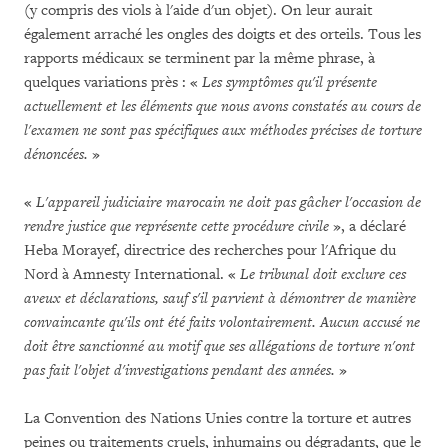
(y compris des viols à l'aide d'un objet). On leur aurait
également arraché les ongles des doigts et des orteils. Tous les
rapports médicaux se terminent par la même phrase, à
quelques variations près : «
Les symptômes qu'il présente
actuellement et les éléments que nous avons constatés au cours de
l'examen ne sont pas spécifiques aux méthodes précises de torture
dénoncées.
»
«
L'appareil judiciaire marocain ne doit pas gâcher l'occasion de
rendre justice que représente cette procédure civile
», a déclaré
Heba Morayef, directrice des recherches pour l'Afrique du
Nord à Amnesty International. «
Le tribunal doit exclure ces
aveux et déclarations, sauf s'il parvient à démontrer de manière
convaincante qu'ils ont été faits volontairement. Aucun accusé ne
doit être sanctionné au motif que ses allégations de torture n'ont
pas fait l'objet d'investigations pendant des années.
»
La Convention des Nations Unies contre la torture et autres
peines ou traitements cruels, inhumains ou dégradants, que le