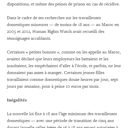
dispositions, et même des peines de prison en cas de récidive.
Dans le cadre de ses recherches sur les travailleuses
domestiques mineures — de moins de 18 ans — au Maroc en
2005 et 2012, Human Rights Watch avait recueilli des
témoignages accablants.
Certaines « petites bonnes », comme on les appelle au Maroc,
avaient déclaré que leurs employeurs les battaient et les
insultaient, les empêchaient d’aller à l’école, et parfois, ne leur
donnaient pas assez à manger. Certaines jeunes filles
travaillaient comme domestiques douze heures par jour, sept
jours par semaine, pour à peine 10 euros par mois.
Inégalités
La nouvelle loi fixe à 18 ans l’âge minimum des travailleuses
domestiques — avec une période de transition de cinq ans
durant laquelle celles âgées de 16 à 18 ans seront autorisées à