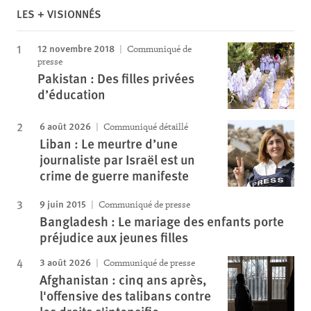
LES + VISIONNÉS
12 novembre 2018
Communiqué de
presse
Pakistan : Des filles privées
d’éducation
6 août 2026
Communiqué détaillé
Liban : Le meurtre d’une
journaliste par Israël est un
crime de guerre manifeste
9 juin 2015
Communiqué de presse
Bangladesh : Le mariage des enfants porte
préjudice aux jeunes filles
3 août 2026
Communiqué de presse
Afghanistan : cinq ans après,
l'offensive des talibans contre