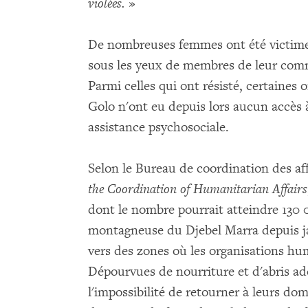
violées.
»
De nombreuses femmes ont été victimes
sous les yeux de membres de leur comm
Parmi celles qui ont résisté, certaines 
Golo n'ont eu depuis lors aucun accès
assistance psychosociale.
Selon le Bureau de coordination des af
the Coordination of Humanitarian Affairs
dont le nombre pourrait atteindre 130 
montagneuse du Djebel Marra depuis jan
vers des zones où les organisations hum
Dépourvues de nourriture et d'abris ad
l'impossibilité de retourner à leurs domi