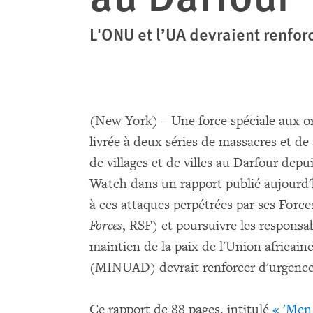
L'ONU et l’UA devraient renforc
(New York) – Une force spéciale aux 
livrée à deux séries de massacres et de 
de villages et de villes au Darfour dep
Watch dans un rapport publié aujourd'
à ces attaques perpétrées par ses Force
Forces
, RSF) et poursuivre les responsa
maintien de la paix de l'Union africai
(MINUAD) devrait renforcer d'urgence l
Ce rapport de 88 pages, intitulé
« 'Men