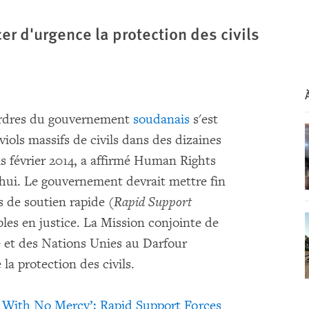
er d'urgence la protection des civils
ordres du gouvernement
soudanais
s'est
viols massifs de civils dans des dizaines
uis février 2014, a affirmé Human Rights
hui. Le gouvernement devrait mettre fin
s de soutien rapide (
Rapid Support
bles en justice. La Mission conjointe de
ne et des Nations Unies au Darfour
a protection des civils.
 With No Mercy’: Rapid Support Forces