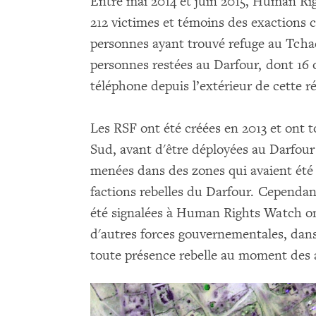
Entre mai 2014 et juin 2015, Human Ri
212 victimes et témoins des exactions c
personnes ayant trouvé refuge au Tcha
personnes restées au Darfour, dont 16 o
téléphone depuis l’extérieur de cette r
Les RSF ont été créées en 2013 et ont
Sud, avant d'être déployées au Darfour
menées dans des zones qui avaient été 
factions rebelles du Darfour. Cependan
été signalées à Human Rights Watch on
d'autres forces gouvernementales, dans 
toute présence rebelle au moment des 