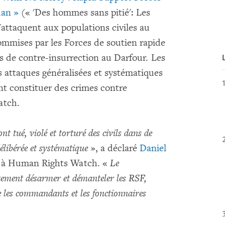
dan »
(« 'Des hommes sans pitié': Les
'attaquent aux populations civiles au
ommises par les Forces de soutien rapide
es de contre-insurrection au Darfour. Les
 attaques généralisées et systématiques
ent constituer des crimes contre
atch.
 tué, violé et torturé des civils dans de
élibérée et systématique
», a déclaré
Daniel
ue à Human Rights Watch. «
Le
ement désarmer et démanteler les RSF,
e les commandants et les fonctionnaires