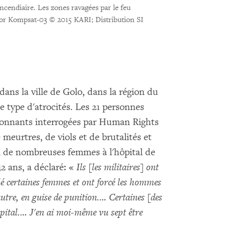
ncendiaire. Les zones ravagées par le feu
or Kompsat-03 © 2015 KARI; Distribution SI
ans la ville de Golo, dans la région du
 type d'atrocités. Les 21 personnes
vironnants interrogées par Human Rights
meurtres, de viols et de brutalités et
l de nombreuses femmes à l'hôpital de
 ans, a déclaré: «
Ils [les militaires] ont
lé certaines femmes et ont forcé les hommes
autre, en guise de punition.… Certaines [des
hôpital.… J'en ai moi-même vu sept être