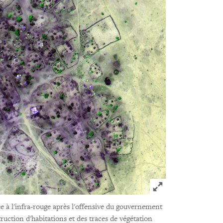
Click to expand 
ée à l'infra-rouge après l'offensive du gouvernement
truction d'habitations et des traces de végétation