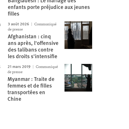
Bangladesh : Le mariage des
enfants porte préjudice aux jeunes
filles
3 août 2026
Communiqué
de presse
Afghanistan : cinq
ans après, l'offensive
des talibans contre
les droits s'intensifie
21 mars 2019
Communiqué
de presse
Myanmar : Traite de
femmes et de filles
transportées en
Chine