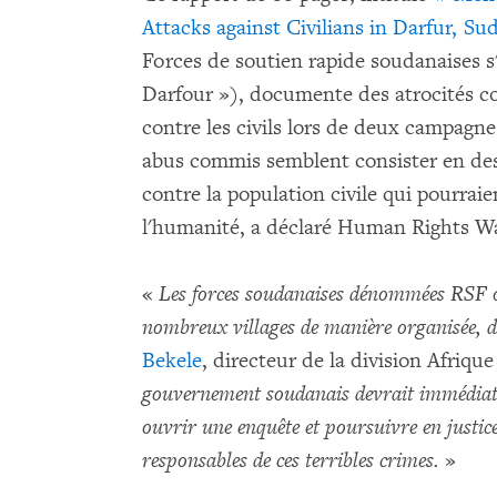
Attacks against Civilians in Darfur, Su
Forces de soutien rapide soudanaises s
Darfour »), documente des atrocités c
contre les civils lors de deux campagn
abus commis semblent consister en des
contre la population civile qui pourrai
l'humanité, a déclaré Human Rights W
«
Les forces soudanaises dénommées RSF ont
nombreux villages de manière organisée, d
Bekele
, directeur de la division Afriq
gouvernement soudanais devrait immédiat
ouvrir une enquête et poursuivre en justic
responsables de ces terribles crimes.
»