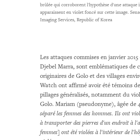
brûlée qui corroborent l'hypothèse d'une attaque i
apparaissent en violet foncé sur cette image.
Sens
Imaging Services, Republic of Korea
Les attaques commises en janvier 2015 d
Djebel Marra, sont emblématiques de ce
originaires de Golo et des villages en
Watch ont affirmé avoir été témoins de 
pillages généralisés, notamment du vio
Golo. Mariam (pseudonyme), âgée de 42
séparé les femmes des hommes. Ils ont vio
à transporter des pierres d'un endroit à l'
femmes] ont été violées à l'intérieur de l'