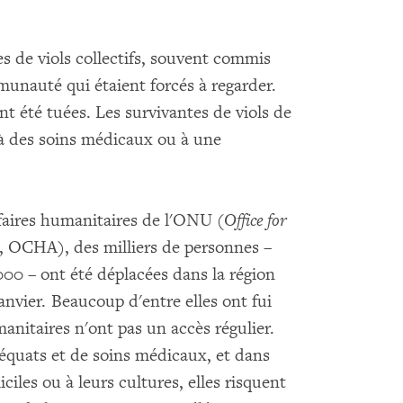
 de viols collectifs, souvent commis
unauté qui étaient forcés à regarder.
ont été tuées. Les survivantes de viols de
 à des soins médicaux ou à une
faires humanitaires de l'ONU (
Office for
, OCHA), des milliers de personnes –
000 – ont été déplacées dans la région
vier. Beaucoup d'entre elles ont fui
anitaires n'ont pas un accès régulier.
équats et de soins médicaux, et dans
ciles ou à leurs cultures, elles risquent