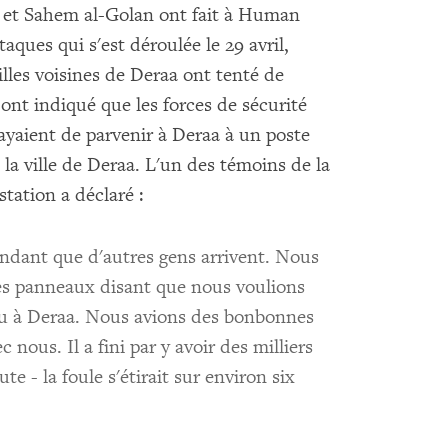
l et Sahem al-Golan ont fait à Human
taques qui s'est déroulée le 29 avril,
illes voisines de Deraa ont tenté de
s ont indiqué que les forces de sécurité
ayaient de parvenir à Deraa à un poste
 la ville de Deraa. L'un des témoins de la
station a déclaré :
ndant que d'autres gens arrivent. Nous
des panneaux disant que nous voulions
eau à Deraa. Nous avions des bonbonnes
 nous. Il a fini par y avoir des milliers
e - la foule s'étirait sur environ six