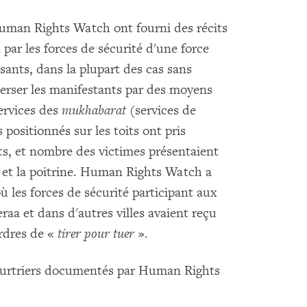
uman Rights Watch ont fourni des récits
n par les forces de sécurité d'une force
ssants, dans la plupart des cas sans
erser les manifestants par des moyens
ervices des
mukhabarat
(services de
positionnés sur les toits ont pris
ts, et nombre des victimes présentaient
ou et la poitrine. Human Rights Watch a
les forces de sécurité participant aux
raa et dans d'autres villes avaient reçu
rdres de «
tirer pour tuer
».
 meurtriers documentés par Human Rights