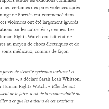
 rapport étudie les exactions commises
 lieu certaines des pires violences après
antage de libertés ont commencé dans
e ces violences ont été largement ignorés
ations par les autorités syriennes. Les
 Human Rights Watch ont fait état de
ures au moyen de chocs électriques et de
s soins médicaux, commis de façon
 forces de sécurité syriennes torturent et
impunité
», a déclaré Sarah Leah Whitson,
t à Human Rights Watch. «
Elles doivent
usent de le faire, il est de la responsabilité du
ller à ce que les auteurs de ces exactions