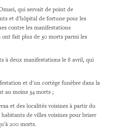
mari, qui servait de point de
ts et d'hôpital de fortune pour les
ues contre les manifestations
 ont fait plus de 30 morts parmi les
s à deux manifestations le 8 avril, qui
estation et d'un cortège funèbre dans la
sant au moins 34 morts ;
aa et des localités voisines à partir du
s habitants de villes voisines pour briser
squ'à 200 morts.