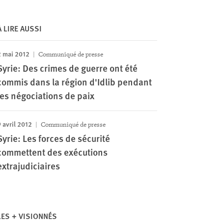
À LIRE AUSSI
2 mai 2012
Communiqué de presse
Syrie: Des crimes de guerre ont été
commis dans la région d'Idlib pendant
les négociations de paix
 avril 2012
Communiqué de presse
Syrie: Les forces de sécurité
commettent des exécutions
extrajudiciaires
LES + VISIONNÉS