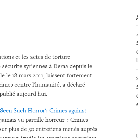
tions et les actes de torture
 sécurité syriennes à Deraa depuis le
le le 18 mars 2011, laissent fortement
9
crimes contre l'humanité, a déclaré
ublié aujourd'hui.
Seen Such Horror': Crimes against
amais vu pareille horreur' : Crimes
 sur plus de 50 entretiens menés auprès