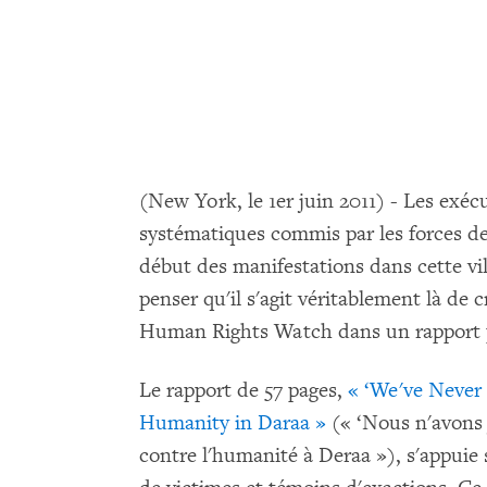
(New York, le 1er juin 2011) - Les exécu
systématiques commis par les forces de
début des manifestations dans cette vil
penser qu'il s'agit véritablement là de 
Human Rights Watch dans un rapport p
Le rapport de 57 pages,
« ‘We've Never 
Humanity in Daraa »
(« ‘Nous n'avons j
contre l'humanité à Deraa »), s'appuie