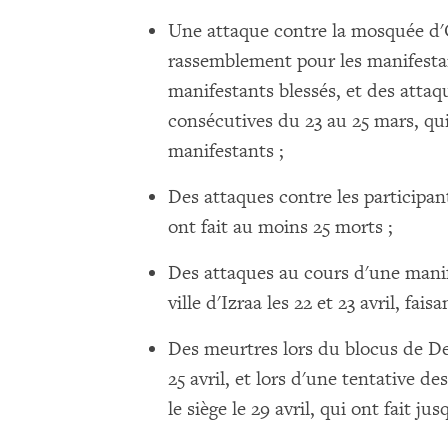
Une attaque contre la mosquée d'O
rassemblement pour les manifestan
manifestants blessés, et des attaq
consécutives du 23 au 25 mars, qui
manifestants ;
Des attaques contre les participant
ont fait au moins 25 morts ;
Des attaques au cours d'une manif
ville d'Izraa les 22 et 23 avril, fai
Des meurtres lors du blocus de Der
25 avril, et lors d'une tentative de
le siège le 29 avril, qui ont fait ju