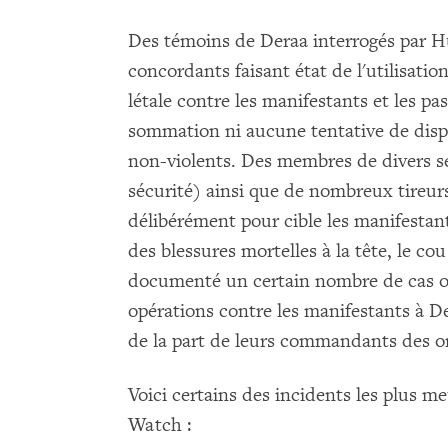
Des témoins de Deraa interrogés par H
concordants faisant état de l'utilisatio
létale contre les manifestants et les pa
sommation ni aucune tentative de disp
non-violents. Des membres de divers s
sécurité) ainsi que de nombreux tireurs 
délibérément pour cible les manifestan
des blessures mortelles à la tête, le c
documenté un certain nombre de cas où 
opérations contre les manifestants à De
de la part de leurs commandants des o
Voici certains des incidents les plus
Watch :