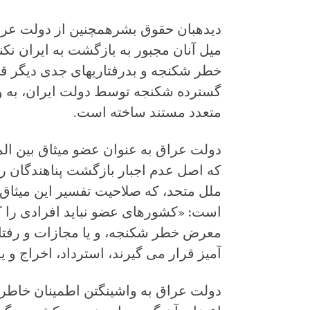
دیده‏بان حقوق بشرهمچنین از دولت عراق
میل آنان مجبور به بازگشت به ایران نک
خطر شکنجه و بدرفتاری‏های جدی دیگر قرا
گسترده شکنجه توسط دولت ایران، به وی
متعدد مستند ساخته است.
دولت عراق به عنوان عضو میثاق بین 
که اصل عدم اجبار بازگشت پناهندگان ر
ملل متحد، که صلاحیت تفسیر این میثاق 
است: «کشورهای عضو نباید افرادی را 
معرض خطر شکنجه، و یا مجازات و رفتار
آمیز قرار می گیرند، استرداد، اخراج و ی
دولت عراق به واشینگتن اطمینان خاطر