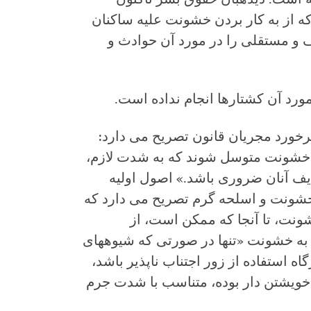
ه از به کار بردن خشونت علیه ساکنان
ف و مستقلی را در مورد آن حوادث و
ورد آن کشتارها انجام نداده است.
رخورد مجریان قانون تصریح می دارد:
به خشونت متوسل شوند که به شدت لازم،
ایف آنان ضروری باشد.» اصول اولیه
خشونت و اسلحه گرم تصریح می دارد که
شونت، تا آنجا که ممکن است، از
به خشونت «تنها در صورتی که شیوه‏های
ه استفاده از زور اجتناب ناپذیر باشد،
 خویشتن دار بوده، متناسب با شدت جرم