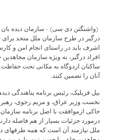
(واشنگتن دی سی
)
- سازمان دیده بان
درگیر
در طرح سازمان ملل متحد برای 
اشرف باید در راستای انجام امن و کارس
افراد درگیر، به ویژه سازمان مجاهدین خ
ساکنان اردوگاه به مکانی تحت حفاظت ج
آنان را تضمین کنند.
بیل فریلیک، رئیس برنامه پناهندگی دید
نخست وزیر عراق، و مریم رجوی، رهبر س
حاکی ازموافقت با اصل برنامه سازمان 
درمورد جزئیات بسیار از هم فاصله دار
ملل نیازمند آن است که همه طرف‏های د
مجاهدین خلق، با حسن نیت وارد میز مذ