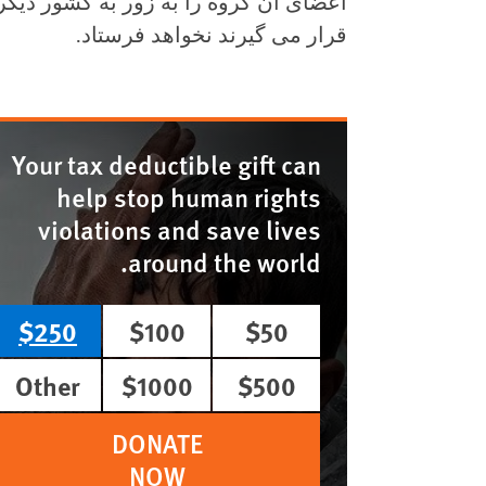
اعضای آن گروه را به زور به کشور دیگ
قرار می گیرند نخواهد فرستاد.
Your tax deductible gift can
help stop human rights
violations and save lives
around the world.
$250
$100
$50
Other
$1000
$500
DONATE
NOW