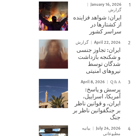
January 16, 2026
گزارش
ایران: شواهد فزاینده
از کشتارها در
سراسر کشور
April 22, 2024
گزارش
ایران: تجاوز جنسی
و شکنجه بازداشت
شدگان توسط
نیروهای امنیتی
April 8, 2026
Q & A
پرسش و پاسخ:
آمریکا، اسراییل،
ایران، و قوانین ناظر
بر جنگقوانین ناظر بر
جنگ
July 24, 2026
بیانیه
مطبوعاتی