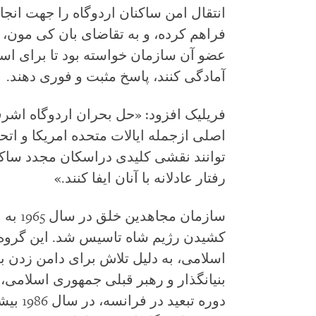
انتقال امن ساکنان اردوگاه را جهت انج
فراهم کرده، و به تقاضای بان کی مون،
عضو آن سازمان خواسته بود تا برای اس
آمادگی کنند، پاسخ مثبت و فوری دهند.
فریلیک افزود: «حل بحران اردوگاه اشر
اصلی از‏جمله ایالات متحده امریکا و ات
توانند نقشی کلیدی دراسکان مجدد ساکنا
رفتار عادلانه با آنان ایفا کنند.»
سازمان
اسلامی، به دلیل تلاش برای دامن زدن به
بنیانگذار و رهبر قبلی جمهوری اسلامی، ب
دوره تب