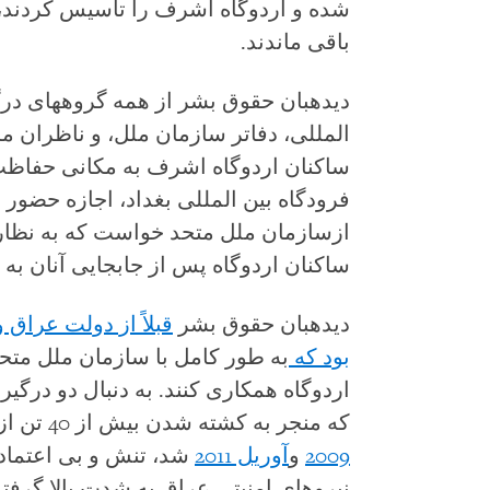
شده و اردوگاه اشرف را تاسیس کردند، 
باقی ماندند.
دیده‏بان حقوق بشر از همه گروه‏های درگ
المللی، دفاتر سازمان ملل، و ناظران 
ساکنان اردوگاه اشرف به مکانی حفاظت 
فرودگاه بین المللی بغداد، اجازه حضور 
ازسازمان ملل متحد خواست که به نظا
ساکنان اردوگاه پس از جابجایی آنان به 
دیده‏بان حقوق بشر
قبلاً از دولت عرا
بود که
به طور کامل با سازمان ملل مت
اردوگاه همکاری کنند. به دنبال دو درگی
که منجر به کشته شدن بیش از 40 تن از ساکنان اردوگاه اشرف در
2009
و
آوریل 2011
شد، تنش و بی اعتماد
نیروهای امنیتی عراق به شدت بالا گرفت