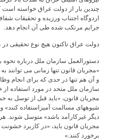
چندین بار از دولت عراق خواسته است ک
اردوگاه اجتناب ورزیده و تحقیقات شفا
جرایم مرتکب شده طی آن انجام دهد.
دولت عراق تاکنون هیچ نوع تحقیقی در م
دستورالعمل سازمان ملل درباره نحوه ب
«مجریان قانون تنها زمانی می توانند 
و آن هم تنها در حدی که برای انجام وظ
سازمان ملل متحد در مورد استفاده از 
مجریان قانون، «باید قبل از توسل به خ
شیوه‏های مسالمت آمیزاستفاده کنند» و 
دیگر غیرکارآمد باشد» متوسل شوند. هرگا
مجریان قانون باید، «در کاربرد خشونت
برخورد کنند
.
»