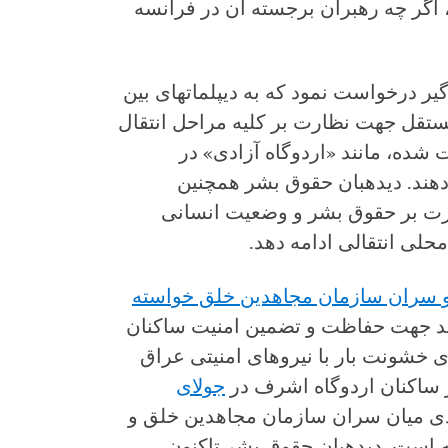
اگر چه رهبران برجسته آن در فرانسه
یر درخواست نمود که به دیپلمات‏های بین
مستقل جهت نظارت بر کلیه مراحل انتقال
شده، مانند «اردوگاه آزادی» در
دهند. دیده‏بان حقوق بشر همچنین
رت بر حقوق بشر و وضعیت انسانی
محلی انتقالی ادامه دهد.
ق و سران سازمان مجاهدین خلق خواسته
حد جهت حفاظت و تضمین امنیت ساکنان
ری خشونت بار با نیروهای امنیتی عراق
جولای
ی میان سران سازمان مجاهدین خلق و
ه است. دیده‏بان حقوق بشر تاکنون