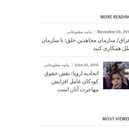
MORE READIN
November 30, 201
بیانیه مطبوعاتی
راق/ سازمان مجاهدین خلق: با سازمان
لل همکاری کنید
June 24, 2015
بیانیه مطبوعاتی
اتحادیه اروپا: نقض حقوق
کودکان عامل افزایش
مهاجرت آنان است
MOST VIEWE