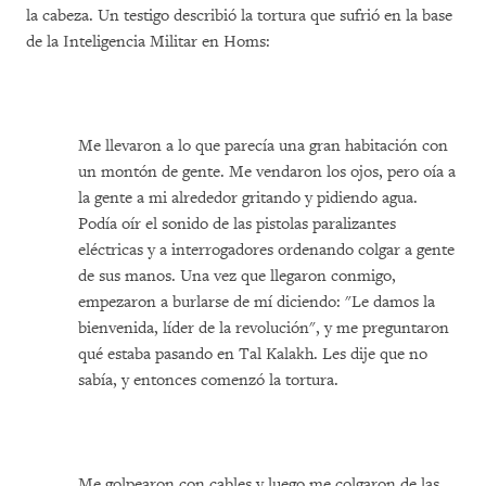
la cabeza. Un testigo describió la tortura que sufrió en la base
de la Inteligencia Militar en Homs:
Me llevaron a lo que parecía una gran habitación con
un montón de gente. Me vendaron los ojos, pero oía a
la gente a mi alrededor gritando y pidiendo agua.
Podía oír el sonido de las pistolas paralizantes
eléctricas y a interrogadores ordenando colgar a gente
de sus manos. Una vez que llegaron conmigo,
empezaron a burlarse de mí diciendo: "Le damos la
bienvenida, líder de la revolución", y me preguntaron
qué estaba pasando en Tal Kalakh. Les dije que no
sabía, y entonces comenzó la tortura.
Me golpearon con cables y luego me colgaron de las