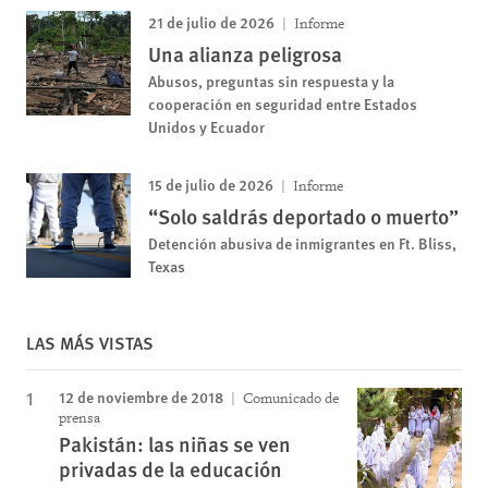
21 de julio de 2026
Informe
Una alianza peligrosa
Abusos, preguntas sin respuesta y la
cooperación en seguridad entre Estados
Unidos y Ecuador
15 de julio de 2026
Informe
“Solo saldrás deportado o muerto”
Detención abusiva de inmigrantes en Ft. Bliss,
Texas
LAS MÁS VISTAS
12 de noviembre de 2018
Comunicado de
prensa
Pakistán: las niñas se ven
privadas de la educación