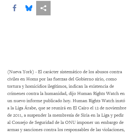
Share this via Facebook
Share this via Bluesky
Share this via Compartir
(Nueva York) - El carácter sistemático de los abusos contra
civiles en Homs por las fuerzas del Gobierno sirio, como
tortura y homicidios ilegítimos, indican la existencia de
crímenes contra la humanidad, dijo Human Rights Watch en
un nuevo informe publicado hoy. Human Rights Watch instó
a la Liga Árabe, que se reunirá en El Cairo el 12 de noviembre
de 2011, a suspender la membresía de Siria en la Liga y pedir
al Consejo de Seguridad de la ONU imponer un embargo de
armas y sanciones contra los responsables de las violaciones,