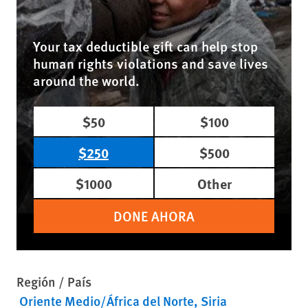
Your tax deductible gift can help stop
human rights violations and save lives
around the world.
$50
$100
$250
$500
$1000
Other
DONE AHORA
Región / País
Oriente Medio/África del Norte
Siria