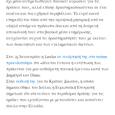
όχι μόνο αντιμετωπίζουν ποινικές κυρώσεις για τις
δράσεις τους, αλλά επίσης δραστηριοποιούνται σε ένα
ολοένα και πιο εχθρικό περιβάλλον. Το ευρύ κοινό
επηρεάζεται τόσο από την αρνητική ρητορική από τα
υψηλά ιστάμενα πρόσωπα όσο και από τη δυσμενή
απεικόνισή τους στα βασικά μέσα ενημέρωσης,
συγχέοντας συχνά τις δραστηριότητές τους με εκείνες
των διακινητών και των εγκληματικών δικτύων.
Στις 25 Ιανουαρίου η Lawlor
σε ανάρτησή της στο twitter
προειδοποίησε
ότι «δίνεται έντονα η εντύπωση πως
πρόκειται για μια αυθαίρετη ποινική έρευνα» κατά των
Δημητρά και Olsen.
Στην
έκθεσή της
για το Κράτος Δικαίου, η οποία
δημοσιεύθηκε τον Ιούλιο, η Ευρωπαϊκή Επιτροπή
σημείωσε ότι στενεύουν τα περιθώρια δράσης για τις
ομάδες που εργάζονται με μετανάστες και αιτούντες
άσυλο στην Ελλάδα.