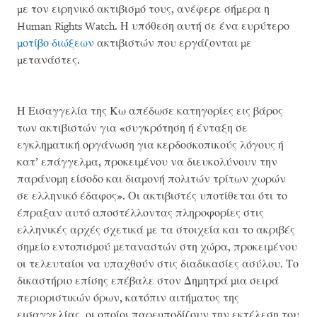
με τον ειρηνικό ακτιβισμό τους, ανέφερε σήμερα η
Human Rights Watch. Η υπόθεση αυτή σε ένα ευρύτερο
μοτίβο διώξεων
ακτιβιστών που εργάζονται με
μετανάστες.
Η Εισαγγελία της Κω απέδωσε κατηγορίες εις βάρος
των ακτιβιστών για «συγκρότηση ή ένταξη σε
εγκληματική οργάνωση για κερδοσκοπικούς λόγους ή
κατ’ επάγγελμα, προκειμένου να διευκολύνουν την
παράνομη είσοδο και διαμονή πολιτών τρίτων χωρών
σε ελληνικό έδαφος». Οι ακτιβιστές υποτίθεται ότι το
έπραξαν αυτό αποστέλλοντας πληροφορίες στις
ελληνικές αρχές σχετικά με τα στοιχεία και το ακριβές
σημείο εντοπισμού μεταναστών στη χώρα, προκειμένου
οι τελευταίοι να υπαχθούν στις διαδικασίες ασύλου. Το
δικαστήριο επίσης επέβαλε στον Δημητρά μια σειρά
περιοριστικών όρων, κατόπιν αιτήματος της
εισαγγελίας, οι οποίοι παρεμποδίζουν την εκτέλεση του