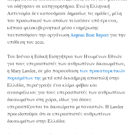
να οδήγησαν σε κατηγορητήριο. Ενώ η Ελληνική
Αστυνομία δεν κατονόμασε δημοσίως τις ομάδες, μέλη
του προσωπικού των οποίων τελούσαν υπό έρευνα,
κάποια φιλοκυβερνητικά μέσα ενημέρωσης
ταυτοποίησαν την οργάνωση
Aegean Boat Report
για την
υπόθεση του 2021.
Τον Ιούνιο η Ειδική Εισηγήτρια των Ηνωμένων Εθνών
για τους υπερασπιστές των ανθρωπίνων δικαιωμάτων,
η Mary Lawlor, σε μία παρουσίαση
των προκαταρκτικών
πορισμάτων της
μετά από δεκαήμερη αποστολή στην
Ελλάδα, περιέγραψε ένα κλίμα φόβου και
ανασφάλειας για τους υπερασπιστές των ανθρωπίνων
δικαιωμάτων στη χώρα, ιδίως για όσους
υπερασπίζονται τα δικαιώματα μεταναστών. Η Lawlor
προειδοποίησε ότι οι υπερασπιστές ανθρωπίνων
δικαιωμάτων στην Ελλάδα: