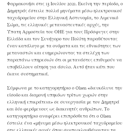
Φαρμακονήσι στις 13 Ιουλίου 2021. Εκείνη την περίοδο, ο
Δημητράς έστειλε πολλά μηνύματα μέσω ηλεκτρονικού
ταχυδρομείου στην Ελληνική Αστυνομία, το Λιμενικό
Σώμα, τις ελληνικές μεταναστευτικές αρχές, την
Ύπατη Αρμοστεία του ΟΗΕ για τους Πρόσφυγες στην
Ελλάδα και τον Συνήγορο του Πολίτη παραθέτοντας
έναν κατάλογο με τα ονόματα και τις εθνικότητες των
μεταναστών και ενημερώνοντας τα στελέχη των
παραπάνω υπηρεσιών ότι οι μετανάστες επιθυμούν να
υποβάλλουν αίτηση για άσυλο. Αυτό ήταν κάτι που
έκανε συστηματικά.
Σύμφωνα με το κατηγορητήριο ο Olsen «διευκόλυνε την
είσοδο και διαμονή υπηκόων τρίτων χωρών στην
ελληνική επικράτεια» σε συνεργασία με τον Δημητρά
και δύο φερόμενους ως διακινητές ανθρώπων. Το
κατηγορητήριο αναφέρει επιπρόσθετα ότι ο Olsen
έστειλε ένα «μήνυμα μέσω ηλεκτρονικού ταχυδρομείου
στις ελληνικές αρχές όπου συμπεριλαμβάνονταν τα