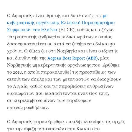
Ο Δημητράς είναι ιδρυτής και διευθυντής της
μη
κυβερνητικής οργάνωσης Ελληνικό Παρατηρητήριο
Συμφωνιών του Ελσίνκι
(ΕΠΣΕ), καθώς και εξέχων
υπερασπιστής ανθρωπίνων δικαιωμάτων ο οποίος
δραστηριοποιείται σε αυτά τα ζητήματα εδώ και 30
χρόνια. Ο Olsen ζει στη Νορβηγία και είναι ο ιδρυτής
και διευθυντής της
Aegean Boat Report (ABR)
, μίας
Νορβηγικής μη κυβερνητικής οργάνωσης που ιδρύθηκε
το 2018, η οποία παρακολουθεί τις προσπάθειες των
αιτούντων άσυλο και των μεταναστών να διασχίσουν
το Αιγαίο, καθώς και τις παραβιάσεις ανθρωπίνων
δικαιωμάτων που διαπράττονται εναντίον τους,
συμπεριλαμβανομένων των παράνομων
επαναπροωθήσεων.
Ο Δημητράς παραπέμφθηκε επειδή ειδοποίησε τις αρχές
για την άφιξη μεταναστών στην Κω και στο