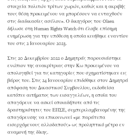
στοιχεία πολιτών τρίτων χωρών, καθώς και η ακριβής
τους θέση προκειμένου να μπορέσουν να ενταχθούν
στις διαδικασίες ασύλου». Ο δικηγόρος του Olsen
δήλωσε στη Human Rights Watch ότι έλαβε επίσημη
ενημέρωση για την υπόθεση η οποία κινήθηκε εναντίον
του στις 2 Ιανουαρίου 2023.
Στις 20 Δεκεμβρίου 2022 ο Δημητράς παρουσιάστηκε
ενώπιον της ανακρίτριας στην Κω προκειμένου να
απολογηθεί για τις κατηγορίες που σχηματίστηκαν εις
βάρος του. Στις 24 Ιανουαρίου επιδόθηκε στον Δημητρά
απόφαση του Δικαστικού Συμβουλίου, εκδοθείσα
κατόπιν αιτήματος των εισαγγελέων, η οποία του
απαγόρευε να ασκεί οποιαδήποτε από τις
δραστηριότητες του ΕΠΣΕ, συμπεριλαμβανομένης της
απαγόρευσης να επικοινωνεί «με παράτυπα
εισερχόμενους αλλοδαπούς» ως προληπτικό μέτρο εν
αναμονή της δίκης.