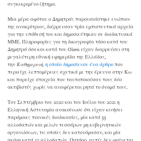
συγκεκριμένο ζήτημα.
Μια μέρα αφότου ο Δημητράς παρουσιάστηκε ενώπιον
της ανακρίτριας, διέρρευσαν τρία εμπιστευτικά αρχεία
για την υπόθεσή του και δημοσιεύτηκαν σε διαδικτυακά
ΜΜΕ. Πληροφορίες για τη δικογραφία τόσο κατά του
Δημητρά όσο και κατά του Olsen είχαν διαρρεύσει στη
μεγαλύτερη εθνική εφημερίδα της Ελλάδας,
την
Καθημερινή,
η οποία δημοσίευσε ένα άρθρο
που
περιείχε λεπτομέρειες σχετικά με την έρευνα στην Κω
και παρείχε στοιχεία που ταυτοποιούσαν τους δύο
ακτιβιστές χωρίς να αναφέρεται ρητά το όνομά τους.
Τον Σεπτέμβριο του 2020 και τον Ιούλιο του 2021 η
Ελληνική Αστυνομία ανακοίνωσε ότι είχαν κινήσει
παρόμοιες ποινικές διαδικασίες, μία κατά 33
αλλοδαπών και μελών τεσσάρων μη κυβερνητικών
οργανώσεων, τις οποίες δεν κατονόμασαν, και μία
ακόμη κατά 10 αλλοδαπών. Ωστόσο, αυτές δεν φαίνεται