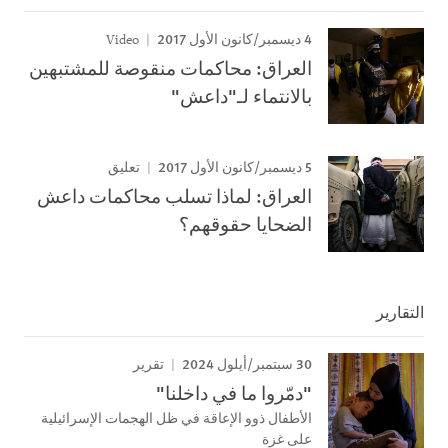
4 ديسمبر/كانون الأول 2017
Video
العراق: محاكمات منقوصة للمشتبهين
بالانتماء لـ"داعش"
5 ديسمبر/كانون الأول 2017
تعليق
العراق: لماذا تسلب محاكمات داعش
الضحايا حقوقهم؟
التقارير
30 سبتمبر/أيلول 2024
تقرير
"دمّروا ما في داخلنا"
الأطفال ذوو الإعاقة في ظل الهجمات الإسرائيلية
على غزة