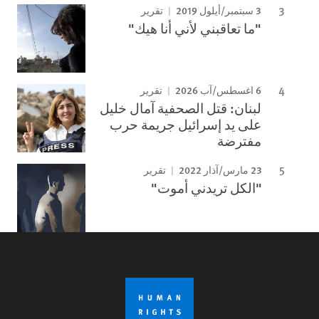
3 سبتمبر/أيلول 2019
تقرير
"ما تعاقبني لأني أنا هيك"
6 اغسطس/آب 2026
تقرير
لبنان: قتل الصحفية آمال خليل
على يد إسرائيل جريمة حرب
مفترضة
23 مارس/آذار 2022
تقرير
"الكل تريدني أموت"