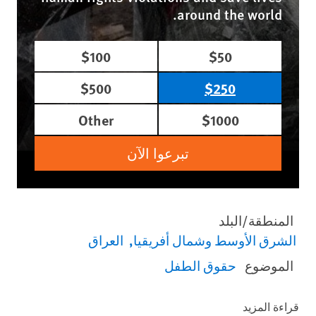
around the world.
$100
$50
$500
$250
Other
$1000
تبرعوا الآن
المنطقة/البلد
الشرق الأوسط وشمال أفريقيا
العراق
الموضوع
حقوق الطفل
قراءة المزيد