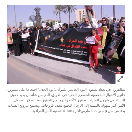
Click to expand Image
تظاهرون في بغداد يصفون اليوم العالمي للمرأة بـ"يوم الحداد" احتجاجا على مشروع
قانون الأحوال الشخصية الجعفري الجديد في العراق، الذي من شأنه أن يقيد حقوق
النساء في شؤون الميراث وحقوق الآباء وغيرها من الحقوق بعد الطلاق، ويجعل
الأمر أكثر سهولة بالنسبة إلى الرجال للجمع لتعدد الزوجات، ويسمح بتزويج الفتيات
بدءا من سن 9 سنوات. 8 مارس/آذار 2014.
© جمعية الأمل العراقية