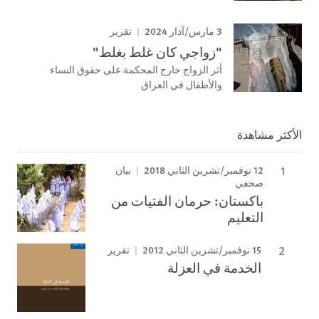
3 مارس/آذار 2024
تقرير
"زواجي كان غلط بغلط"
أثر الزواج خارج المحكمة على حقوق النساء
والأطفال في العراق
الأكثر مشاهدة
12 نوفمبر/تشرين الثاني 2018
بيان
صحفي
باكستان: حرمان الفتيات من
التعليم
15 نوفمبر/تشرين الثاني 2012
تقرير
الخدمة في العزلة