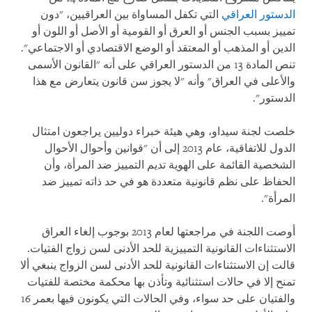
الدستور العراقي
التي تكفل المساواة بين العراقيين، "دون
تمييز بسبب الجنس أو العرق أو القومية أو الأصل أو اللون أو
الدين أو المذهب أو المعتقد أو الوضع الاقتصادي أو الاجتماعي".
تنص المادة 13 من الدستور العراقي على أنه "القانون الأسمى
والأعلى في العراق" وأنه "لا يجوز سن قانون يتعارض مع هذا
الدستور".
خلصت لجنة سيداو، وهي هيئة خبراء دوليين يراجعون امتثال
الدول للاتفاقية، عام 2013 إلى أن "قوانين وأحوال الأحوال
الشخصية القائمة على الهوية تديم التمييز ضد المرأة، وأن
الحفاظ على نظم قانونية متعددة هو في حد ذاته تمييز ضد
المرأة".
أوصت اللجنة في مراجعتها لعام 2013 بوجوب إلغاء العراق
الاستثناءات القانونية التمييزية للحد الأدنى لسن زواج الفتيات.
قالت إن الاستثناءات القانونية للحد الأدنى لسن الزواج ينبغي ألا
تمنح إلا في حالات استثنائية وتأذن بها محكمة مختصة للفتيات
والفتيان على حد سواء، وفي الحالات التي يكونون فيها بعمر 16