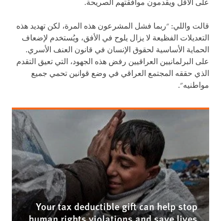
على الأقل ويقدمون موافقتهم الصريحة.
قالت واللي: "ربما فشل المشرعون هذه المرة، لكن تهديد هذه
التعديلات الفظيعة لا يزال يلوح في الأفق، ويُستخدم لإضعاف
الحماية الأساسية لحقوق الإنسان في قانون العنف الأسري.
على البرلمانيين العراقيين رفض هذه الجهود، التي تعيق التقدم
الذي حققه المجتمع العراقي في وضع قوانين تحمي جميع
مواطنيه".
Your tax deductible gift can help stop
human rights violations and save lives