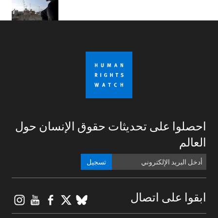
احصلوا على تحديثات حقوق الإنسان حول
العالم
تسجيل
gram
ouTube
Facebook
BlueSky
X
ابقوا على اتصال