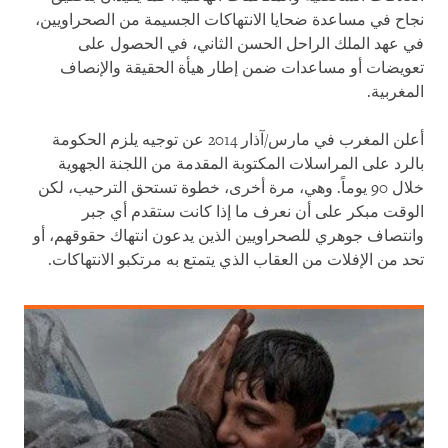
نجاح في مساعدة ضحايا الانتهاكات الجسيمة من الصحراويين،
في عهد الملك الراحل الحسن الثاني، في الحصول على
تعويضات أو مساعدات ضمن إطار هيأة الحقيقة والإنصاف
المغربية.
أعلن المغرب في مارس/آذار 2014 عن توجيه يلزم الحكومة
بالرد على المراسلات المكتوبة المقدمة من اللجنة الجهوية
خلال 90 يوماً. وهي، مرة أخرى، خطوة تستحق الترحيب، لكن
الوقت مبكر على أن نعرف ما إذا كانت ستقدم أي جبر
وانتصاف جوهري للصحراويين الذين يدعون انتهاك حقوقهم، أو
تحد من الإفلات من العقاب الذي يتمتع به مرتكبو الانتهاكات.