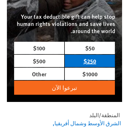
Your tax deductible gift can help stop
human rights violations and save lives
around the world.
$100
$50
$500
$250
Other
$1000
تبرعوا الآن
المنطقة/البلد
الشرق الأوسط وشمال أفريقيا