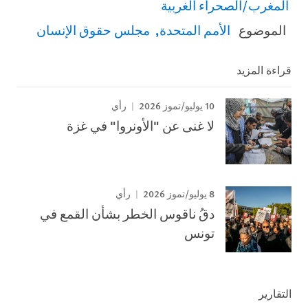
المغرب/الصحراء الغربية
الموضوع
الأمم المتحدة
مجلس حقوق الإنسان
قراءة المزيد
10 يوليو/تموز 2026
رأي
لا غنى عن "الأونروا" في غزة
8 يوليو/تموز 2026
رأي
دقُ ناقوس الخطر بشأن القمع في
تونس
التقارير