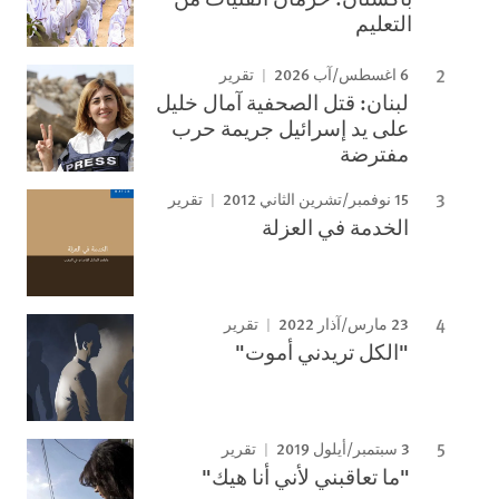
التعليم
6 اغسطس/آب 2026
تقرير
لبنان: قتل الصحفية آمال خليل
على يد إسرائيل جريمة حرب
مفترضة
15 نوفمبر/تشرين الثاني 2012
تقرير
الخدمة في العزلة
23 مارس/آذار 2022
تقرير
"الكل تريدني أموت"
3 سبتمبر/أيلول 2019
تقرير
"ما تعاقبني لأني أنا هيك"