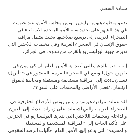
سيادة السفير،
تدعو منظمة هيومن رايتس ووتش مجلس الأمن، عند تصويته
في هذا الشهر على تجديد بعثة الأمم المتحدة للاستفتاء في
الصحراء الغربية، إلى توسيع صلاحيتها بحيث تشمل مراقبة
حقوق الإنسان في الصحراء الغربية وفي مخيمات اللاجئين التي
تديرها جبهة البوليساريو بالقرب من تندوف في الجزائر.
إننا نرحب بالدعوة التي أصدرها الأمين العام بان كي مون في
تقريره حول الوضع في الصحراء الغربية، المنشور في 10 أبريل/
نيسان 2014، إلى "مراقبة مستديمة ومستقلة ومحايدة لحقوق
الإنسان، تغطي الأراضي والمخيمات على السواء".
لقد عملت مراقبة هيومن رايتس ووتش للأوضاع الحقوقية في
الصحراء الغربية، والتي اشتملت على زيارات حديثة إلى العيون
والداخلة ومخيمات اللاجئين التي تديرها البوليساريو في الجزائر،
على تأكيد الحاجة إلى "المراقبة المستديمة والمستقلة
والمحايدة" التي يدعو إليها الأمين العام، فآليات الرصد الحقوقي