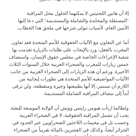
إلا أن هاتين اللجنيتين لا يمكنهما الحلول محل المراقبة
"المستقلة والمحايدة والشاملة والمستديمة" التي دعا إليها
الأمين العام، لأسباب نتولى شرحها في ملحق هذا الخطاب.
أما عن التعاون مع الآليات الحقوقية للأمم المتحدة فقد تعاون
المغرب بالفعل، ورد بالإيجاب على طلبات بالزيارة تقدمت بها
شعبة الإجراءات الخاصة في مجلس حقوق الإنسان، واستضاف
خمس زيارات للمغرب والصحراء الغربية خلال السنوات الثلاث
الأخيرة. ورغم أن هذه الزيارات إلى الصحراء الغربية من جانب
الآليات المواضيعية للأمم المتحدة هي تطورات إيجابية من
اللازم أن تستمر، إلا أنها بطبيعتها وجيزة ومتقطعة، ولن ترقى
أبداً إلى مصاف المراقبة الشاملة المستديمة.
ولطالما ارتأت هيومن رايتس ووتش أن الولاية الموسعة للبعثة
يجب أن تشمل المراقبة الحقوقية، لا في الصحراء الغربية
وحسب بل في مخيمات اللاجئين الصحراويين عبر الحدود في
الجزائر أيضاً، وكذلك في العشرين بالمائة تقريباً من الصحراء