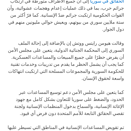
الحقائق في سوريا
إلى أن جميع الأطراف متورطة في ارتكاب
جرائم حرب، بما في ذلك عمليات إعدام وهجمات عشوائية، وأن
القوات الحكومية ارتكبت جرائم ضدّ الإنسانية. كما فرّ أكثر من
ستة ملايين سوري من بيوتهم، ويعيش حوالي مليونين منهم في
دول الجوار.
وقالت هيومن رايتس ووتش إن بالإضافة إلى إحالة الملف
السوري إلى المحكمة الجنائية الدولية، يتعين على مجلس الأمن
أن يفرض حظرًا على جميع المبيعات والمساعدات العسكرية.
كما يجب أن يشمل الحظر ما يقدم من تدريبات وخدمات تقنية
للحكومة السورية والمجموعات المسلحة التي ارتكبت انتهاكات
واسعة لحقوق الإنسان.
كما يتعين على مجلس الأمن دعم توسيع المساعدات عبر
الحدود، والضغط على سوريا للتعاون بشكل كامل مع جهود
الإغاثة الإنسانية، والسماح بدخول المنظمات الإنسانية ولجنة
تقصي الحقائق التابعة للأمم المتحدة دون فرض أي قيود.
تم تقويض المساعدات الإنسانية في المناطق التي تسيطر عليها