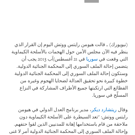
(نيويورك) ـ قالت هيومن رايتس ووتش اليوم إن القرار الذي
ينظر فيه الآن مجلس الأمن حول الهجمات بالأسلحة الكيماوية
التي وقعت في
سوريا
في 21 أغسطس/آب 2013 يجب أن
يتضمن إحالة الملف السوري إلى المحكمة الجنائية الدولية.
وستكون إحالة الملف السوري إلى المحكمة الجنائية الدولية
خطوة كبيرة نحو تحقيق العدالة لضحايا الهجوم وغيره من
الفظائع التي ارتكبتها جميع الأطراف المشاركة في النزاع
المسلّح في سوريا.
وقال
ريتشارد ديكر
، مدير برنامج العدل الدولي في هيومن
رايتس ووتش: "تعد السيطرة على الأسلحة الكيماوية دون
ملاحقة من قام باستخدامها إهانة للمدنيين الذين لقوا حتفهم.
وإحالة الملف السوري إلى المحكمة الجنائية الدولية أمر لا غنى