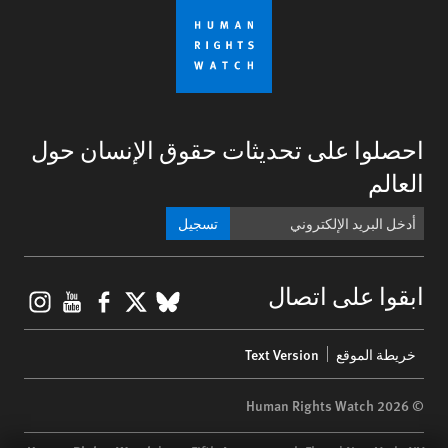
احصلوا على تحديثات حقوق الإنسان حول
العالم
تسجيل
gram
ouTube
Facebook
BlueSky
X
ابقوا على اتصال
Footer
خريطة الموقع
Text Version
menu
© 2026 Human Rights Watch