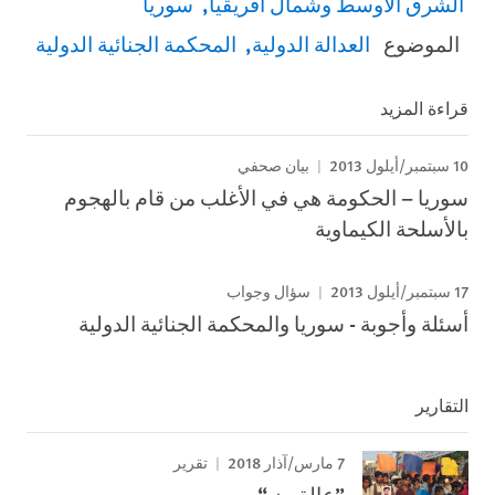
الشرق الأوسط وشمال أفريقيا
سوريا
الموضوع
العدالة الدولية
المحكمة الجنائية الدولية
قراءة المزيد
10 سبتمبر/أيلول 2013
بيان صحفي
سوريا – الحكومة هي في الأغلب من قام بالهجوم
بالأسلحة الكيماوية
17 سبتمبر/أيلول 2013
سؤال وجواب
أسئلة وأجوبة - سوريا والمحكمة الجنائية الدولية
التقارير
7 مارس/آذار 2018
تقرير
”عالقون “