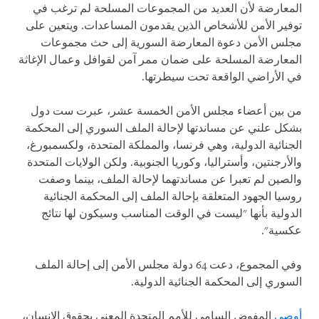
المعارضة لأن العديد من المجموعات المسلحة لم ترغب في
توفير الأمن للأشخاص الذين يقدمون المساعدات. ويتعين على
مجلس الأمن دعوة المعارضة السورية إلى حث مجموعات
المعارضة المسلحة على ضمان ممر آمن لقوافل وعمال الإغاثة
في الأراضي الواقعة تحت سيطرتها.
من بين أعضاء مجلس الأمن الخمسة عشر، عبرت ست دول
بشكل علني عن مساندتها لإحالة الملف السوري إلى المحكمة
الجنائية الدولية، وهي فرنسا، والمملكة المتحدة، ولكسمبورغ،
والأرجنتين، وأستراليا، وكوريا الجنوبية. ولكن الولايات المتحدة
والصين لم تعبرا عن مساندتهما لإحالة الملف، بينما وصفت
روسيا الجهود المتعلقة بإحالة الملف إلى المحكمة الجنائية
الدولية بأنها "ليست في الوقت المناسب وسيكون لها نتائج
عكسية".
وفي المجموع، دعت 64 دولة مجلس الأمن إلى إحالة الملف
السوري إلى المحكمة الجنائية الدولية.
أوصى
المفوض السامي للأمم المتحدة المعني بحقوق الإنسان،