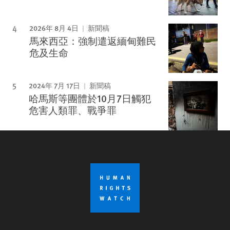
2026年 8月 4日
新聞稿
馬來西亞：強制遣返緬甸難民
危及生命
2024年 7月 17日
新聞稿
哈馬斯等團體於10月7日觸犯
危害人類罪、戰爭罪