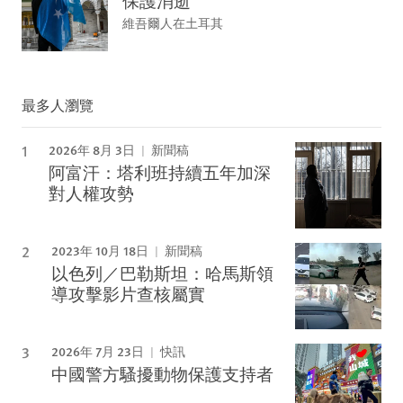
保護消逝
維吾爾人在土耳其
最多人瀏覽
2026年 8月 3日
新聞稿
阿富汗：塔利班持續五年加深
對人權攻勢
2023年 10月 18日
新聞稿
以色列／巴勒斯坦：哈馬斯領
導攻擊影片查核屬實
2026年 7月 23日
快訊
中國警方騷擾動物保護支持者