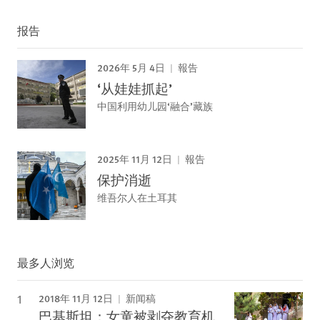
报告
2026年 5月 4日
報告
‘从娃娃抓起’
中国利用幼儿园‘融合’藏族
2025年 11月 12日
報告
保护消逝
维吾尔人在土耳其
最多人浏览
2018年 11月 12日
新闻稿
巴基斯坦：女童被剥夺教育机