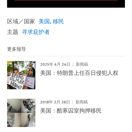
区域／国家
美国
移民
主题
寻求庇护者
更多报导
2025年 4月 24日
新闻稿
美国：特朗普上任百日侵犯人权
2018年 2月 28日
新闻稿
美国：酷寒囚室拘押移民