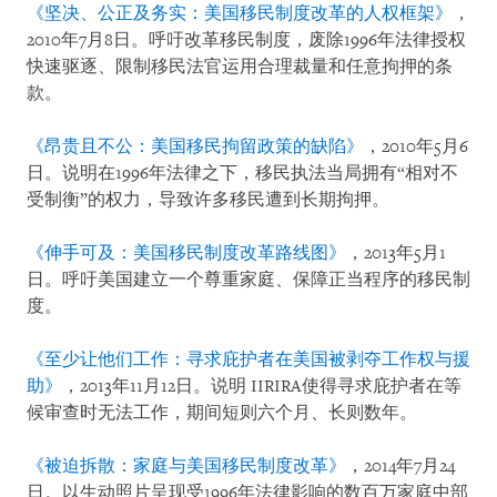
《坚决、公正及务实：美国移民制度改革的人权框架》
，
2010年7月8日。呼吁改革移民制度，废除1996年法律授权
快速驱逐、限制移民法官运用合理裁量和任意拘押的条
款。
《昂贵且不公：美国移民拘留政策的缺陷》
，2010年5月6
日。说明在1996年法律之下，移民执法当局拥有“相对不
受制衡”的权力，导致许多移民遭到长期拘押。
《伸手可及：美国移民制度改革路线图》
，2013年5月1
日。呼吁美国建立一个尊重家庭、保障正当程序的移民制
度。
《至少让他们工作：寻求庇护者在美国被剥夺工作权与援
助》
，2013年11月12日。说明 IIRIRA使得寻求庇护者在等
候审查时无法工作，期间短则六个月、长则数年。
《被迫拆散：家庭与美国移民制度改革》
，2014年7月24
日。以生动照片呈现受1996年法律影响的数百万家庭中部