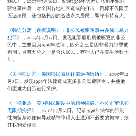
移民》，2007年7月16日。纪录1996年大幅扩张刑事犯罪
驱逐事由后，对全国各地社区造成的打击，目标不仅限于
无证移民，还包括长期的合法永久居民，即绿卡持有人。
《强迫分离（数据说明）：非公民被驱逐事由多属非暴力
犯罪》
，2009年4月15日。发现犯罪服刑后被驱逐的非公
民中，主要因为1996年法律，四分之三是因非暴力犯罪被
判刑，且有五分之一是合法居民，有些人已在美生活数十
年。
《关押在远方：美国移民被送往偏远拘留所》
，2009年12
月2日。发现1996年法律造成更多非公民遭驱逐，并使他
们更难为自己进行辩护。
《一律驱逐：美国移民制度中的精神障碍、不公正审讯和
无限期拘押》
，2010年7月25日。纪录1996年法律的强制
性拘留条款如何导致精神障碍人士遭到不必要的拘押，致
其权利受侵害。