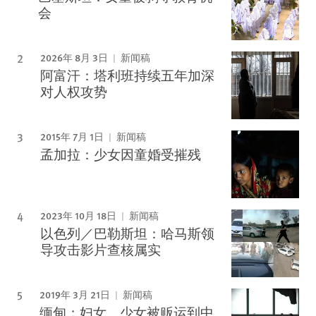
会
2026年 8月 3日
新闻稿
阿富汗：塔利班持续五年加深
对人权攻势
2015年 7月 1日
新闻稿
孟加拉：少女因童婚受摧残
2023年 10月 18日
新闻稿
以色列／巴勒斯坦：哈马斯领
导攻击影片查核属实
2019年 3月 21日
新闻稿
缅甸：妇女、少女被贩运到中