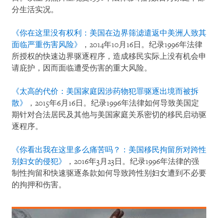
分生活实况。
《你在这里没有权利：美国在边界筛滤遣返中美洲人致其
面临严重伤害风险》
，2014年10月16日。纪录1996年法律
所授权的快速边界驱逐程序，造成移民实际上没有机会申
请庇护，因而面临遭受伤害的重大风险。
《太高的代价：美国家庭因涉药物犯罪驱逐出境而被拆
散》
，2015年6月16日。纪录1996年法律如何导致美国定
期针对合法居民及其他与美国家庭关系密切的移民启动驱
逐程序。
《你看出我在这里多么痛苦吗？：美国移民拘留所对跨性
别妇女的侵犯》
，2016年3月23日。纪录1996年法律的强
制性拘留和快速驱逐条款如何导致跨性别妇女遭到不必要
的拘押和伤害。