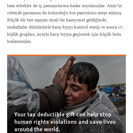
bazı erkekler de iç çamaşırlarına kadar soyulmuşlar. Amir’in
cebinde parasının da bulunduğu kot pantolonu ateşe atılmış.
Küçük bir bot taşıyan siyah bir kamyonet geldiğinde,
muhafızlar dürbünlerle karşı kıyıyı kontrol etmiş ve sonra 10
kişilik grupları, sırayla karşı kıyıya geçirmek için küçük botu
kullanmışlar.
Your tax deductible gift can help stop
human rights violations and save lives
around the world.