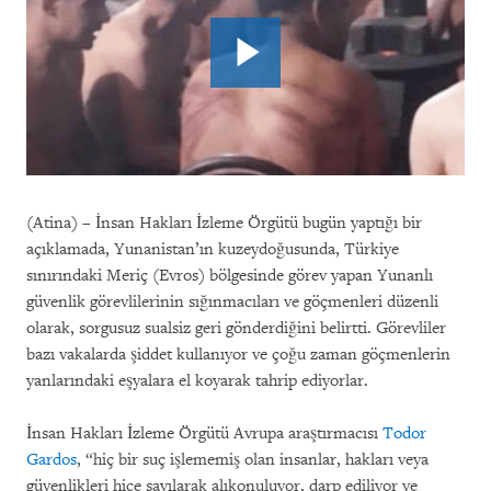
(Atina) – İnsan Hakları İzleme Örgütü bugün yaptığı bir
açıklamada, Yunanistan’ın kuzeydoğusunda, Türkiye
sınırındaki Meriç (Evros) bölgesinde görev yapan Yunanlı
güvenlik görevlilerinin sığınmacıları ve göçmenleri düzenli
olarak, sorgusuz sualsiz geri gönderdiğini belirtti. Görevliler
bazı vakalarda şiddet kullanıyor ve çoğu zaman göçmenlerin
yanlarındaki eşyalara el koyarak tahrip ediyorlar.
İnsan Hakları İzleme Örgütü Avrupa araştırmacısı
Todor
Gardos
, “hiç bir suç işlememiş olan insanlar, hakları veya
güvenlikleri hiçe sayılarak alıkonuluyor, darp ediliyor ve