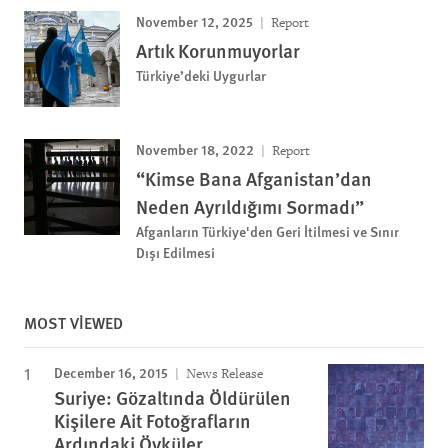
November 12, 2025
Report
Artık Korunmuyorlar
Türkiye’deki Uygurlar
November 18, 2022
Report
“Kimse Bana Afganistan’dan
Neden Ayrıldığımı Sormadı”
Afganların Türkiye'den Geri İtilmesi ve Sınır
Dışı Edilmesi
MOST VIEWED
December 16, 2015
News Release
Suriye: Gözaltında Öldürülen
Kişilere Ait Fotoğrafların
Ardındaki Öyküler