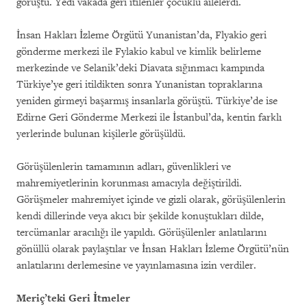
görüştü. Yedi vakada geri itilenler çocuklu ailelerdi.
İnsan Hakları İzleme Örgütü Yunanistan’da, Flyakio geri
gönderme merkezi ile Fylakio kabul ve kimlik belirleme
merkezinde ve Selanik’deki Diavata sığınmacı kampında
Türkiye’ye geri itildikten sonra Yunanistan topraklarına
yeniden girmeyi başarmış insanlarla görüştü. Türkiye’de ise
Edirne Geri Gönderme Merkezi ile İstanbul’da, kentin farklı
yerlerinde bulunan kişilerle görüşüldü.
Görüşülenlerin tamamının adları, güvenlikleri ve
mahremiyetlerinin korunması amacıyla değiştirildi.
Görüşmeler mahremiyet içinde ve gizli olarak, görüşülenlerin
kendi dillerinde veya akıcı bir şekilde konuştukları dilde,
tercümanlar aracılığı ile yapıldı. Görüşülenler anlatılarını
gönüllü olarak paylaştılar ve İnsan Hakları İzleme Örgütü’nün
anlatılarını derlemesine ve yayınlamasına izin verdiler.
Meriç’teki Geri İtmeler