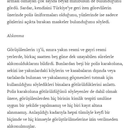
arması olmayan çok sayıda beyaz minibüsün de bulunduğunu
gördü. Sardar, kendisini Türkiye’ye geri iten görevlilerin
üzerinde polis üniformaları olduğunu, yüzlerinde ise sadece
gözlerini açıkta bırakan maskeler bulunduğunu söyledi.
Alıkonma
Görüşülenlerin 13’ü, sınıra yakın resmi ve gayri resmi
yerlerde, birkaç saatten beş güne dek uzayabilen sürelerle
alıkonulduklarını bildirdi. Bunlardan beşi bir polis karakoluna,
sekizi ise yakınlardaki köylerin ve kasabaların dışında veya
tarlalarda bulunan ve yakalanmış göçmenleri tutmak için
kullanıldığını söyledikleri binalara götürüldüklerini anlattı.
Polis karakoluna götürüldüğünü söyleyenler de dahil olmak
üzere, görüşülenlerden hiç birinin kimlik tespiti usulüne
uygun bir şekilde yapılmamış ve hiç biri kayıt altına
alınmamış. Anlaşıldığı kadarıyla hepsi tümüyle keyfi bir
biçimde ve hiç kimseyle görüştürülmelerine izin verilmeden
alıkonulmuşlar.