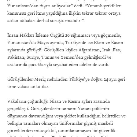
Yunanistan’dan dışarı atılıyorlar” dedi. “Yunanlı yetkililer
kanunsuz geri itme yapıldığına ilişkin tekrar tekrar ortaya
atılan iddiaları derhal soruşturmalıdır.”
İnsan Hakları İzleme Örgütü 26 sığınmacı veya göçmenle,
Yunanistan’da Mayıs ayında, Türkiye’de ise Ekim ve Kasım
aylarında görüştü. Görüşülen kişiler Afganistan, Irak, Fas,
Pakistan, Suriye, Tunus ve Yemen’den gelmişlerdi ve
aralarında çocuklarıyla seyahat eden aileler de vardı.
Görüşülenler Meriç nehrinden Türkiye’ye doğru 24 ayrı geri
itme vakası anlattılar.
Vakaların çoğunluğu Nisan ve Kasım ayları arasında
gerçekleşti. Görüşülenlerin tamamı Yunan polisinin
düşmanca davrandığını veya şiddet kullandığını belirttiler ve
belirgin armaları olmayan üniformalar giymiş maskeli
görevlilerden müteşekkil, tanımlanamayan bir güvenlik