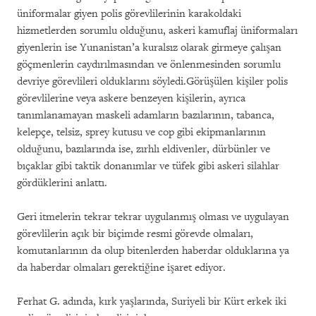
üniformalar giyen polis görevlilerinin karakoldaki
hizmetlerden sorumlu olduğunu, askeri kamuflaj üniformaları
giyenlerin ise Yunanistan’a kuralsız olarak girmeye çalışan
göçmenlerin caydırılmasından ve önlenmesinden sorumlu
devriye görevlileri olduklarını söyledi.Görüşülen kişiler polis
görevlilerine veya askere benzeyen kişilerin, ayrıca
tanımlanamayan maskeli adamların bazılarının, tabanca,
kelepçe, telsiz, sprey kutusu ve cop gibi ekipmanlarının
olduğunu, bazılarında ise, zırhlı eldivenler, dürbünler ve
bıçaklar gibi taktik donanımlar ve tüfek gibi askeri silahlar
gördüklerini anlattı.
Geri itmelerin tekrar tekrar uygulanmış olması ve uygulayan
görevlilerin açık bir biçimde resmi görevde olmaları,
komutanlarının da olup bitenlerden haberdar olduklarına ya
da haberdar olmaları gerektiğine işaret ediyor.
Ferhat G. adında, kırk yaşlarında, Suriyeli bir Kürt erkek iki