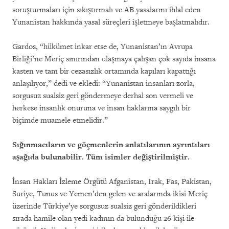
soruşturmaları için sıkıştırmalı ve AB yasalarını ihlal eden
Yunanistan hakkında yasal süreçleri işletmeye başlatmalıdır.
Gardos, “hükümet inkar etse de, Yunanistan’ın Avrupa
Birliği’ne Meriç sınırından ulaşmaya çalışan çok sayıda insana
kasten ve tam bir cezasızlık ortamında kapıları kapattığı
anlaşılıyor,” dedi ve ekledi: “Yunanistan insanları zorla,
sorgusuz sualsiz geri göndermeye derhal son vermeli ve
herkese insanlık onuruna ve insan haklarına saygılı bir
biçimde muamele etmelidir.”
Sığınmacıların ve göçmenlerin anlatılarının ayrıntıları
aşağıda bulunabilir. Tüm isimler değiştirilmiştir.
İnsan Hakları İzleme Örgütü Afganistan, Irak, Fas, Pakistan,
Suriye, Tunus ve Yemen’den gelen ve aralarında ikisi Meriç
üzerinde Türkiye’ye sorgusuz sualsiz geri gönderildikleri
sırada hamile olan yedi kadının da bulunduğu 26 kişi ile