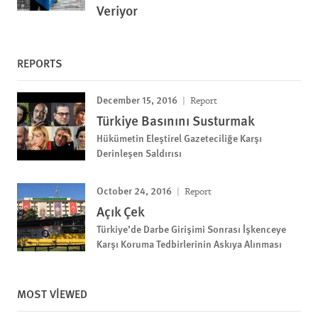
Veriyor
REPORTS
December 15, 2016
Report
Türkiye Basınını Susturmak
Hükümetin Eleştirel Gazeteciliğe Karşı
Derinleşen Saldırısı
October 24, 2016
Report
Açık Çek
Türkiye’de Darbe Girişimi Sonrası İşkenceye
Karşı Koruma Tedbirlerinin Askıya Alınması
MOST VIEWED