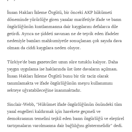
İnsan Hakları İzleme Örgütü, bir önceki AKP hükümeti
döneminde yürürlüğe giren yasalar marifetiyle ifade ve basın
özgürlüğünün kısıtlanmasına dair kaygılarını defalarca dile
getirdi. Ayrıca ne şiddeti savunan ne de teşvik eden ifadeler
nedeniyle bazıları mahkumiyetle sonuçlanan çok sayıda dava
olması da ciddi kaygılara neden oluyor.
Türkiye'de bazı gazeteciler uzun süre tutuklu kalıyor. Daha
yaygın uygulama ise haklarında üst üste davaların açılması.
İnsan Hakları İzleme Örgütü bunu bir tür taciz olarak
tanımlamakta ve ifade özgürlüğünün meşru kullanımını
sekteye uğratabileceğine inanmaktadır.
Sinclair-Webb, "Hükümet ifade özgürlüğünün önündeki tüm
yasal engelleri kaldırmak için harekete geçmeli ve
demokrasının temelini teşkil eden basın özgürlüğü ve eleştirel
tartışmaların varolmasına dair bağlılığını göstermelidir" dedi.