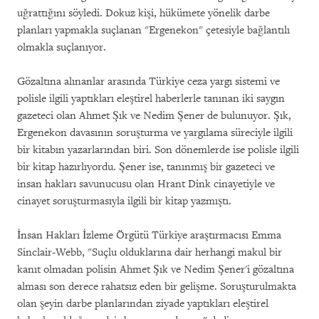
uğrattığını söyledi. Dokuz kişi, hükümete yönelik darbe
planları yapmakla suçlanan "Ergenekon" çetesiyle bağlantılı
olmakla suçlanıyor.
Gözaltına alınanlar arasında Türkiye ceza yargı sistemi ve
polisle ilgili yaptıkları eleştirel haberlerle tanınan iki saygın
gazeteci olan Ahmet Şık ve Nedim Şener de bulunuyor. Şık,
Ergenekon davasının soruşturma ve yargılama süreciyle ilgili
bir kitabın yazarlarından biri. Son dönemlerde ise polisle ilgili
bir kitap hazırlıyordu. Şener ise, tanınmış bir gazeteci ve
insan hakları savunucusu olan Hrant Dink cinayetiyle ve
cinayet soruşturmasıyla ilgili bir kitap yazmıştı.
İnsan Hakları İzleme Örgütü Türkiye araştırmacısı Emma
Sinclair-Webb, "Suçlu olduklarına dair herhangi makul bir
kanıt olmadan polisin Ahmet Şık ve Nedim Şener'i gözaltına
alması son derece rahatsız eden bir gelişme. Soruşturulmakta
olan şeyin darbe planlarından ziyade yaptıkları eleştirel