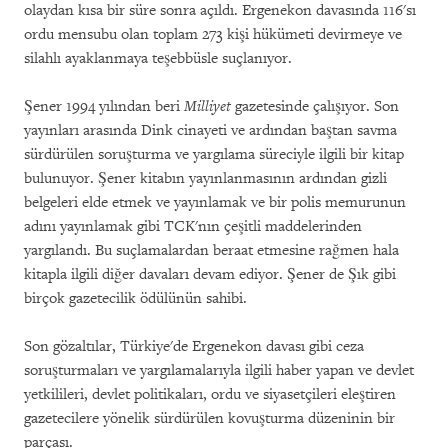
olaydan kısa bir süre sonra açıldı. Ergenekon davasında 116'sı
ordu mensubu olan toplam 273 kişi hükümeti devirmeye ve
silahlı ayaklanmaya teşebbüsle suçlanıyor.
Şener 1994 yılından beri
Milliyet
gazetesinde çalışıyor. Son
yayınları arasında Dink cinayeti ve ardından baştan savma
sürdürülen soruşturma ve yargılama süreciyle ilgili bir kitap
bulunuyor. Şener kitabın yayınlanmasının ardından gizli
belgeleri elde etmek ve yayınlamak ve bir polis memurunun
adını yayınlamak gibi TCK'nın çeşitli maddelerinden
yargılandı. Bu suçlamalardan beraat etmesine rağmen hala
kitapla ilgili diğer davaları devam ediyor. Şener de Şık gibi
birçok gazetecilik ödülünün sahibi.
Son gözaltılar, Türkiye'de Ergenekon davası gibi ceza
soruşturmaları ve yargılamalarıyla ilgili haber yapan ve devlet
yetkilileri, devlet politikaları, ordu ve siyasetçileri eleştiren
gazetecilere yönelik sürdürülen kovuşturma düzeninin bir
parçası.