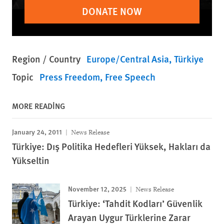
DONATE NOW
Region / Country
Europe/Central Asia
Türkiye
Topic
Press Freedom
Free Speech
MORE READING
January 24, 2011
News Release
Türkiye: Dış Politika Hedefleri Yüksek, Hakları da
Yükseltin
November 12, 2025
News Release
Türkiye: ‘Tahdit Kodları’ Güvenlik
Arayan Uygur Türklerine Zarar