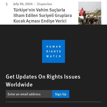
July 30, 2024
Dispatches
Türkiye'nin Vahim Suçlarla
itham Edilen Suriyeli Gruplara
Kucak Açması Endişe Verici
Get Updates On Rights Issues
Worldwide
Sign Up