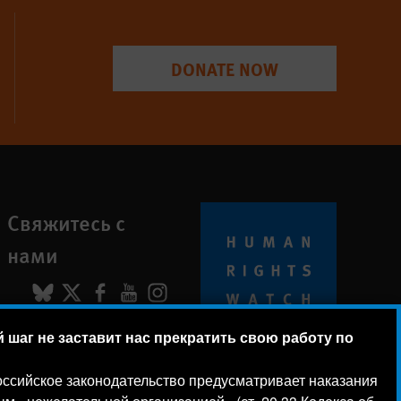
DONATE NOW
Свяжитесь с
нами
BlueSky
X
Facebook
YouTube
Instagram
шаг не заставит нас прекратить свою работу по
© 2026 Human Rights Watch
 российское законодательство предусматривает наказания