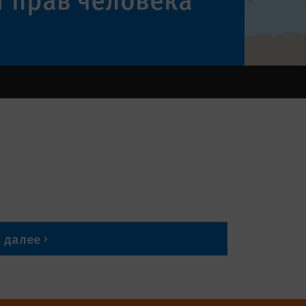
ь далее