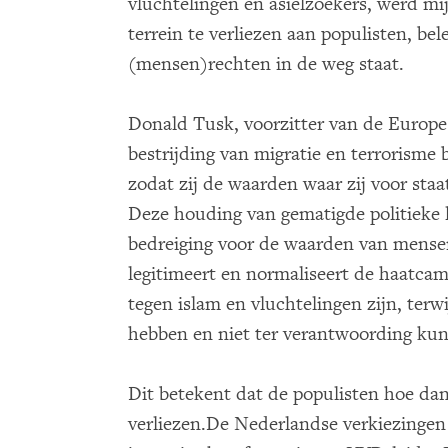
vluchtelingen en asielzoekers, werd mij
terrein te verliezen aan populisten, bel
(mensen)rechten in de weg staat.
Donald Tusk, voorzitter van de Europe
bestrijding van migratie en terrorisme
zodat zij de waarden waar zij voor sta
Deze houding van gematigde politieke l
bedreiging voor de waarden van mensen
legitimeert en normaliseert de haatca
tegen islam en vluchtelingen zijn, terw
hebben en niet ter verantwoording k
Dit betekent dat de populisten hoe dan
verliezen.De Nederlandse verkiezingen 