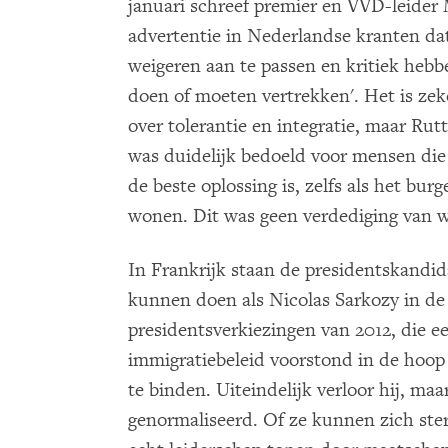
januari schreef premier en VVD-leider 
advertentie in Nederlandse kranten da
weigeren aan te passen en kritiek he
doen of moeten vertrekken'. Het is ze
over tolerantie en integratie, maar Ru
was duidelijk bedoeld voor mensen die
de beste oplossing is, zelfs als het burg
wonen. Dit was geen verdediging van w
In Frankrijk staan de presidentskandid
kunnen doen als Nicolas Sarkozy in d
presidentsverkiezingen van 2012, die ee
immigratiebeleid voorstond in de hoop 
te binden. Uiteindelijk verloor hij, maa
genormaliseerd. Of ze kunnen zich st