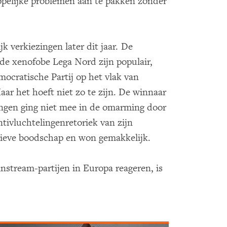
ppelijke problemen aan te pakken zonder
ijk verkiezingen later dit jaar. De
 de xenofobe Lega Nord zijn populair,
ocratische Partij op het vlak van
Maar het hoeft niet zo te zijn. De winnaar
ingen ging niet mee in de omarming door
tivluchtelingenretoriek van zijn
itieve boodschap en won gemakkelijk.
nstream-partijen in Europa reageren, is