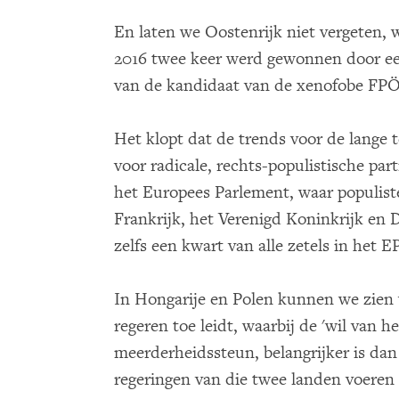
En laten we Oostenrijk niet vergeten, 
2016 twee keer werd gewonnen door ee
van de kandidaat van de xenofobe FP
Het klopt dat de trends voor de lange
voor radicale, rechts-populistische par
het Europees Parlement, waar populiste
Frankrijk, het Verenigd Koninkrijk e
zelfs een kwart van alle zetels in het EP
In Hongarije en Polen kunnen we zien 
regeren toe leidt, waarbij de 'wil van h
meerderheidssteun, belangrijker is dan
regeringen van die twee landen voeren 