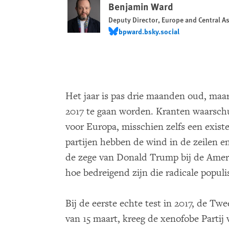
Benjamin Ward
Deputy Director, Europe and Central As
bpward.bsky.social
bpward.bsky.social
Het jaar is pas drie maanden oud, maar
2017 te gaan worden. Kranten waarsch
voor Europa, misschien zelfs een existe
partijen hebben de wind in de zeilen en
de zege van Donald Trump bij de Amer
hoe bedreigend zijn die radicale populis
Bij de eerste echte test in 2017, de T
van 15 maart, kreeg de xenofobe Partij