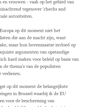
n en vrouwen - vaak op het gebied van
minachtend tegenover 'checks and
nale autoriteiten.
r Europa op dit moment niet het
listen die aan de macht zijn, want
prake, maar hun bovenmaatse invloed op
 onjuiste argumenten van opstandige
 zich hard maken voor beleid op basis van
n de thema's van de populisten
 verliezen.
ngst op dit moment de belangrijkste
ingen in Brussel waarbij ik de EU
oen voor de bescherming van