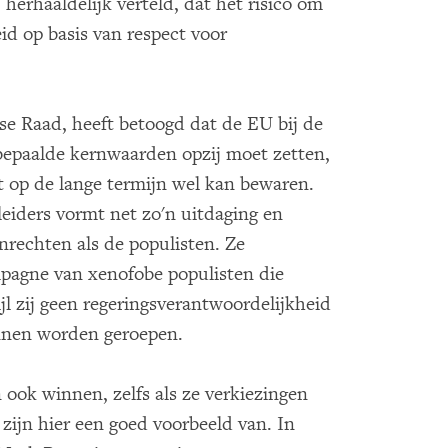
 herhaaldelijk verteld, dat het risico om
eid op basis van respect voor
se Raad, heeft betoogd dat de EU bij de
 bepaalde kernwaarden opzij moet zetten,
at op de lange termijn wel kan bewaren.
eiders vormt net zo'n uitdaging en
rechten als de populisten. Ze
mpagne van xenofobe populisten die
ijl zij geen regeringsverantwoordelijkheid
unnen worden geroepen.
 ook winnen, zelfs als ze verkiezingen
zijn hier een goed voorbeeld van. In