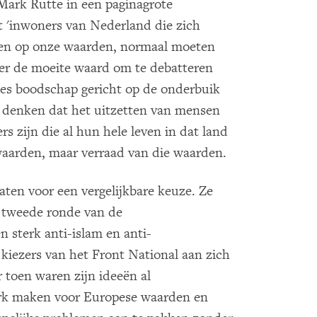
Mark Rutte in een paginagrote
t 'inwoners van Nederland die zich
bben op onze waarden, normaal moeten
ker de moeite waard om te debatteren
ttes boodschap gericht op de onderbuik
 denken dat het uitzetten van mensen
ers zijn die al hun hele leven in dat land
aarden, maar verraad van die waarden.
aten voor een vergelijkbare keuze. Ze
e tweede ronde van de
n sterk anti-islam en anti-
kiezers van het Front National aan zich
r toen waren zijn ideeën al
erk maken voor Europese waarden en