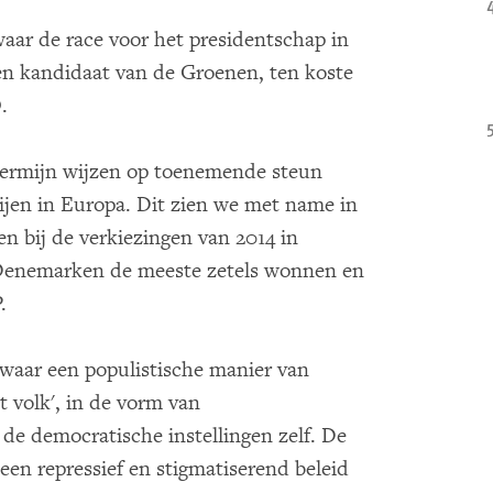
waar de race voor het presidentschap in
n kandidaat van de Groenen, ten koste
Ö.
 termijn wijzen op toenemende steun
tijen in Europa. Dit zien we met name in
n bij de verkiezingen van 2014 in
n Denemarken de meeste zetels wonnen en
.
waar een populistische manier van
et volk', in de vorm van
 de democratische instellingen zelf. De
een repressief en stigmatiserend beleid