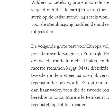
Wilders 20 zetels: 13 procent van de st
vergeet niet dat de partij in 2010 (toen
sterk op de radar stond) 24 zetels won
voor de stembusgang hadden de andere 
uitgesloten.
De volgende grote test voor Europa volg
presidentsverkiezingen in Frankrijk. P
de tweede ronde in mei zal halen, en da
meeste stemmen krijgt. Maar diezelfde 
tweede ronde met een aanzienlijk versc
tegenstander ook wordt. En dat ondank
dan haar vader, toen die de tweede ron
bereikte in 2002. Marine le Pen keurt r
tegenstelling tot haar vader.