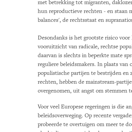
met betrekking tot migranten, dakloze
hun reproductieve rechten - en staan 
balances', de rechtsstaat en supranatio
Desondanks is het grootste risico voo
vooruitzicht van radicale, rechtse popu
daarvan is slechts in beperkte mate s
reguliere beleidsmakers. In plaats van
populistische partijen te bestrijden en
rechten, hebben de mainstream-partije
overgenomen, uit angst om stemmen te
Voor veel Europese regeringen is die a
beleidsoverweging. Op recente vergader
probeerde te overtuigen om meer te d