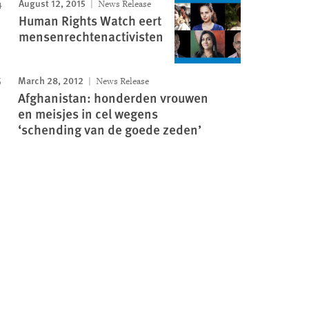
August 12, 2015
News Release
Human Rights Watch eert
mensenrechtenactivisten
March 28, 2012
News Release
Afghanistan: honderden vrouwen
en meisjes in cel wegens
‘schending van de goede zeden’