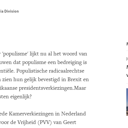
ia Division
 'populisme' lijkt nu al het woord van
J
uwen dat populisme een bedreiging is
ntiële. Populistische radicaalrechtse
 zien hun gelijk bevestigd in Brexit en
ikaanse presidentsverkiezingen.Maar
ten eigenlijk?
weede Kamerverkiezingen in Nederland
 voor de Vrijheid (PVV) van Geert