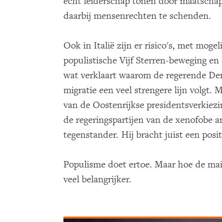
echt leiderschap tonen door maatscha
daarbij mensenrechten te schenden.
Ook in Italië zijn er risico's, met mogel
populistische Vijf Sterren-beweging en
wat verklaart waarom de regerende Dem
migratie een veel strengere lijn volgt. 
van de Oostenrijkse presidentsverkiez
de regeringspartijen van de xenofobe an
tegenstander. Hij bracht juist een pos
Populisme doet ertoe. Maar hoe de mai
veel belangrijker.