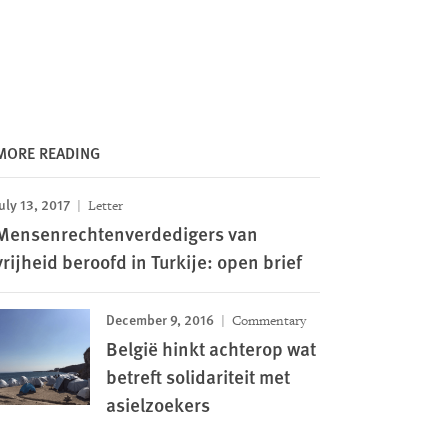
MORE READING
uly 13, 2017
Letter
Mensenrechtenverdedigers van
vrijheid beroofd in Turkije: open brief
December 9, 2016
Commentary
België hinkt achterop wat
betreft solidariteit met
asielzoekers