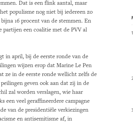
emmen. Dat is een flink aantal, maar
 het populisme nog niet bij iedereen zo
, bijna 16 procent van de stemmen. En
partijen een coalitie met de PVV al
t in april, bij de eerste ronde van de
eilingen wijzen erop dat Marine Le Pen
t ze in de eerste ronde wellicht zelfs de
peilingen geven ook aan dat zij in de
hil zal worden verslagen, wie haar
s een veel geraffineerdere campagne
de van de presidentiële verkiezingen
acisme en antisemitisme af, in