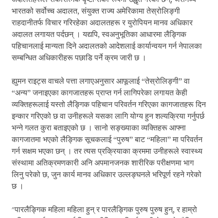
भारतको सर्वोच्च अदालत, संयुक्त राज्य अमेरिकामा तेस्रोलिङ्गी
राहदानीतर्फ विचार गरिरहेका अदालतहरू र युरोपियन मानव अधिकार
अदालत लगायत पर्दछन् । यद्यपि, स्वअनुभूतिका आधारमा लैङ्गिक
पहिचानलाई मान्यता दिने अदालतको आदेशलाई कार्यान्वयन गर्न नेपालका
सम्बन्धित अधिकारीहरू पछाडि पर्ने क्रम जारी छ ।
ह्युमन राइट्स वाचले पत्ता लगाएअनुसार आफूलाई “तेस्रोलिङ्गी” वा
“अन्य” जनाइएका कागजातहरू प्राप्त गर्न लागिपरेका लगायत केही
व्यक्तिहरूलाई यस्तो लैङ्गिक पहिचान परिवर्तन गरिएका कागजातहरू दिन
इन्कार गरिएको छ वा उनीहरूले यसका लागि योग्य हुन शल्यक्रिया गर्नुपर्छ
भन्ने गलत कुरा बताइएको छ । सानो सङ्ख्याका व्यक्तिहरू आफ्ना
कागजातमा भएको लैङ्गिक सूचकलाई “पुरुष” बाट “महिला” मा परिवर्तन
गर्न सक्षम भएका छन् । तर त्यस प्रक्रियाका क्रममा उनीहरूले स्वास्थ्य
संस्थामा अतिक्रमणकारी अनि अपमानजनक शारीरिक परीक्षणमा भाग
लिनु परेको छ, जुन कार्य मानव अधिकार उल्लङ्घनले भरिपूर्ण रहने गरेको
छ ।
"पारलैङ्गिक महिला महिला हुन् र पारलैङ्गिक पुरुष पुरुष हुन्, र हाम्रो