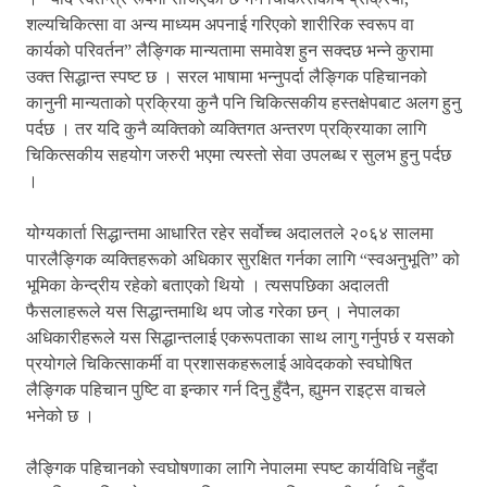
शल्यचिकित्सा वा अन्य माध्यम अपनाई गरिएको शारीरिक स्वरूप वा
कार्यको परिवर्तन” लैङ्गिक मान्यतामा समावेश हुन सक्दछ भन्ने कुरामा
उक्त सिद्धान्त स्पष्ट छ । सरल भाषामा भन्नुपर्दा लैङ्गिक पहिचानको
कानुनी मान्यताको प्रक्रिया कुनै पनि चिकित्सकीय हस्तक्षेपबाट अलग हुनु
पर्दछ । तर यदि कुनै व्यक्तिको व्यक्तिगत अन्तरण प्रक्रियाका लागि
चिकित्सकीय सहयोग जरुरी भएमा त्यस्तो सेवा उपलब्ध र सुलभ हुनु पर्दछ
।
योग्यकार्ता सिद्धान्तमा आधारित रहेर सर्वोच्च अदालतले २०६४ सालमा
पारलैङ्गिक व्यक्तिहरूको अधिकार सुरक्षित गर्नका लागि “स्वअनुभूति” को
भूमिका केन्द्रीय रहेको बताएको थियो । त्यसपछिका अदालती
फैसलाहरूले यस सिद्धान्तमाथि थप जोड गरेका छन् । नेपालका
अधिकारीहरूले यस सिद्धान्तलाई एकरूपताका साथ लागु गर्नुपर्छ र यसको
प्रयोगले चिकित्साकर्मी वा प्रशासकहरूलाई आवेदकको स्वघोषित
लैङ्गिक पहिचान पुष्टि वा इन्कार गर्न दिनु हुँदैन, ह्युमन राइट्स वाचले
भनेको छ ।
लैङ्गिक पहिचानको स्वघोषणाका लागि नेपालमा स्पष्ट कार्यविधि नहुँदा