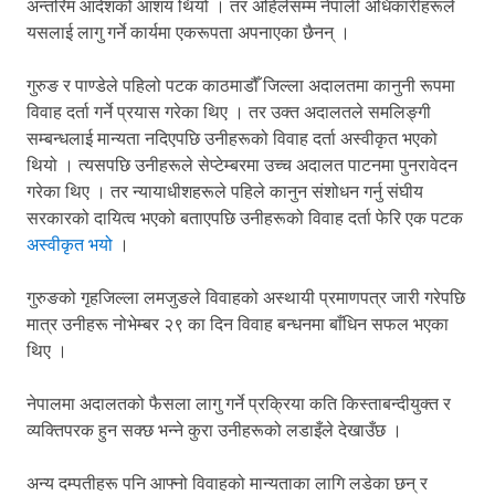
अन्तरिम आदेशको आशय थियो । तर अहिलेसम्म नेपाली अधिकारीहरूले
यसलाई लागु गर्ने कार्यमा एकरूपता अपनाएका छैनन् ।
गुरुङ र पाण्डेले पहिलो पटक काठमाडौँ जिल्ला अदालतमा कानुनी रूपमा
विवाह दर्ता गर्ने प्रयास गरेका थिए । तर उक्त अदालतले समलिङ्गी
सम्बन्धलाई मान्यता नदिएपछि उनीहरूको विवाह दर्ता अस्वीकृत भएको
थियो । त्यसपछि उनीहरूले सेप्टेम्बरमा उच्च अदालत पाटनमा पुनरावेदन
गरेका थिए । तर न्यायाधीशहरूले पहिले कानुन संशोधन गर्नु संघीय
सरकारको दायित्व भएको बताएपछि उनीहरूको विवाह दर्ता फेरि एक पटक
अस्वीकृत भयो
।
गुरुङको गृहजिल्ला लमजुङले विवाहको अस्थायी प्रमाणपत्र जारी गरेपछि
मात्र उनीहरू नोभेम्बर २९ का दिन विवाह बन्धनमा बाँधिन सफल भएका
थिए ।
नेपालमा अदालतको फैसला लागु गर्ने प्रक्रिया कति किस्ताबन्दीयुक्त र
व्यक्तिपरक हुन सक्छ भन्ने कुरा उनीहरूको लडाइँले देखाउँछ ।
अन्य दम्पतीहरू पनि आफ्नो विवाहको मान्यताका लागि लडेका छन् र