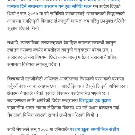
मान्यता दिने सम्बन्धमा अध्ययन गर्न एक समिति गठन
गर्न आदेश दिएको
थियो र सन् २०१५ मा सो समितिले सरकारलाई "समानताको सिद्धान्तको
आधारमा समलिङ्गी विवाहलाई कानुनी मान्यता तय गरिनु उपयुक्त देखिने"
सुझाव दिएको थियो ।
तथापि, त्यसपछिका सरकारहरूले वैवाहिक समानतासम्बन्धी कानुन
ल्याउन नसक्दा क्वयेर दम्पतीहरू कानुनी सङ्कटमा परेका छन् ।
सांसदहरूले यस विषयमा छिटो कदम चाल्नु पर्दछ र संसद्मा वैवाहिक
समानता विधेयक ल्याउनु पर्दछ ।
विश्वव्यापी एलजीबीटी अधिकार आन्दोलनमा नेपालको प्रभावको प्रशंसा
गर्नुपर्ने प्रसस्त कारणहरू छन् । पारलैङ्गिक र तेस्रो लिङ्गी अधिकारका
क्षेत्रमा नेपालले गरेको प्रगति विश्वभर प्रतिध्वनित भएको छ ।
उदाहरणका लागि अमेरिकी विदेश मन्त्रालय
विरुद्धको एक मुद्दामा
राहदानीमा 'एक्स' नामक लैङ्गिक विकल्प थप गर्ने पक्षमा वकालत गर्दा
नेपालको विधिशास्त्रको सन्दर्भ उल्लेख गरिएको थियो ।
साथै नेपालले सन् २००८ मा एसियाकै
प्रथम खुला समयौनिक संघीय