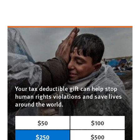
Your tax deductible gift can help stop
human rights violations and save lives
around the world.
$50
$100
$250
$500